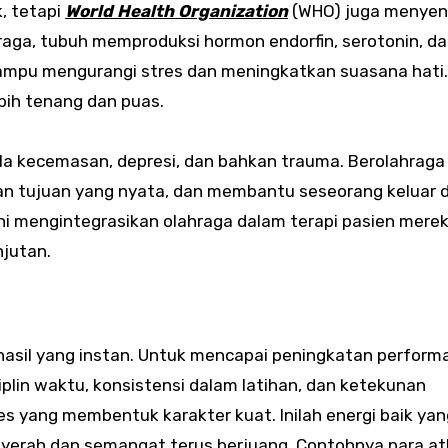
k, tetapi
World Health Organization
(WHO) juga menyen
hraga, tubuh memproduksi hormon endorfin, serotonin, d
pu mengurangi stres dan meningkatkan suasana hati. 
bih tenang dan puas.
ala kecemasan, depresi, dan bahkan trauma. Berolahraga
an tujuan yang nyata, dan membantu seseorang keluar d
ni mengintegrasikan olahraga dalam terapi pasien mere
njutan.
 hasil yang instan. Untuk mencapai peningkatan performa
siplin waktu, konsistensi dalam latihan, dan ketekunan
s yang membentuk karakter kuat. Inilah energi baik yan
nyerah dan semangat terus berjuang. Contohnya para at