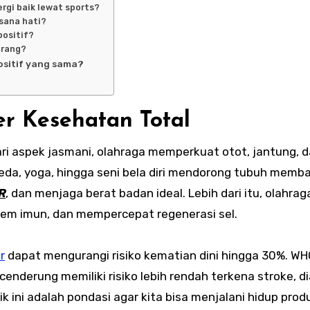
rgi baik lewat sports?
sana hati?
positif?
orang?
ositif yang sama?
r Kesehatan Total
ari aspek jasmani, olahraga memperkuat otot, jantung, 
epeda, yoga, hingga seni bela diri mendorong tubuh memb
R
, dan menjaga berat badan ideal. Lebih dari itu, olahrag
tem imun, dan mempercepat regenerasi sel.
r
dapat mengurangi risiko kematian dini hingga 30%. WH
enderung memiliki risiko lebih rendah terkena stroke, d
ik ini adalah pondasi agar kita bisa menjalani hidup prod