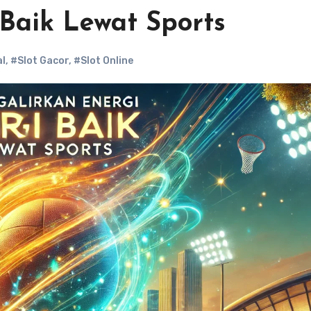
Baik Lewat Sports
l
,
#Slot Gacor
,
#Slot Online