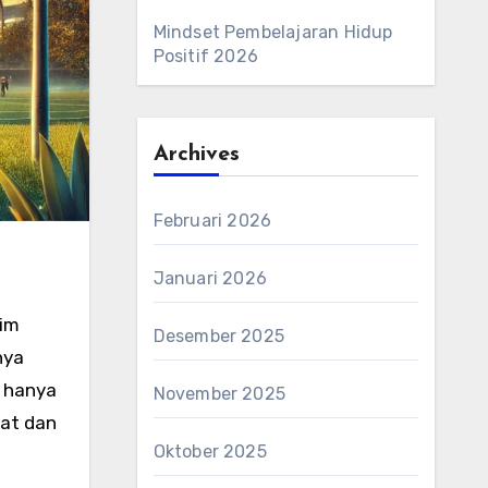
Mindset Pembelajaran Hidup
Positif 2026
Archives
Februari 2026
Januari 2026
tim
Desember 2025
nya
k hanya
November 2025
hat dan
Oktober 2025