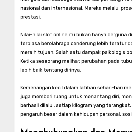
nasional dan internasional. Mereka melalui pr
prestasi.
Nilai-nilai slot online itu bukan hanya berguna
terbiasa berolahraga cenderung lebih teratur d
meraih tujuan. Salah satu dampak psikologis po
Ketika seseorang melihat perubahan pada tubuh
lebih baik tentang dirinya.
Kemenangan kecil dalam latihan sehari-hari m
juga memberi ruang untuk menantang diri, men
berhasil dilalui, setiap kilogram yang terangkat
pengaruh besar dalam kehidupan personal, sosia