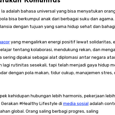
tukan Komunitas
. Ia adalah bahasa universal yang bisa menyatukan orang
 bola bisa berkumpul anak dari berbagai suku dan agama
 lansia dengan tujuan yang sama hidup sehat dan bahagi
gacor
yang mengalirkan energi positif lewat solidaritas, 
belajar tentang kolaborasi, mendukung rekan, dan meng
a sering dipakai sebagai alat diplomasi antar negara ata
n lagi rutinitas sesekali, tapi telah menjadi gaya hidup 
adar dengan pola makan, tidur cukup, manajemen stres,
spek kehidupan hubungan lebih harmonis, pekerjaan lebi
. Gerakan #Healthy Lifestyle di
media sosial
adalah cont
an global. Orang saling berbagi progres, saling