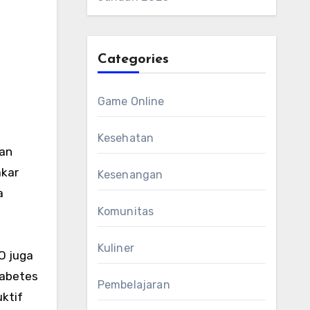
Categories
Game Online
Kesehatan
dan
akar
Kesenangan
a
Komunitas
Kuliner
O juga
iabetes
Pembelajaran
uktif