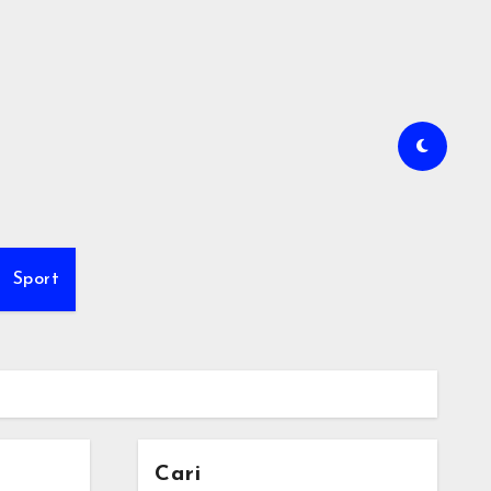
Sport
Cari