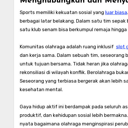
Menghubungkan dan Menya
Sports memiliki kekuatan sosial yang
luar biasa
berbagai latar belakang. Dalam satu tim sepak
satu klub senam bisa berkumpul remaja hingga
Komunitas olahraga adalah ruang inklusif
slot 
dan kerja sama. Dalam sebuah tim, seseorang 
untuk tujuan bersama. Tidak heran jika olahrag
rekonsiliasi di wilayah konflik. Berolahraga buka
Seseorang yang terbiasa bergerak akan lebih s
kesehatan mental.
Gaya hidup aktif ini berdampak pada seluruh a
produktif, dan kehidupan sosial lebih bermakna
nyata bagaimana olahraga menginspirasi perubah