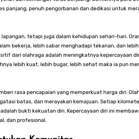
oses panjang, penuh pengorbanan dan dedikasi untuk mer
 di lapangan, tetapi juga dalam kehidupan sehari-hari. Or
alam bekerja, lebih sabar menghadapi tekanan, dan lebih
sitif dari olahraga adalah meningkatnya kepercayaan dir
nya lebih kuat, lebih bugar, lebih sehat maka ia pun me
emberi rasa pencapaian yang memperkuat harga diri.
Ola
gatasi batas, dan merayakan kemajuan. Setiap kilomete
, adalah bukti kekuatan diri. Kepercayaan diri ini memba
l, dan profesional.