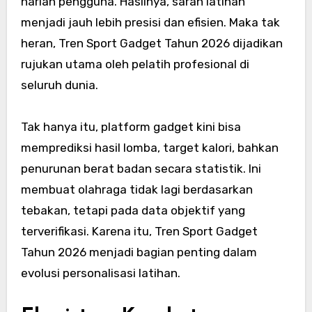
harian pengguna. Hasilnya, saran latihan
menjadi jauh lebih presisi dan efisien. Maka tak
heran, Tren Sport Gadget Tahun 2026 dijadikan
rujukan utama oleh pelatih profesional di
seluruh dunia.
Tak hanya itu, platform gadget kini bisa
memprediksi hasil lomba, target kalori, bahkan
penurunan berat badan secara statistik. Ini
membuat olahraga tidak lagi berdasarkan
tebakan, tetapi pada data objektif yang
terverifikasi. Karena itu, Tren Sport Gadget
Tahun 2026 menjadi bagian penting dalam
evolusi personalisasi latihan.