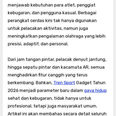
menjawab kebutuhan para atlet, penggiat
kebugaran, dan pengguna kasual. Berbagai
perangkat cerdas kini tak hanya digunakan
untuk pelacakan aktivitas, namun juga
meningkatkan pengalaman olahraga yang lebih
presisi, adaptif, dan personal.
Dari jam tangan pintar, pelacak denyut jantung,
hingga sepatu pintar dan kacamata AR, semua
menghadirkan fitur canggih yang terus
berkembang. Bahkan,
Tren Sport
Gadget Tahun
2026 menjadi parameter baru dalam
gaya hidup
sehat dan kebugaran, tidak hanya untuk
profesional, tetapi juga masyarakat umum.
Artikel ini akan membahas secara detail seluruh