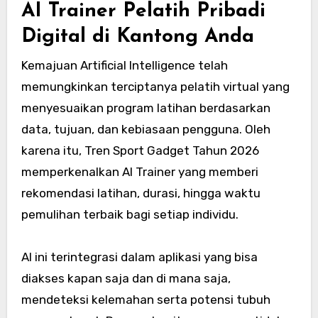
AI Trainer Pelatih Pribadi
Digital di Kantong Anda
Kemajuan Artificial Intelligence telah
memungkinkan terciptanya pelatih virtual yang
menyesuaikan program latihan berdasarkan
data, tujuan, dan kebiasaan pengguna. Oleh
karena itu, Tren Sport Gadget Tahun 2026
memperkenalkan AI Trainer yang memberi
rekomendasi latihan, durasi, hingga waktu
pemulihan terbaik bagi setiap individu.
AI ini terintegrasi dalam aplikasi yang bisa
diakses kapan saja dan di mana saja,
mendeteksi kelemahan serta potensi tubuh