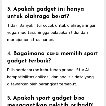
3. Apakah gadget ini hanya
untuk olahraga berat?
Tidak. Banyak fitur cocok untuk olahraga ringan,
yoga, meditasi, hingga pelacakan tidur dan
manajemen stres harian.
4. Bagaimana cara memilih sport
gadget terbaik?
Pilih berdasarkan kebutuhan pribadi, fitur AI,
kompatibilitas aplikasi, dan analisis data yang
ditawarkan oleh perangkat tersebut.
5. Apakah sport gadget bisa
menggantikan pelatih pribadi?