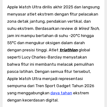
Apple Watch Ultra dirilis akhir 2025 dan langsung
menyasar atlet ekstrem dengan fitur pelacakan
zona detak jantung, pendakian vertikal, dan
suhu ekstrem. Berdasarkan review di
Wired Tech
,
jam ini mampu bertahan di suhu -20°C hingga
55°C dan mengukur oksigen dalam darah
dengan presisi tinggi. Atlet
triathlon
global
seperti Lucy Charles-Barclay menyatakan
bahwa fitur ini membantu melacak pemulihan
pasca latihan. Dengan semua fitur tersebut,
Apple Watch Ultra menjadi representasi
sempurna dari Tren Sport Gadget Tahun 2026
yang menggabungkan
daya tahan
ekstrem
dengan kecerdasan digital.