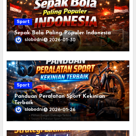
Sport
Sepak Bola Paling Populer Indonesia
slobodni
2026-01-30
Sport
Panduan Peralatan Sport Kekinian
Terbaik
slobodni
2026-01-26