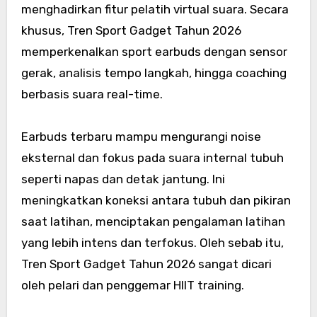
menghadirkan fitur pelatih virtual suara. Secara
khusus, Tren Sport Gadget Tahun 2026
memperkenalkan sport earbuds dengan sensor
gerak, analisis tempo langkah, hingga coaching
berbasis suara real-time.
Earbuds terbaru mampu mengurangi noise
eksternal dan fokus pada suara internal tubuh
seperti napas dan detak jantung. Ini
meningkatkan koneksi antara tubuh dan pikiran
saat latihan, menciptakan pengalaman latihan
yang lebih intens dan terfokus. Oleh sebab itu,
Tren Sport Gadget Tahun 2026 sangat dicari
oleh pelari dan penggemar HIIT training.