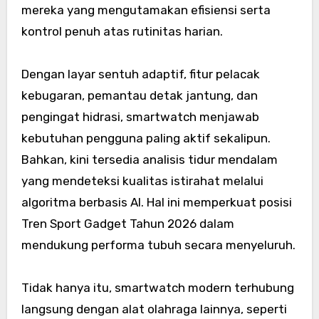
mereka yang mengutamakan efisiensi serta
kontrol penuh atas rutinitas harian.
Dengan layar sentuh adaptif, fitur pelacak
kebugaran, pemantau detak jantung, dan
pengingat hidrasi, smartwatch menjawab
kebutuhan pengguna paling aktif sekalipun.
Bahkan, kini tersedia analisis tidur mendalam
yang mendeteksi kualitas istirahat melalui
algoritma berbasis AI. Hal ini memperkuat posisi
Tren Sport Gadget Tahun 2026 dalam
mendukung performa tubuh secara menyeluruh.
Tidak hanya itu, smartwatch modern terhubung
langsung dengan alat olahraga lainnya, seperti