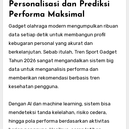
Personalisasi dan Prediksi
Performa Maksimal
Gadget olahraga modern mengumpulkan ribuan
data setiap detik untuk membangun profil
kebugaran personal yang akurat dan
berkelanjutan. Sebab itulah, Tren Sport Gadget
Tahun 2026 sangat mengandalkan sistem big
data untuk menganalisis performa dan
memberikan rekomendasi berbasis tren
kesehatan pengguna.
Dengan AI dan machine learning, sistem bisa
mendeteksi tanda kelelahan, risiko cedera,
hingga pola performa berdasarkan aktivitas