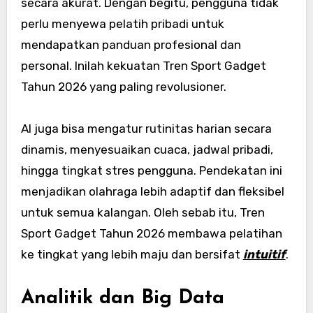
secara akurat. Dengan begitu, pengguna tidak
perlu menyewa pelatih pribadi untuk
mendapatkan panduan profesional dan
personal. Inilah kekuatan Tren Sport Gadget
Tahun 2026 yang paling revolusioner.
AI juga bisa mengatur rutinitas harian secara
dinamis, menyesuaikan cuaca, jadwal pribadi,
hingga tingkat stres pengguna. Pendekatan ini
menjadikan olahraga lebih adaptif dan fleksibel
untuk semua kalangan. Oleh sebab itu, Tren
Sport Gadget Tahun 2026 membawa pelatihan
ke tingkat yang lebih maju dan bersifat
intuitif
.
Analitik dan Big Data