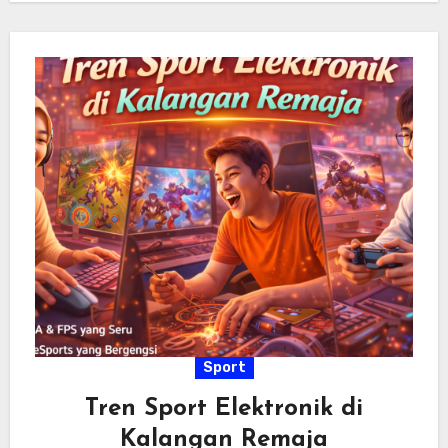
Sport
Tren Sport Elektronik di
Kalangan Remaja