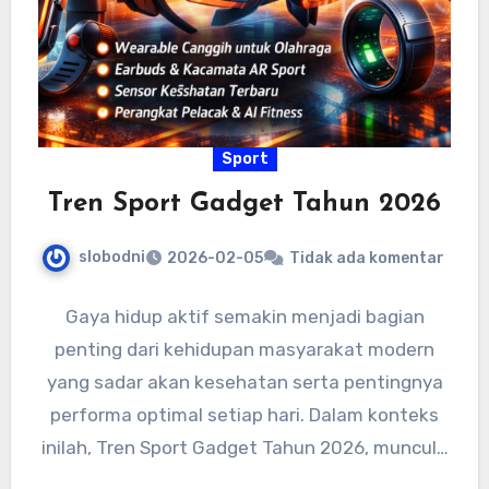
Sport
Tren Sport Gadget Tahun 2026
slobodni
2026-02-05
Tidak ada komentar
Gaya hidup aktif semakin menjadi bagian
penting dari kehidupan masyarakat modern
yang sadar akan kesehatan serta pentingnya
performa optimal setiap hari. Dalam konteks
inilah, Tren Sport Gadget Tahun 2026, muncul…