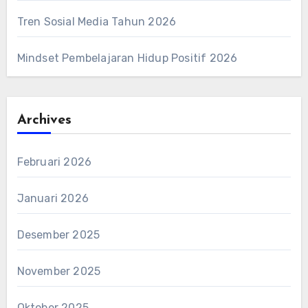
Tren Sosial Media Tahun 2026
Mindset Pembelajaran Hidup Positif 2026
Archives
Februari 2026
Januari 2026
Desember 2025
November 2025
Oktober 2025