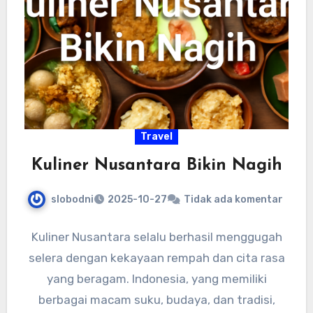
Travel
Kuliner Nusantara Bikin Nagih
slobodni
2025-10-27
Tidak ada komentar
Kuliner Nusantara selalu berhasil menggugah
selera dengan kekayaan rempah dan cita rasa
yang beragam. Indonesia, yang memiliki
berbagai macam suku, budaya, dan tradisi,