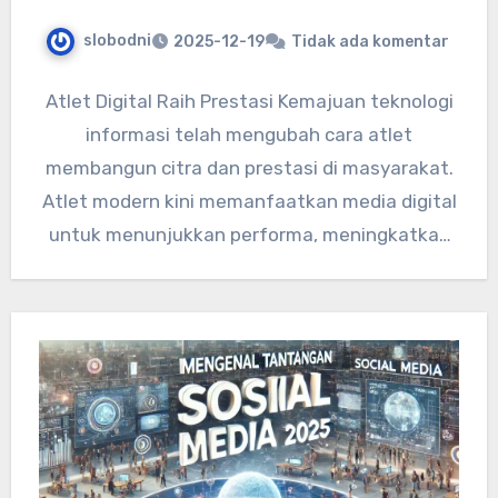
slobodni
2025-12-19
Tidak ada komentar
Atlet Digital Raih Prestasi Kemajuan teknologi
informasi telah mengubah cara atlet
membangun citra dan prestasi di masyarakat.
Atlet modern kini memanfaatkan media digital
untuk menunjukkan performa, meningkatkan
eksposur, serta memperkuat…