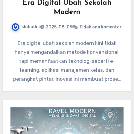
Era Digital Ubah Sekolah
Modern
slobodni
2025-08-05
Tidak ada komentar
Era digital ubah sekolah modern kini tidak
hanya mengandalkan metode konvensional,
tapi memanfaatkan teknologi seperti e-
learning, aplikasi manajemen kelas, dan
perangkat pintar. Inovasi ini membuat proses
belajar lebih interaktif dan…