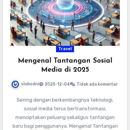
Travel
Mengenal Tantangan Sosial
Media di 2025
slobodni
2025-12-04
Tidak ada komentar
Seiring dengan berkembangnya teknologi,
sosial media terus bertransformasi,
menciptakan peluang sekaligus tantangan
baru bagi penggunanya. Mengenal Tantangan