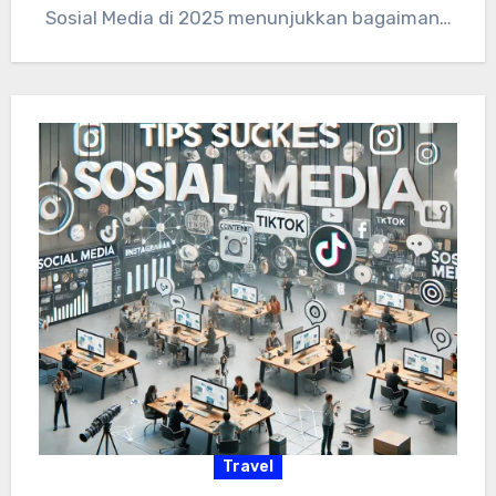
Sosial Media di 2025 menunjukkan bagaimana
platform media sosial beradaptasi dengan
perubahan tren,…
Travel