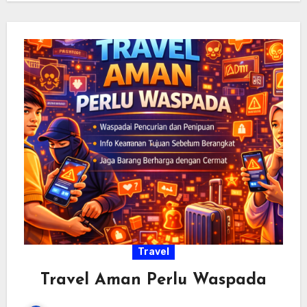
Travel
Travel Aman Perlu Waspada