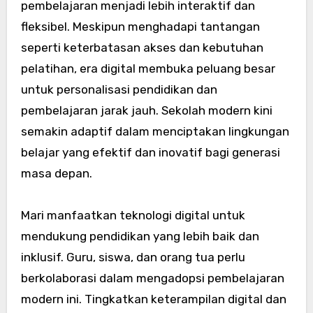
pembelajaran menjadi lebih interaktif dan
fleksibel. Meskipun menghadapi tantangan
seperti keterbatasan akses dan kebutuhan
pelatihan, era digital membuka peluang besar
untuk personalisasi pendidikan dan
pembelajaran jarak jauh. Sekolah modern kini
semakin adaptif dalam menciptakan lingkungan
belajar yang efektif dan inovatif bagi generasi
masa depan.
Mari manfaatkan teknologi digital untuk
mendukung pendidikan yang lebih baik dan
inklusif. Guru, siswa, dan orang tua perlu
berkolaborasi dalam mengadopsi pembelajaran
modern ini. Tingkatkan keterampilan digital dan