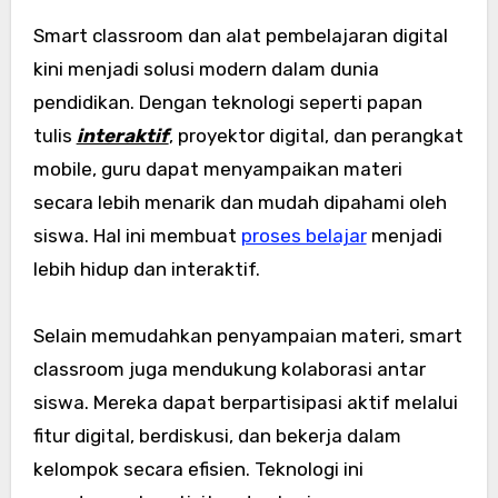
Smart classroom dan alat pembelajaran digital
kini menjadi solusi modern dalam dunia
pendidikan. Dengan teknologi seperti papan
tulis
interaktif
, proyektor digital, dan perangkat
mobile, guru dapat menyampaikan materi
secara lebih menarik dan mudah dipahami oleh
siswa. Hal ini membuat
proses belajar
menjadi
lebih hidup dan interaktif.
Selain memudahkan penyampaian materi, smart
classroom juga mendukung kolaborasi antar
siswa. Mereka dapat berpartisipasi aktif melalui
fitur digital, berdiskusi, dan bekerja dalam
kelompok secara efisien. Teknologi ini