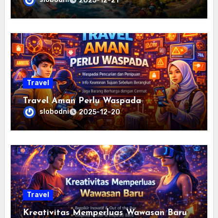
2025-12-21
Travel
Travel Aman Perlu Waspada
slobodni
2025-12-20
Travel
Kreativitas Memperluas Wawasan Baru