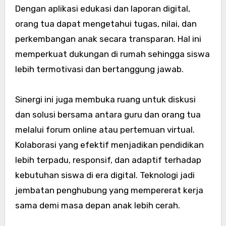
Dengan aplikasi edukasi dan laporan digital,
orang tua dapat mengetahui tugas, nilai, dan
perkembangan anak secara transparan. Hal ini
memperkuat dukungan di rumah sehingga siswa
lebih termotivasi dan bertanggung jawab.
Sinergi ini juga membuka ruang untuk diskusi
dan solusi bersama antara guru dan orang tua
melalui forum online atau pertemuan virtual.
Kolaborasi yang efektif menjadikan pendidikan
lebih terpadu, responsif, dan adaptif terhadap
kebutuhan siswa di era digital. Teknologi jadi
jembatan penghubung yang mempererat kerja
sama demi masa depan anak lebih cerah.