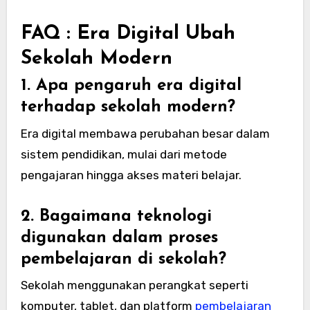
FAQ : Era Digital Ubah
Sekolah Modern
1. Apa pengaruh era digital
terhadap sekolah modern?
Era digital membawa perubahan besar dalam
sistem pendidikan, mulai dari metode
pengajaran hingga akses materi belajar.
2. Bagaimana teknologi
digunakan dalam proses
pembelajaran di sekolah?
Sekolah menggunakan perangkat seperti
komputer, tablet, dan platform
pembelajaran