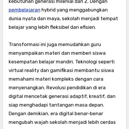
kebutuhan generasi milenial dan Z. Dengan
pembelajaran
hybrid yang menggabungkan
dunia nyata dan maya, sekolah menjadi tempat
belajar yang lebih fleksibel dan efisien.
Transformasi ini juga memudahkan guru
menyampaikan materi dan memberi siswa
kesempatan belajar mandiri. Teknologi seperti
virtual reality dan gamifikasi membantu siswa
memahami materi kompleks dengan cara
menyenangkan. Revolusi pendidikan di era
digital mencetak generasi adaptif, kreatif, dan
siap menghadapi tantangan masa depan.
Dengan demikian, era digital benar-benar
mengubah wajah sekolah menjadi lebih cerdas