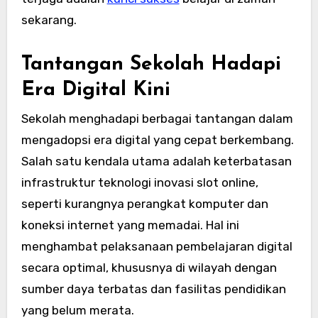
sekarang.
Tantangan Sekolah Hadapi
Era Digital Kini
Sekolah menghadapi berbagai tantangan dalam
mengadopsi era digital yang cepat berkembang.
Salah satu kendala utama adalah keterbatasan
infrastruktur teknologi inovasi slot online,
seperti kurangnya perangkat komputer dan
koneksi internet yang memadai. Hal ini
menghambat pelaksanaan pembelajaran digital
secara optimal, khususnya di wilayah dengan
sumber daya terbatas dan fasilitas pendidikan
yang belum merata.