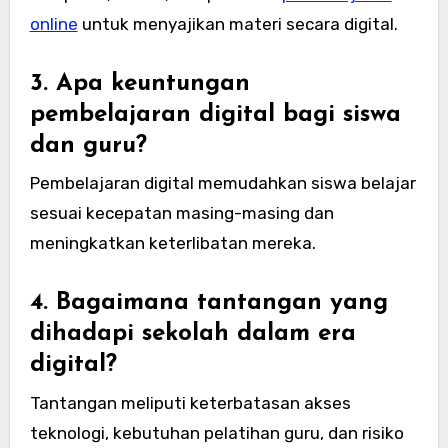
online
untuk menyajikan materi secara digital.
3.
Apa keuntungan
pembelajaran digital bagi siswa
dan guru?
Pembelajaran digital memudahkan siswa belajar
sesuai kecepatan masing-masing dan
meningkatkan keterlibatan mereka.
4. Bagaimana tantangan yang
dihadapi sekolah dalam era
digital?
Tantangan meliputi keterbatasan akses
teknologi, kebutuhan pelatihan guru, dan risiko