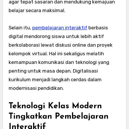
agar tepat sasaran dan mendukung kemajuan
belajar secara maksimal.
Selain itu,
pembelajaran interaktif
berbasis
digital mendorong siswa untuk lebih aktif
berkolaborasi lewat diskusi online dan proyek
kelompok virtual. Hal ini sekaligus melatih
kemampuan komunikasi dan teknologi yang
penting untuk masa depan. Digitalisasi
kurikulum menjadi langkah cerdas dalam
modernisasi pendidikan.
Teknologi Kelas Modern
Tingkatkan Pembelajaran
Interaktif