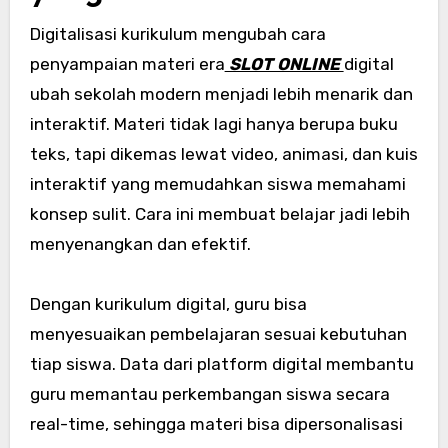
Digitalisasi kurikulum mengubah cara
penyampaian materi e
ra
SLOT ONLINE
digital
ubah
sekolah
modern
menjadi lebih menarik dan
interaktif. Materi tidak lagi hanya berupa buku
teks, tapi dikemas lewat video, animasi, dan kuis
interaktif yang memudahkan siswa memahami
konsep sulit. Cara ini membuat belajar jadi lebih
menyenangkan dan efektif.
Dengan kurikulum digital, guru bisa
menyesuaikan pembelajaran sesuai kebutuhan
tiap siswa. Data dari platform digital membantu
guru memantau perkembangan siswa secara
real-time, sehingga materi bisa dipersonalisasi