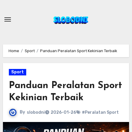
Skip
to
content
Home
Sport
Panduan Peralatan Sport Kekinian Terbaik
Sport
Panduan Peralatan Sport
Kekinian Terbaik
By
slobodni
2026-01-26
#Peralatan Sport