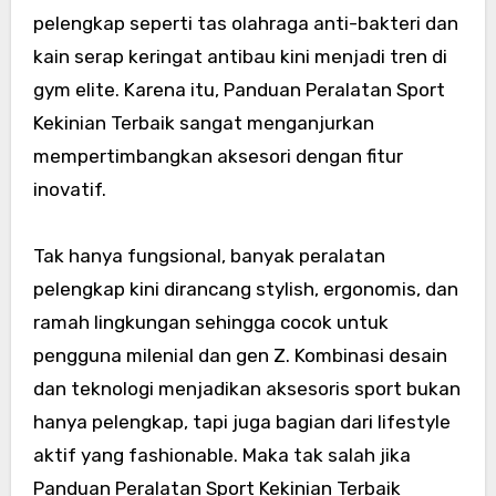
pelengkap seperti tas olahraga anti-bakteri dan
kain serap keringat antibau kini menjadi tren di
gym elite. Karena itu, Panduan Peralatan Sport
Kekinian Terbaik sangat menganjurkan
mempertimbangkan aksesori dengan fitur
inovatif.
Tak hanya fungsional, banyak peralatan
pelengkap kini dirancang stylish, ergonomis, dan
ramah lingkungan sehingga cocok untuk
pengguna milenial dan gen Z. Kombinasi desain
dan teknologi menjadikan aksesoris sport bukan
hanya pelengkap, tapi juga bagian dari lifestyle
aktif yang fashionable. Maka tak salah jika
Panduan Peralatan Sport Kekinian Terbaik