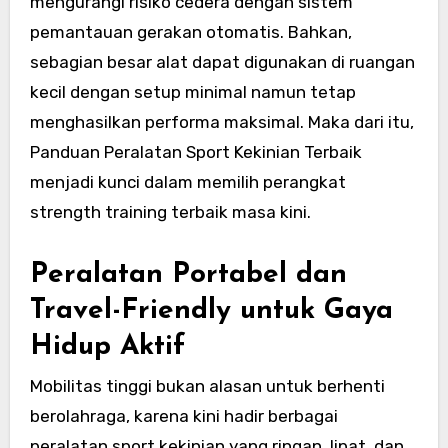
mengurangi risiko cedera dengan sistem
pemantauan gerakan otomatis. Bahkan,
sebagian besar alat dapat digunakan di ruangan
kecil dengan setup minimal namun tetap
menghasilkan performa maksimal. Maka dari itu,
Panduan Peralatan Sport Kekinian Terbaik
menjadi kunci dalam memilih perangkat
strength training terbaik masa kini.
Peralatan Portabel dan
Travel-Friendly untuk Gaya
Hidup Aktif
Mobilitas tinggi bukan alasan untuk berhenti
berolahraga, karena kini hadir berbagai
peralatan sport kekinian yang ringan, lipat, dan