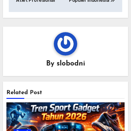
Atlet Profesional
Populer Indonesia
By
slobodni
Related Post