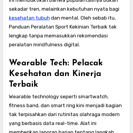
ini membuktikan bahwa popularitasnya bukan
sekadar tren, melainkan kebutuhan nyata bagi
kesehatan tubuh
dan mental. Oleh sebab itu,
Panduan Peralatan Sport Kekinian Terbaik tak
lengkap tanpa memasukkan rekomendasi
peralatan mindfulness digital.
Wearable Tech: Pelacak
Kesehatan dan Kinerja
Terbaik
Wearable technology seperti smartwatch,
fitness band, dan smart ring kini menjadi bagian
tak terpisahkan dari rutinitas olahraga modern
yang berbasis data real-time. Alat ini
memberikan laporan harian tentang langkah,