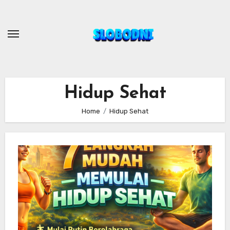
Skip
to
content
Hidup Sehat
Home
Hidup Sehat