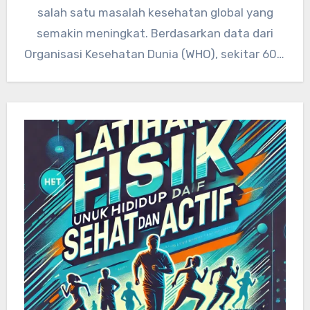
salah satu masalah kesehatan global yang
semakin meningkat. Berdasarkan data dari
Organisasi Kesehatan Dunia (WHO), sekitar 60%
kematian…