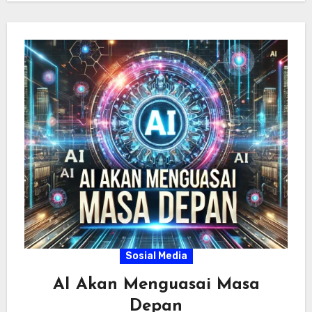
Sosial Media
AI Akan Menguasai Masa
Depan