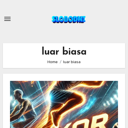
Skip
to
content
luar biasa
Home
luar biasa