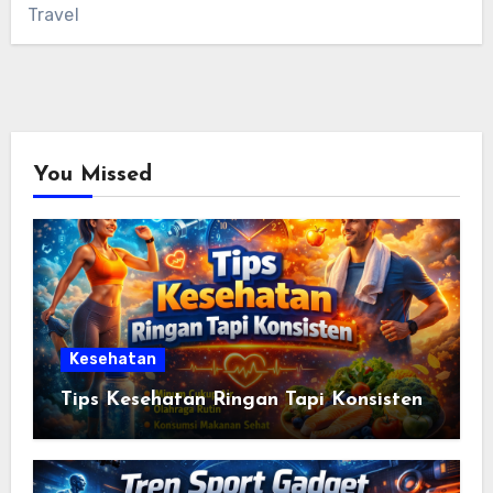
Travel
You Missed
Kesehatan
Tips Kesehatan Ringan Tapi Konsisten