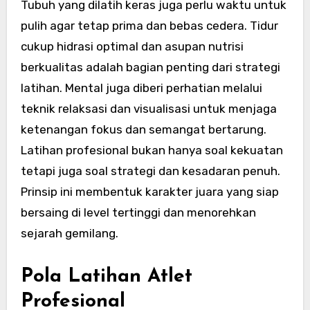
Tubuh yang dilatih keras juga perlu waktu untuk
pulih agar tetap prima dan bebas cedera. Tidur
cukup hidrasi optimal dan asupan nutrisi
berkualitas adalah bagian penting dari strategi
latihan. Mental juga diberi perhatian melalui
teknik relaksasi dan visualisasi untuk menjaga
ketenangan fokus dan semangat bertarung.
Latihan profesional bukan hanya soal kekuatan
tetapi juga soal strategi dan kesadaran penuh.
Prinsip ini membentuk karakter juara yang siap
bersaing di level tertinggi dan menorehkan
sejarah gemilang.
Pola Latihan Atlet
Profesional