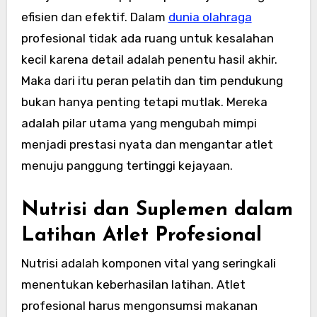
efisien dan efektif. Dalam
dunia olahraga
profesional tidak ada ruang untuk kesalahan
kecil karena detail adalah penentu hasil akhir.
Maka dari itu peran pelatih dan tim pendukung
bukan hanya penting tetapi mutlak. Mereka
adalah pilar utama yang mengubah mimpi
menjadi prestasi nyata dan mengantar atlet
menuju panggung tertinggi kejayaan.
Nutrisi dan Suplemen dalam
Latihan Atlet Profesional
Nutrisi adalah komponen vital yang seringkali
menentukan keberhasilan latihan. Atlet
profesional harus mengonsumsi makanan