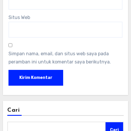
Situs Web
Simpan nama, email, dan situs web saya pada
peramban ini untuk komentar saya berikutnya.
Cari
Cari