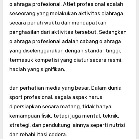
olahraga profesional. Atlet profesional adalah
seseorang yang melakukan aktivitas olahraga
secara penuh waktu dan mendapatkan
penghasilan dari aktivitas tersebut. Sedangkan
olahraga profesional adalah cabang olahraga
yang diselenggarakan dengan standar tinggi,
termasuk kompetisi yang diatur secara resmi,
hadiah yang signifikan,
dan perhatian media yang besar. Dalam dunia
sport profesional, segala aspek harus
dipersiapkan secara matang, tidak hanya
kemampuan fisik, tetapi juga mental, teknik,
strategi, dan pendukung lainnya seperti nutrisi
dan rehabilitasi cedera.