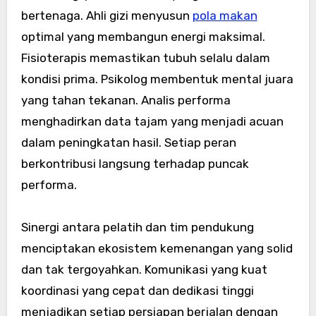
bertenaga. Ahli gizi menyusun
pola makan
optimal yang membangun energi maksimal.
Fisioterapis memastikan tubuh selalu dalam
kondisi prima. Psikolog membentuk mental juara
yang tahan tekanan. Analis performa
menghadirkan data tajam yang menjadi acuan
dalam peningkatan hasil. Setiap peran
berkontribusi langsung terhadap puncak
performa.
Sinergi antara pelatih dan tim pendukung
menciptakan ekosistem kemenangan yang solid
dan tak tergoyahkan. Komunikasi yang kuat
koordinasi yang cepat dan dedikasi tinggi
menjadikan setiap persiapan berjalan dengan