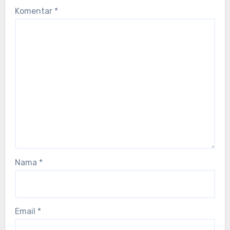
Komentar
*
Nama
*
Email
*