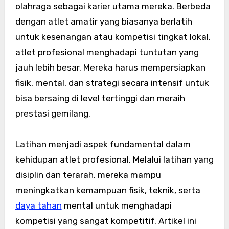
olahraga sebagai karier utama mereka. Berbeda
dengan atlet amatir yang biasanya berlatih
untuk kesenangan atau kompetisi tingkat lokal,
atlet profesional menghadapi tuntutan yang
jauh lebih besar. Mereka harus mempersiapkan
fisik, mental, dan strategi secara intensif untuk
bisa bersaing di level tertinggi dan meraih
prestasi gemilang.
Latihan menjadi aspek fundamental dalam
kehidupan atlet profesional. Melalui latihan yang
disiplin dan terarah, mereka mampu
meningkatkan kemampuan fisik, teknik, serta
daya tahan
mental untuk menghadapi
kompetisi yang sangat kompetitif. Artikel ini