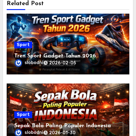
Related Post
Sport
Tren Sport Gadget Tahun 2026
slobodni
2026-02-05
Sport
Sepak Bola Paling Populer Indonesia
slobodni
2026-01-30