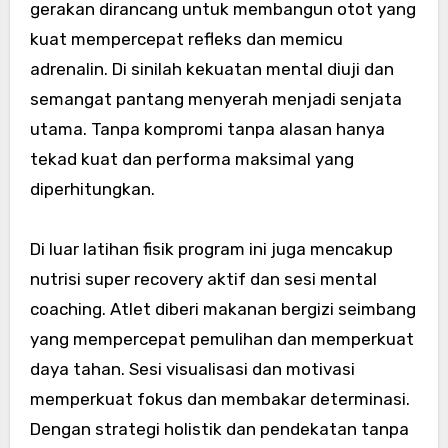
gerakan dirancang untuk membangun otot yang
kuat mempercepat refleks dan memicu
adrenalin. Di sinilah kekuatan mental diuji dan
semangat pantang menyerah menjadi senjata
utama. Tanpa kompromi tanpa alasan hanya
tekad kuat dan performa maksimal yang
diperhitungkan.
Di luar latihan fisik program ini juga mencakup
nutrisi super recovery aktif dan sesi mental
coaching. Atlet diberi makanan bergizi seimbang
yang mempercepat pemulihan dan memperkuat
daya tahan. Sesi visualisasi dan motivasi
memperkuat fokus dan membakar determinasi.
Dengan strategi holistik dan pendekatan tanpa