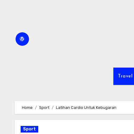
Skip
to
content
Travel
Home
Sport
Latihan Cardio Untuk Kebugaran
Sport