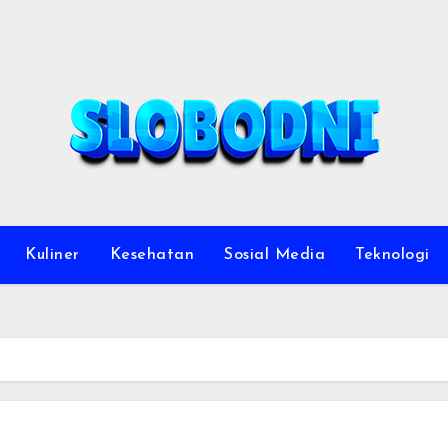
Kuliner
Kesehatan
Sosial Media
Teknologi