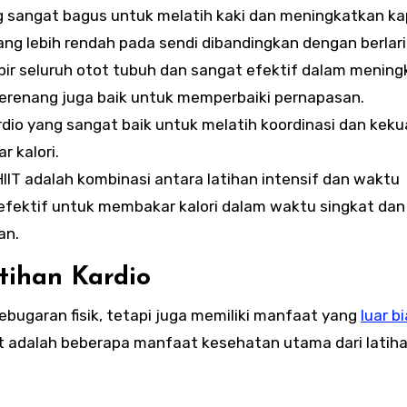
ng sangat bagus untuk melatih kaki dan meningkatkan ka
ng lebih rendah pada sendi dibandingkan dengan berlari
mpir seluruh otot tubuh dan sangat efektif dalam menin
 berenang juga baik untuk memperbaiki pernapasan.
ardio yang sangat baik untuk melatih koordinasi dan kek
r kalori.
 HIIT adalah kombinasi antara latihan intensif dan waktu
ti efektif untuk membakar kalori dalam waktu singkat dan
an.
tihan Kardio
ebugaran fisik, tetapi juga memiliki manfaat yang
luar b
t adalah beberapa manfaat kesehatan utama dari latih