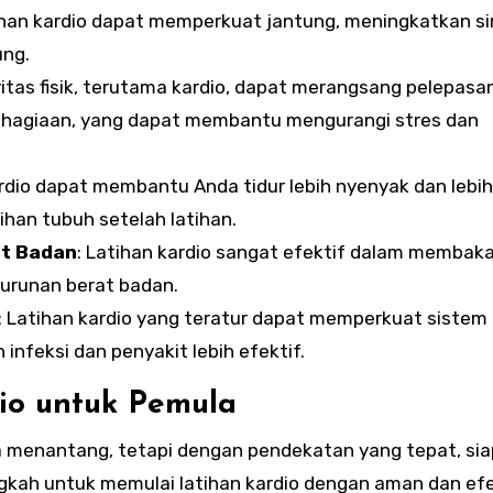
ihan kardio dapat memperkuat jantung, meningkatkan sir
ung.
ivitas fisik, terutama kardio, dapat merangsang pelepasa
bahagiaan, yang dapat membantu mengurangi stres dan
ardio dapat membantu Anda tidur lebih nyenyak dan lebi
lihan tubuh setelah latihan.
t Badan
: Latihan kardio sangat efektif dalam membakar
urunan berat badan.
: Latihan kardio yang teratur dapat memperkuat sistem
feksi dan penyakit lebih efektif.
io untuk Pemula
sa menantang, tetapi dengan pendekatan yang tepat, si
gkah untuk memulai latihan kardio dengan aman dan efe