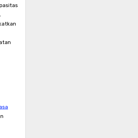
pasitas
.
gkatkan
uatan
iasa
an