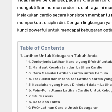
mengaktifkan hormon endorfin, olahraga ini m
Melakukan cardio secara konsisten membant
memperkuat disiplin diri. Dengan lingkungan y
kunci powerful untuk mencapai kebugaran opt
Table of Contents
Latihan Untuk Kebugaran Tubuh Anda
Jenis-jenis Latihan Kardio yang Efektif unt
Manfaat Kesehatan dari Latihan Kardio
Cara Memulai Latihan Kardio untuk Pemula
Frekuensi dan Intensitas Latihan Kardio yang
Kesalahan yang Harus Dihindari dalam Latiha
Poin-Poin Utama Latihan Cardio Untuk Kebu
Studi Kasus
Data dan Fakta
FAQ-Latihan Cardio Untuk Kebugaran