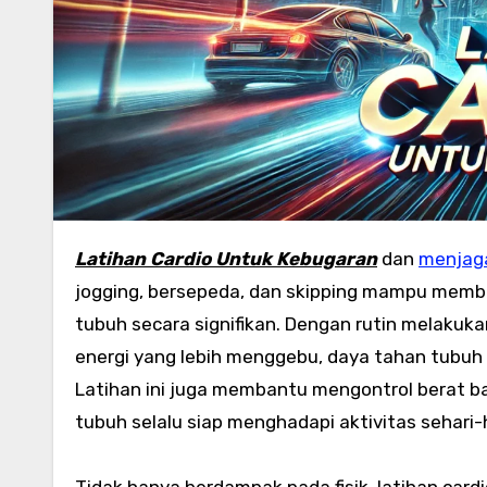
Latihan Cardio Untuk Kebugaran
dan
menjag
jogging, bersepeda, dan skipping mampu memba
tubuh secara signifikan. Dengan rutin melakuk
energi yang lebih menggebu, daya tahan tubuh 
Latihan ini juga membantu mengontrol berat 
tubuh selalu siap menghadapi aktivitas sehari-
Tidak hanya berdampak pada fisik, latihan ca