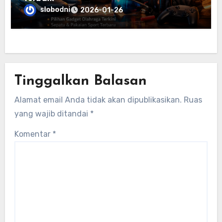
slobodni
2026-01-26
Tinggalkan Balasan
Alamat email Anda tidak akan dipublikasikan.
Ruas
yang wajib ditandai
*
Komentar
*