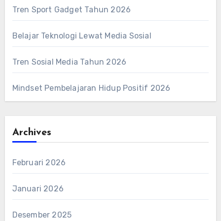
Tren Sport Gadget Tahun 2026
Belajar Teknologi Lewat Media Sosial
Tren Sosial Media Tahun 2026
Mindset Pembelajaran Hidup Positif 2026
Archives
Februari 2026
Januari 2026
Desember 2025