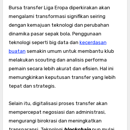
Bursa transfer Liga Eropa diperkirakan akan
mengalami transformasi signifikan seiring
dengan kemajuan teknologi dan perubahan
dinamika pasar sepak bola. Penggunaan
teknologi seperti big data dan
kecerdasan
buatan
semakin umum untuk membantu klub
melakukan scouting dan analisis performa
pemain secara lebih akurat dan efisien. Hal ini
memungkinkan keputusan transfer yang lebih
tepat dan strategis.
Selain itu, digitalisasi proses transfer akan
mempercepat negosiasi dan administrasi,
mengurangi birokrasi dan meningkatkan
transparansi. Teknologi
blockchain
pun mulai