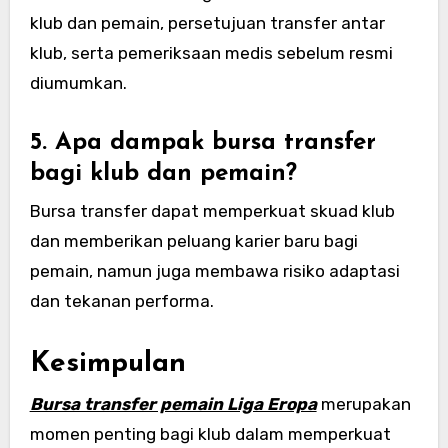
klub dan pemain, persetujuan transfer antar
klub, serta pemeriksaan medis sebelum resmi
diumumkan.
5. Apa dampak bursa transfer
bagi klub dan pemain?
Bursa transfer dapat memperkuat skuad klub
dan memberikan peluang karier baru bagi
pemain, namun juga membawa risiko adaptasi
dan tekanan performa.
Kesimpulan
Bursa transfer pemain Liga Eropa
merupakan
momen penting bagi klub dalam memperkuat