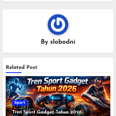
By
slobodni
Related Post
Sport
Tren Sport Gadget Tahun 2026