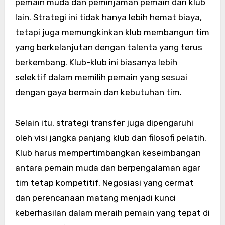
pemain muda dan peminjaman pemain dari klub
lain. Strategi ini tidak hanya lebih hemat biaya,
tetapi juga memungkinkan klub membangun tim
yang berkelanjutan dengan talenta yang terus
berkembang. Klub-klub ini biasanya lebih
selektif dalam memilih pemain yang sesuai
dengan gaya bermain dan kebutuhan tim.
Selain itu, strategi transfer juga dipengaruhi
oleh visi jangka panjang klub dan filosofi pelatih.
Klub harus mempertimbangkan keseimbangan
antara pemain muda dan berpengalaman agar
tim tetap kompetitif. Negosiasi yang cermat
dan perencanaan matang menjadi kunci
keberhasilan dalam meraih pemain yang tepat di