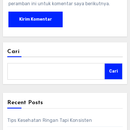
peramban ini untuk komentar saya berikutnya.
Cari
Cari
Recent Posts
Tips Kesehatan Ringan Tapi Konsisten