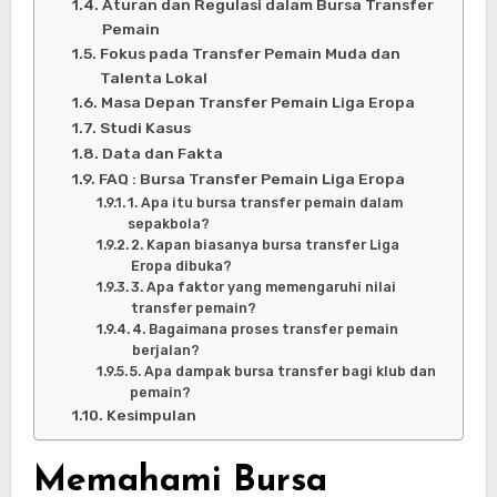
Aturan dan Regulasi dalam Bursa Transfer
Pemain
Fokus pada Transfer Pemain Muda dan
Talenta Lokal
Masa Depan Transfer Pemain Liga Eropa
Studi Kasus
Data dan Fakta
FAQ : Bursa Transfer Pemain Liga Eropa
1. Apa itu bursa transfer pemain dalam
sepakbola?
2. Kapan biasanya bursa transfer Liga
Eropa dibuka?
3. Apa faktor yang memengaruhi nilai
transfer pemain?
4. Bagaimana proses transfer pemain
berjalan?
5. Apa dampak bursa transfer bagi klub dan
pemain?
Kesimpulan
Memahami Bursa