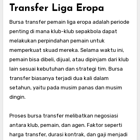
Transfer Liga Eropa
Bursa transfer pemain liga eropa adalah periode
penting di mana klub-klub sepakbola dapat
melakukan perpindahan pemain untuk
memperkuat skuad mereka. Selama waktu ini,
pemain bisa dibeli, dijual, atau dipinjam dari klub
lain sesuai kebutuhan dan strategi tim. Bursa
transfer biasanya terjadi dua kali dalam
setahun, yaitu pada musim panas dan musim
dingin.
Proses bursa transfer melibatkan negosiasi
antara klub, pemain, dan agen. Faktor seperti
harga transfer, durasi kontrak, dan gaji menjadi