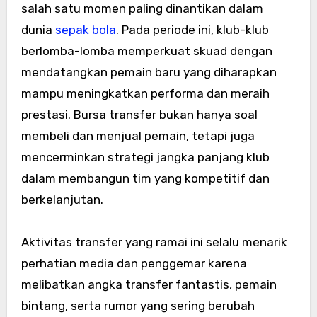
salah satu momen paling dinantikan dalam
dunia
sepak bola
. Pada periode ini, klub-klub
berlomba-lomba memperkuat skuad dengan
mendatangkan pemain baru yang diharapkan
mampu meningkatkan performa dan meraih
prestasi. Bursa transfer bukan hanya soal
membeli dan menjual pemain, tetapi juga
mencerminkan strategi jangka panjang klub
dalam membangun tim yang kompetitif dan
berkelanjutan.
Aktivitas transfer yang ramai ini selalu menarik
perhatian media dan penggemar karena
melibatkan angka transfer fantastis, pemain
bintang, serta rumor yang sering berubah