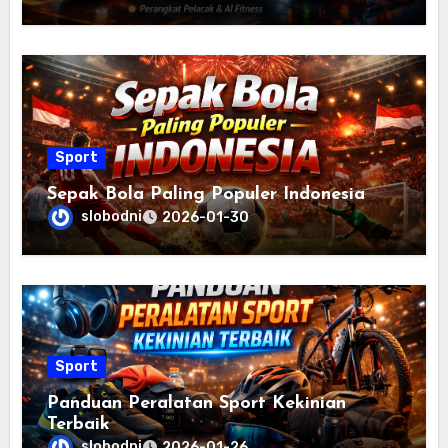
Sport
Sepak Bola Paling Populer Indonesia
slobodni
2026-01-30
Sport
Panduan Peralatan Sport Kekinian
Terbaik
slobodni
2026-01-26