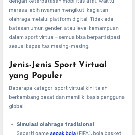
dengan keterbatasan mobilitas atau waktu
merasa lebih nyaman mengikuti kegiatan
olahraga melalui platform digital. Tidak ada
batasan umur, gender, atau level kemampuan
dalam sport virtual—semua bisa berpartisipasi
sesuai kapasitas masing-masing.
Jenis-Jenis Sport Virtual
yang Populer
Beberapa kategori sport virtual kini telah
berkembang pesat dan memiliki basis pengguna
global:
Simulasi olahraga tradisional
Seperti game
sepak bola
(FIFA), bola basket