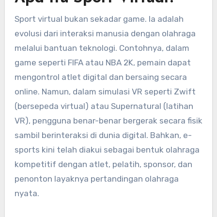
Sport virtual bukan sekadar game. Ia adalah
evolusi dari interaksi manusia dengan olahraga
melalui bantuan teknologi. Contohnya, dalam
game seperti FIFA atau NBA 2K, pemain dapat
mengontrol atlet digital dan bersaing secara
online. Namun, dalam simulasi VR seperti Zwift
(bersepeda virtual) atau Supernatural (latihan
VR), pengguna benar-benar bergerak secara fisik
sambil berinteraksi di dunia digital. Bahkan, e-
sports kini telah diakui sebagai bentuk olahraga
kompetitif dengan atlet, pelatih, sponsor, dan
penonton layaknya pertandingan olahraga
nyata.