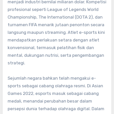
menjadi industri bernilai miliaran dolar. Kompetisi
profesional seperti League of Legends World
Championship, The International (DOTA 2), dan
turnamen FIFA menarik jutaan penonton secara
langsung maupun streaming. Atlet e-sports kini
mendapatkan perlakuan setara dengan atlet
konvensional, termasuk pelatihan fisik dan
mental, dukungan nutrisi, serta pengembangan
strategi.
Sejumlah negara bahkan telah mengakui e-
sports sebagai cabang olahraga resmi. Di Asian
Games 2022, esports masuk sebagai cabang
medali, menandai perubahan besar dalam
persepsi dunia terhadap olahraga digital. Dalam