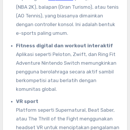
(NBA 2K), balapan (Gran Turismo), atau tenis
(AO Tennis), yang biasanya dimainkan
dengan controller konsol. Ini adalah bentuk
e-sports paling umum.
Fitness digital dan workout interaktif
Aplikasi seperti Peloton, Zwift, dan Ring Fit
Adventure Nintendo Switch memungkinkan
pengguna berolahraga secara aktif sambil
berkompetisi atau berlatih dengan
komunitas global.
VR sport
Platform seperti Supernatural, Beat Saber,
atau The Thrill of the Fight menggunakan
headset VR untuk menciptakan pengalaman