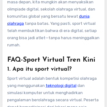
masa depan, kita mungkin akan menyaksikan
olimpiade digital, sekolah olahraga virtual, dan
komunitas global yang bersatu lewat
dunia
olahraga
tanpa batas. Yang pasti, sport virtual
telah membuktikan bahwa di era digital, setiap
orang bisa jadi atlet—tanpa harus meninggalkan
rumah.
FAQ-Sport Virtual Tren Kini
1. Apa itu sport virtual?
Sport virtual adalah bentuk kompetisi olahraga
yang menggunakan
teknologi digital
dan
simulasi komputer untuk menghadirkan
pengalaman berolahraga secara virtual. Peserta
dapat berpartisipasi dari lokasi mana saja