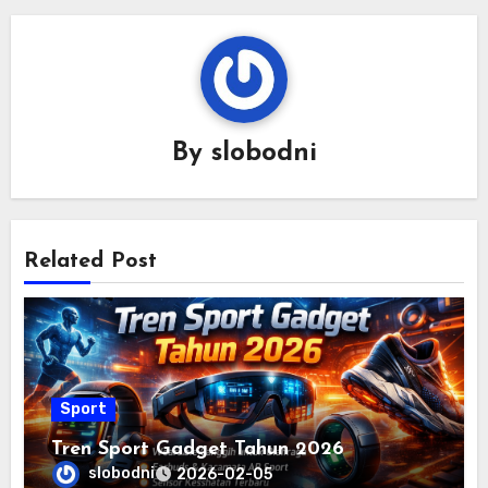
By
slobodni
Related Post
Sport
Tren Sport Gadget Tahun 2026
slobodni
2026-02-05