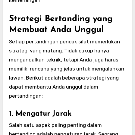
Strategi Bertanding yang
Membuat Anda Unggul
Setiap pertandingan pencak silat memerlukan
strategi yang matang. Tidak cukup hanya
mengandalkan teknik, tetapi Anda juga harus
memiliki rencana yang jelas untuk mengalahkan
lawan. Berikut adalah beberapa strategi yang
dapat membantu Anda unggul dalam
pertandingan:
1. Mengatur Jarak
Salah satu aspek paling penting dalam
bertanding adalah pengaturan jarak. Seorang