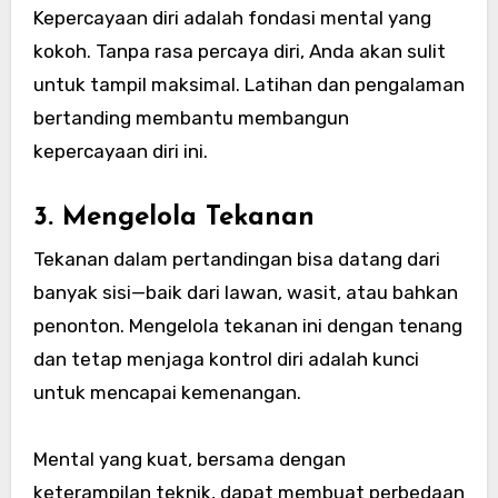
Kepercayaan diri adalah fondasi mental yang
kokoh. Tanpa rasa percaya diri, Anda akan sulit
untuk tampil maksimal. Latihan dan pengalaman
bertanding membantu membangun
kepercayaan diri ini.
3. Mengelola Tekanan
Tekanan dalam pertandingan bisa datang dari
banyak sisi—baik dari lawan, wasit, atau bahkan
penonton. Mengelola tekanan ini dengan tenang
dan tetap menjaga kontrol diri adalah kunci
untuk mencapai kemenangan.
Mental yang kuat, bersama dengan
keterampilan teknik, dapat membuat perbedaan