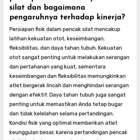
silat dan bagaimana
pengaruhnya terhadap kinerja?
Persiapan fisik dalam pencak silat mencakup
latihan kekuatan otot, keseimbangan,
fleksibilitas, dan daya tahan tubuh. Kekuatan
otot sangat penting untuk melakukan serangan
dan pertahanan yang kuat, sementara
keseimbangan dan fleksibilitas memungkinkan
atlet bergerak lincah dan menghindari serangan
dengan efektif. Daya tahan tubuh juga sangat
penting untuk memastikan Anda tetap bugar
dan tidak kelelahan selama pertandingan.
Kondisi fisik yang optimal memberikan atlet
keunggulan besar, karena pertandingan pencak