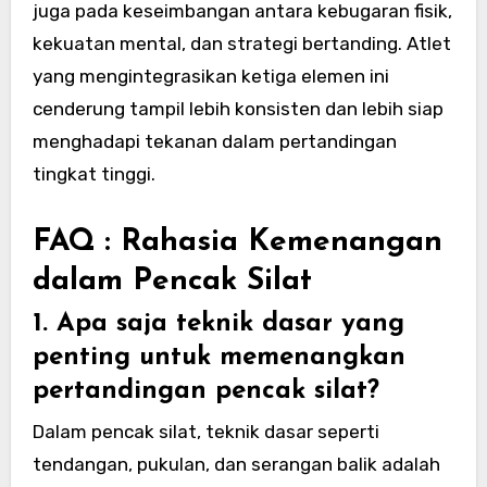
juga pada keseimbangan antara kebugaran fisik,
kekuatan mental, dan strategi bertanding. Atlet
yang mengintegrasikan ketiga elemen ini
cenderung tampil lebih konsisten dan lebih siap
menghadapi tekanan dalam pertandingan
tingkat tinggi.
FAQ : Rahasia Kemenangan
dalam Pencak Silat
1. Apa saja teknik dasar yang
penting untuk memenangkan
pertandingan pencak silat?
Dalam pencak silat, teknik dasar seperti
tendangan, pukulan, dan serangan balik adalah