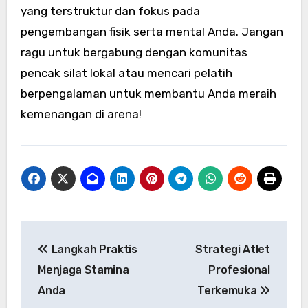
yang terstruktur dan fokus pada
pengembangan fisik serta mental Anda. Jangan
ragu untuk bergabung dengan komunitas
pencak silat lokal atau mencari pelatih
berpengalaman untuk membantu Anda meraih
kemenangan di arena!
Navigasi
Langkah Praktis
Strategi Atlet
pos
Menjaga Stamina
Profesional
Anda
Terkemuka