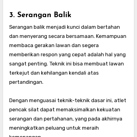
3. Serangan Balik
Serangan balik menjadi kunci dalam bertahan
dan menyerang secara bersamaan. Kemampuan
membaca gerakan lawan dan segera
memberikan respon yang cepat adalah hal yang
sangat penting. Teknik ini bisa membuat lawan
terkejut dan kehilangan kendali atas
pertandingan.
Dengan menguasai teknik-teknik dasar ini, atlet
pencak silat dapat memaksimalkan kekuatan
serangan dan pertahanan, yang pada akhirnya
meningkatkan peluang untuk meraih
kemenangan.