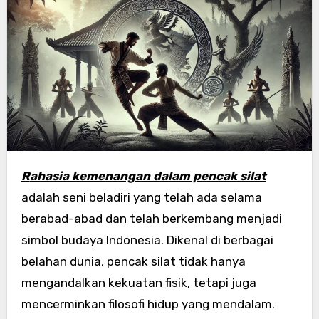
Rahasia kemenangan dalam pencak silat
adalah seni beladiri yang telah ada selama
berabad-abad dan telah berkembang menjadi
simbol budaya Indonesia. Dikenal di berbagai
belahan dunia, pencak silat tidak hanya
mengandalkan kekuatan fisik, tetapi juga
mencerminkan filosofi hidup yang mendalam.