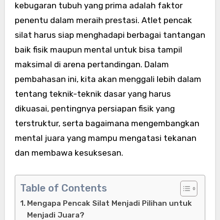
kebugaran tubuh yang prima adalah faktor
penentu dalam meraih prestasi. Atlet pencak
silat harus siap menghadapi berbagai tantangan
baik fisik maupun mental untuk bisa tampil
maksimal di arena pertandingan. Dalam
pembahasan ini, kita akan menggali lebih dalam
tentang teknik-teknik dasar yang harus
dikuasai, pentingnya persiapan fisik yang
terstruktur, serta bagaimana mengembangkan
mental juara yang mampu mengatasi tekanan
dan membawa kesuksesan.
Table of Contents
Mengapa Pencak Silat Menjadi Pilihan untuk
Menjadi Juara?