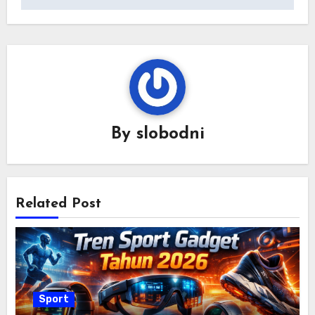
By
slobodni
Related Post
Sport