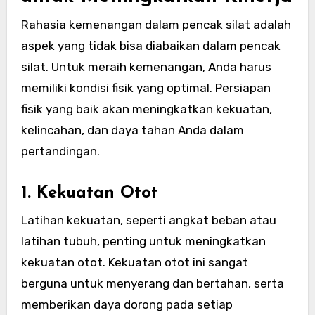
Rahasia kemenangan dalam pencak silat adalah
aspek yang tidak bisa diabaikan dalam pencak
silat. Untuk meraih kemenangan, Anda harus
memiliki kondisi fisik yang optimal. Persiapan
fisik yang baik akan meningkatkan kekuatan,
kelincahan, dan daya tahan Anda dalam
pertandingan.
1. Kekuatan Otot
Latihan kekuatan, seperti angkat beban atau
latihan tubuh, penting untuk meningkatkan
kekuatan otot. Kekuatan otot ini sangat
berguna untuk menyerang dan bertahan, serta
memberikan daya dorong pada setiap