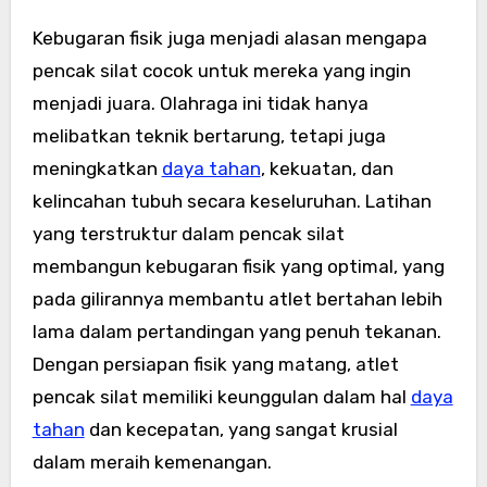
Kebugaran fisik juga menjadi alasan mengapa
pencak silat cocok untuk mereka yang ingin
menjadi juara. Olahraga ini tidak hanya
melibatkan teknik bertarung, tetapi juga
meningkatkan
daya tahan
, kekuatan, dan
kelincahan tubuh secara keseluruhan. Latihan
yang terstruktur dalam pencak silat
membangun kebugaran fisik yang optimal, yang
pada gilirannya membantu atlet bertahan lebih
lama dalam pertandingan yang penuh tekanan.
Dengan persiapan fisik yang matang, atlet
pencak silat memiliki keunggulan dalam hal
daya
tahan
dan kecepatan, yang sangat krusial
dalam meraih kemenangan.