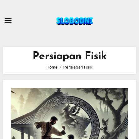
Skip
to
content
Persiapan Fisik
Home
Persiapan Fisik