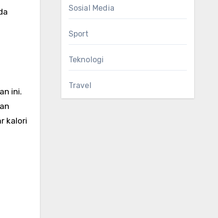
Sosial Media
da
Sport
Teknologi
Travel
n ini.
dan
 kalori