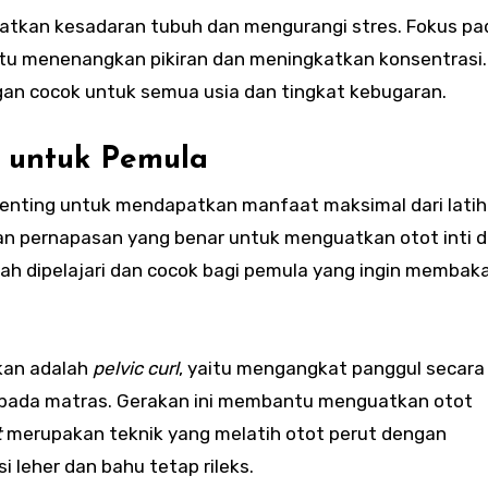
gkatkan kesadaran tubuh dan mengurangi stres. Fokus pa
u menenangkan pikiran dan meningkatkan konsentrasi.
gan cocok untuk semua usia dan tingkat kebugaran.
n untuk Pemula
enting untuk mendapatkan manfaat maksimal dari latiha
an pernapasan yang benar untuk menguatkan otot inti 
dah dipelajari dan cocok bagi pemula yang ingin membakar
kkan adalah
pelvic curl
, yaitu mengangkat panggul secara
 pada matras. Gerakan ini membantu menguatkan otot
t
merupakan teknik yang melatih otot perut dengan
 leher dan bahu tetap rileks.