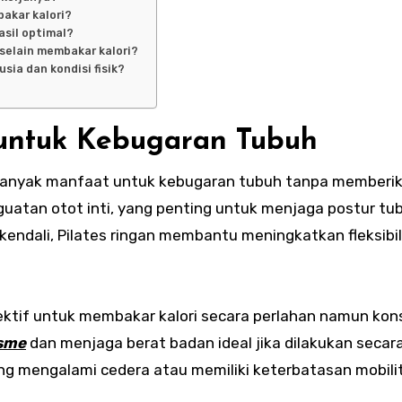
bakar kalori?
asil optimal?
 selain membakar kalori?
sia dan kondisi fisik?
 untuk Kebugaran Tubuh
nyak manfaat untuk kebugaran tubuh tanpa memberi
nguatan otot inti, yang penting untuk menjaga postur tu
ndali, Pilates ringan membantu meningkatkan fleksibil
fektif untuk membakar kalori secara perlahan namun kon
sme
dan menjaga berat badan ideal jika dilakukan secara
ang mengalami cedera atau memiliki keterbatasan mobili