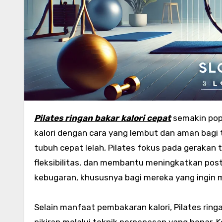
Pilates
ringan
bakar
kalori
cepat
semakin pop
kalori dengan cara yang lembut dan aman bagi
tubuh cepat lelah, Pilates fokus pada gerakan
fleksibilitas, dan membantu meningkatkan post
kebugaran, khususnya bagi mereka yang ingin 
Selain manfaat pembakaran kalori, Pilates ri
pikiran melalui teknik pernapasan yang benar. 