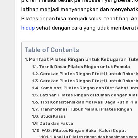
latihan menjadi menyenangkan dan menyehatka
Pilates ringan bisa menjadi solusi tepat bagi 
hidup
sehat dengan cara yang tidak memberat
Table of Contents
Manfaat Pilates Ringan untuk Kebugaran Tu
Teknik Dasar Pilates Ringan untuk Pemula
Gerakan Pilates Ringan Efektif untuk Bakar K
Gerakan Pilates Ringan Efektif untuk Bakar K
Kombinasi Pilates Ringan dan Diet Sehat unt
Latihan Pilates Ringan di Rumah dengan Ala
Tips Konsistensi dan Motivasi Jaga Rutin Pila
Transformasi Tubuh Melalui Pilates Ringan
Studi Kasus
Data dan Fakta
FAQ : Pilates Ringan Bakar Kalori Cepat
1. Apa itu Pilates ringan dan bagaimana cara