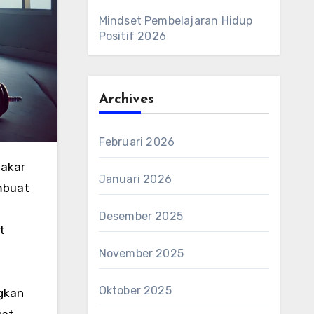
Mindset Pembelajaran Hidup
Positif 2026
Archives
Februari 2026
bakar
Januari 2026
mbuat
Desember 2025
t
November 2025
Oktober 2025
gkan
uat