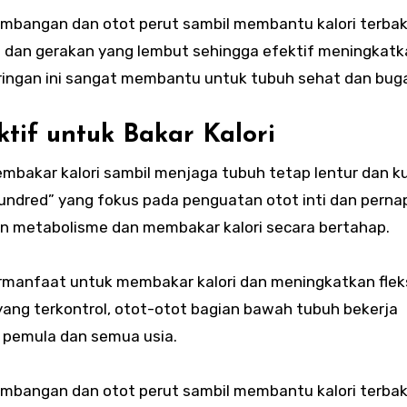
eimbangan dan otot perut sambil membantu kalori terbak
 dan gerakan yang lembut sehingga efektif meningkatk
ringan ini sangat membantu untuk tubuh sehat dan buga
tif untuk Bakar Kalori
embakar kalori sambil menjaga tubuh tetap lentur dan k
Hundred” yang fokus pada penguatan otot inti dan pern
n metabolisme dan membakar kalori secara bertahap.
bermanfaat untuk membakar kalori dan meningkatkan fleks
yang terkontrol, otot-otot bagian bawah tubuh bekerja
k pemula dan semua usia.
eimbangan dan otot perut sambil membantu kalori terbak