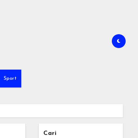
Sport
Cari