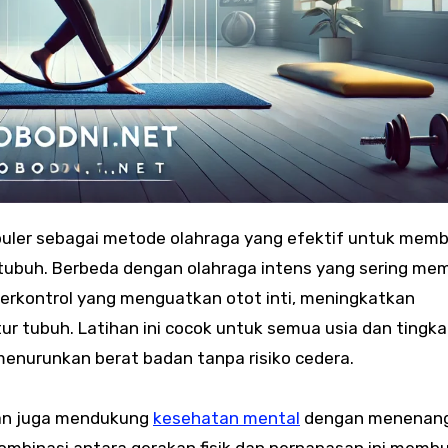
uler sebagai metode olahraga yang efektif untuk mem
 tubuh. Berbeda dengan olahraga intens yang sering me
 terkontrol yang menguatkan otot inti, meningkatkan
ur tubuh. Latihan ini cocok untuk semua usia dan tingka
menurunkan berat badan tanpa risiko cedera.
ngan juga mendukung
kesehatan mental
dengan menenan
Kombinasi antara gerakan fisik dan pernapasan ini memb