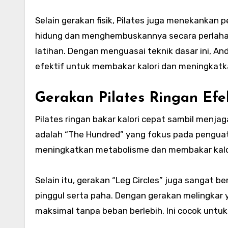
Selain gerakan fisik, Pilates juga menekankan 
hidung dan menghembuskannya secara perlaha
latihan. Dengan menguasai teknik dasar ini, A
efektif untuk membakar kalori dan meningkatk
Gerakan Pilates Ringan Efek
Pilates
ringan
bakar
kalori
cepat
sambil menjaga
adalah “The Hundred” yang fokus pada penguat
meningkatkan metabolisme dan membakar kalor
Selain itu, gerakan “Leg Circles” juga sangat 
pinggul serta paha. Dengan gerakan melingkar 
maksimal tanpa beban berlebih. Ini cocok untu