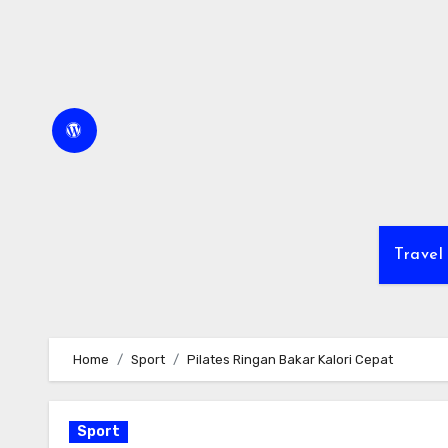
Skip
to
content
Travel
Home
Sport
Pilates Ringan Bakar Kalori Cepat
Sport