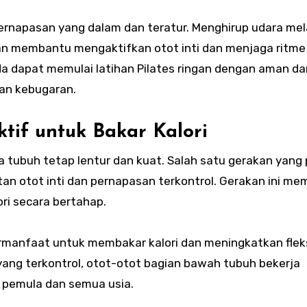
pernapasan yang dalam dan teratur. Menghirup udara mel
n membantu mengaktifkan otot inti dan menjaga ritme
nda dapat memulai latihan Pilates ringan dengan aman da
an kebugaran.
tif untuk Bakar Kalori
 tubuh tetap lentur dan kuat. Salah satu gerakan yang 
an otot inti dan pernapasan terkontrol. Gerakan ini m
i secara bertahap.
bermanfaat untuk membakar kalori dan meningkatkan fleks
yang terkontrol, otot-otot bagian bawah tubuh bekerja
k pemula dan semua usia.