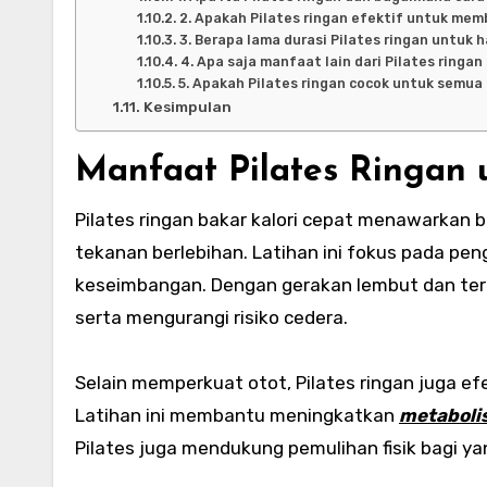
2. Apakah Pilates ringan efektif untuk mem
3. Berapa lama durasi Pilates ringan untuk h
4. Apa saja manfaat lain dari Pilates ringan
5. Apakah Pilates ringan cocok untuk semua u
Kesimpulan
Manfaat Pilates Ringan
Pilates
ringan
bakar
kalori
cepat
menawarkan ba
tekanan berlebihan. Latihan ini fokus pada pe
keseimbangan. Dengan gerakan lembut dan terke
serta mengurangi risiko cedera.
Selain memperkuat otot, Pilates ringan juga e
Latihan ini membantu meningkatkan
metaboli
Pilates juga mendukung pemulihan fisik bagi y