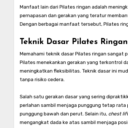
Manfaat lain dari Pilates ringan adalah menin
pernapasan dan gerakan yang teratur membant
Dengan berbagai manfaat tersebut, Pilates rin
Teknik Dasar Pilates Ringa
Memahami teknik dasar Pilates ringan sangat p
Pilates menekankan gerakan yang terkontrol d
meningkatkan fleksibilitas. Teknik dasar ini mu
tanpa risiko cedera.
Salah satu gerakan dasar yang sering diprakti
perlahan sambil menjaga punggung tetap rata
punggung bawah dan perut. Selain itu,
chest lif
mengangkat dada ke atas sambil menjaga posisi