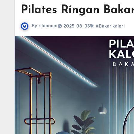
Pilates Ringan Bakar
By
slobodni
2025-08-05
#Bakar kalori