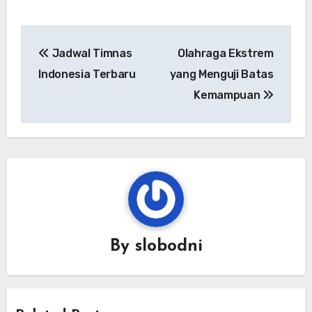
Navigasi
Jadwal Timnas
Olahraga Ekstrem
pos
Indonesia Terbaru
yang Menguji Batas
Kemampuan
By
slobodni