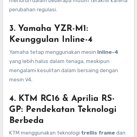
menurun dalam beberapa musim terakhir karena
perubahan regulasi.
3. Yamaha YZR-M1:
Keunggulan Inline-4
Yamaha tetap menggunakan mesin
Inline-4
yang lebih halus dalam tenaga, meskipun
mengalami kesulitan dalam bersaing dengan
mesin V4.
4. KTM RC16 & Aprilia RS-
GP: Pendekatan Teknologi
Berbeda
KTM menggunakan teknologi
trellis frame
dan