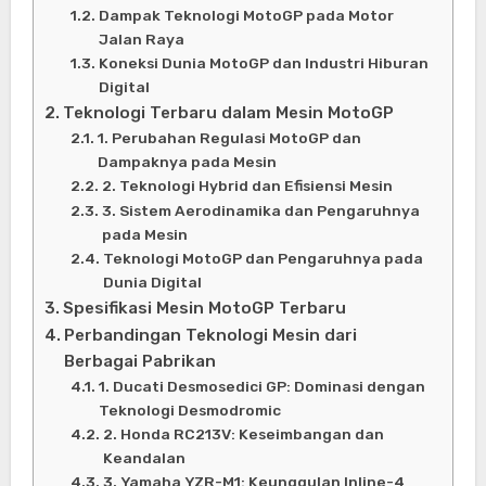
Dampak Teknologi MotoGP pada Motor
Jalan Raya
Koneksi Dunia MotoGP dan Industri Hiburan
Digital
Teknologi Terbaru dalam Mesin MotoGP
1. Perubahan Regulasi MotoGP dan
Dampaknya pada Mesin
2. Teknologi Hybrid dan Efisiensi Mesin
3. Sistem Aerodinamika dan Pengaruhnya
pada Mesin
Teknologi MotoGP dan Pengaruhnya pada
Dunia Digital
Spesifikasi Mesin MotoGP Terbaru
Perbandingan Teknologi Mesin dari
Berbagai Pabrikan
1. Ducati Desmosedici GP: Dominasi dengan
Teknologi Desmodromic
2. Honda RC213V: Keseimbangan dan
Keandalan
3. Yamaha YZR-M1: Keunggulan Inline-4