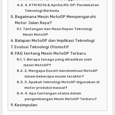
4. KTM RC16 & Aprilia RS-GP: Pendekatan
Teknologi Berbeda
Bagaimana Mesin MotoGP Mempengaruhi
Motor Jalan Raya?
Tantangan dan Masa Depan Teknologi
Mesin MotoGP
Balapan MotoGP dan Implikasi Teknologi
Evolusi Teknologi Otomotif
FAQ tentang Mesin MotoGP Terbaru
1. Berapa tenaga yang dihasilkan oleh
mesin MotoGP?
2. Mengapa Ducati mendominasi MotoGP
dalam beberapa musim terakhir?
3. Apakah teknologi MotoGP digunakan di
motor produksi massal?
4. Apa tantangan utama dalam
pengembangan Mesin MotoGP Terbaru?
Kesimpulan