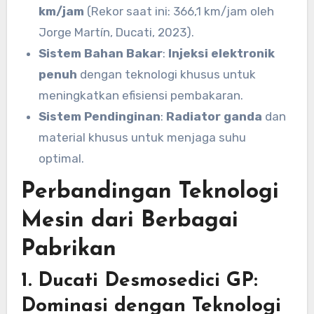
km/jam
(Rekor saat ini: 366,1 km/jam oleh
Jorge Martín, Ducati, 2023).
Sistem Bahan Bakar
:
Injeksi elektronik
penuh
dengan teknologi khusus untuk
meningkatkan efisiensi pembakaran.
Sistem Pendinginan
:
Radiator ganda
dan
material khusus untuk menjaga suhu
optimal.
Perbandingan Teknologi
Mesin dari Berbagai
Pabrikan
1. Ducati Desmosedici GP:
Dominasi dengan Teknologi