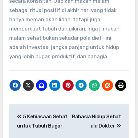
secara konsisten. Jadikan makan malam
sebagai ritual positif di akhir hari yang tidak
hanya memanjakan lidah, tetapi juga
memperkuat tubuh dan pikiran. Ingat, makan
malam sehat bukan sekadar pola diet—ini
adalah investasi jangka panjang untuk hidup
yang lebih bugar, produktif, dan bahagia.
Navigasi
5 Kebiasaan Sehat
Rahasia Hidup Sehat
pos
untuk Tubuh Bugar
ala Dokter