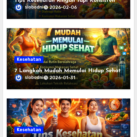
Tips Kesehatan Ringan Tapi Konsisten
slobodni
2026-02-06
Kesehatan
7 Langkah Mudah Memulai Hidup Sehat
slobodni
2026-01-31
Kesehatan