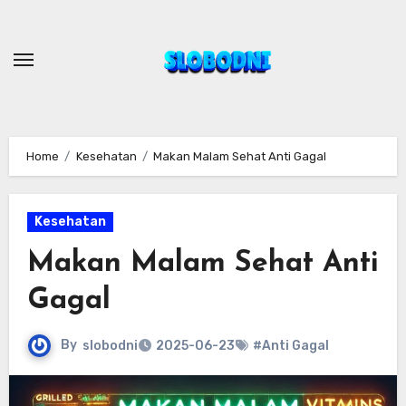
Skip
to
content
Home
Kesehatan
Makan Malam Sehat Anti Gagal
Kesehatan
Makan Malam Sehat Anti
Gagal
By
slobodni
2025-06-23
#Anti Gagal