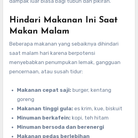
dampak luar biasa bagi tubuh dan pikiran.
Hindari Makanan Ini Saat
Makan Malam
Beberapa makanan yang sebaiknya dihindari
saat malam hari karena berpotensi
menyebabkan penumpukan lemak, gangguan
pencernaan, atau susah tidur:
Makanan cepat saji:
burger, kentang
goreng
Makanan tinggi gula:
es krim, kue, biskuit
Minuman berkafein:
kopi, teh hitam
Minuman bersoda dan berenergi
Makanan pedas berlebihan