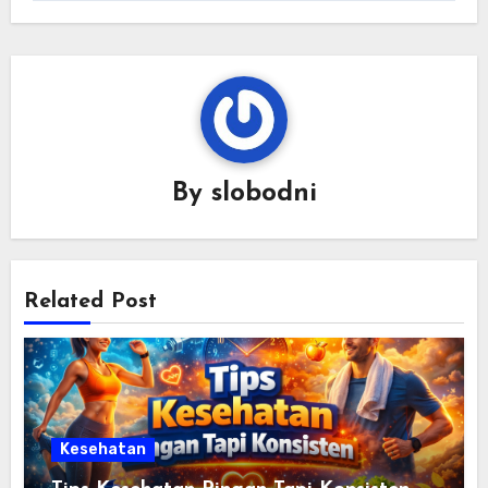
By
slobodni
Related Post
Kesehatan