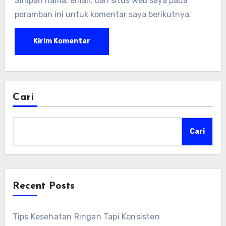
Simpan nama, email, dan situs web saya pada
peramban ini untuk komentar saya berikutnya.
Cari
Cari
Recent Posts
Tips Kesehatan Ringan Tapi Konsisten