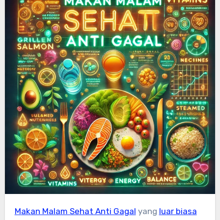
Makan Malam Sehat Anti Gagal
yang
luar biasa