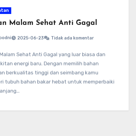
atan
n Malam Sehat Anti Gagal
bodni
2025-06-23
Tidak ada komentar
Malam Sehat Anti Gagal yang luar biasa dan
kitan energi baru. Dengan memilih bahan
n berkualitas tinggi dan seimbang kamu
i tubuh bahan bakar hebat untuk memperbaiki
panjang…