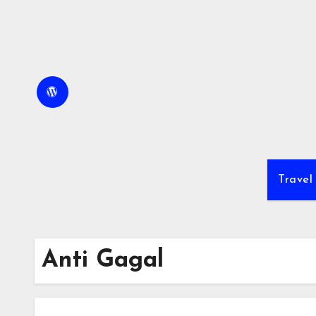
Skip
to
content
Travel
Anti Gagal