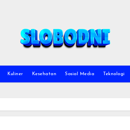
Kuliner
Kesehatan
Sosial Media
Teknologi