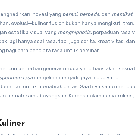
menghadirkan inovasi yang
berani
,
berbeda
, dan
memikat
n, evolusi—kuliner fusion bukan hanya mengikuti tren,
gan estetika visual yang
menghipnotis
, perpaduan rasa 
ak lagi hanya soal rasa, tapi juga cerita, kreativitas, dan
ng bagi para pencipta rasa untuk bersinar.
al, mencuri perhatian generasi muda yang haus akan sesua
sperimen rasa
menjelma menjadi gaya hidup yang
beranian untuk menabrak batas. Saatnya kamu mencob
lum pernah kamu bayangkan. Karena dalam dunia kuliner,
Kuliner