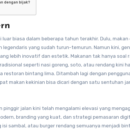
n dengan bijak?
ern
 luar biasa dalam beberapa tahun terakhir. Dulu, makan
 legendaris yang sudah turun-temurun. Namun kini, gen
ang lebih inovatif dan estetik. Makanan tak hanya soal r
disional seperti nasi goreng, soto, atau rendang kini ha
la restoran bintang lima. Ditambah lagi dengan penggun
pat makan kekinian bisa dicari dengan satu sentuhan jar
 pinggir jalan kini telah mengalami elevasi yang meng
odern, branding yang kuat, dan strategi pemasaran digi
ng isi sambal, atau burger rendang semuanya menjadi bin