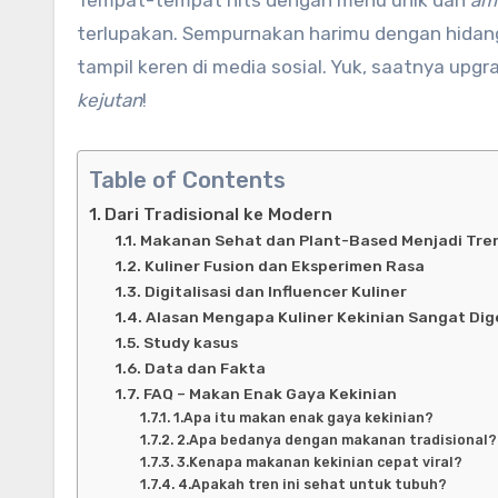
terlupakan. Sempurnakan harimu dengan hida
tampil keren di media sosial. Yuk, saatnya up
kejutan
!
Table of Contents
Dari Tradisional ke Modern
Makanan Sehat dan Plant-Based Menjadi Tre
Kuliner Fusion dan Eksperimen Rasa
Digitalisasi dan Influencer Kuliner
Alasan Mengapa Kuliner Kekinian Sangat Dig
Study kasus
Data dan Fakta
FAQ – Makan Enak Gaya Kekinian
1.Apa itu makan enak gaya kekinian?
2.Apa bedanya dengan makanan tradisional?
3.Kenapa makanan kekinian cepat viral?
4.Apakah tren ini sehat untuk tubuh?