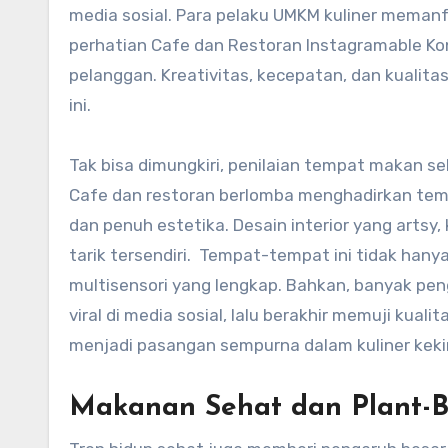
media sosial. Para pelaku UMKM kuliner memanf
perhatian Cafe dan Restoran Instagramable K
pelanggan. Kreativitas, kecepatan, dan kualit
ini.
Tak bisa dimungkiri, penilaian tempat makan sek
Cafe dan restoran berlomba menghadirkan tem
dan penuh estetika. Desain interior yang arts
tarik tersendiri. Tempat-tempat ini tidak ha
multisensori yang lengkap. Bahkan, banyak pe
viral di media sosial, lalu berakhir memuji kua
menjadi pasangan sempurna dalam kuliner keki
Makanan Sehat dan Plant-B