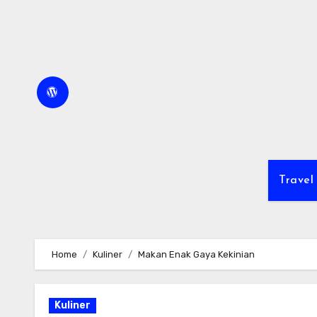
Skip
to
content
Travel
Home
Kuliner
Makan Enak Gaya Kekinian
Kuliner