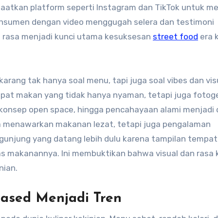
aatkan platform seperti Instagram dan TikTok untuk me
onsumen dengan video menggugah selera dan testimoni
as rasa menjadi kunci utama kesuksesan
street food
era 
arang tak hanya soal menu, tapi juga soal vibes dan vis
pat makan yang tidak hanya nyaman, tetapi juga fotog
y, konsep open space, hingga pencahayaan alami menjadi
nya menawarkan makanan lezat, tetapi juga pengalaman
ngunjung yang datang lebih dulu karena tampilan tempa
litas makanannya. Ini membuktikan bahwa visual dan rasa k
nian.
ased Menjadi Tren