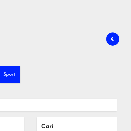
Sport
Cari