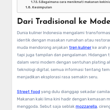
5.Bagaimana cara menikmati makanan kekinia
Kesimpulan
Dari Tradisional ke Mod
Dunia kuliner Indonesia mengalami transformasi
identik dengan masakan rumahan atau restoran
muda mendorong anjakan
tren kuliner
ke arah y
tapi juga tampilan dan pengalaman. Hidangan tra
dalam versi modern dengan sentuhan plating a
teknologi digital, semua informasi tentang tem
menjadikan eksplorasi rasa semakin seru.
Street food
yang dulu dianggap sekadar camilan
Makanan kaki lima kini hadir dengan kemasan m
menggoda. Sebut saja seblak
mozzarella
, cire