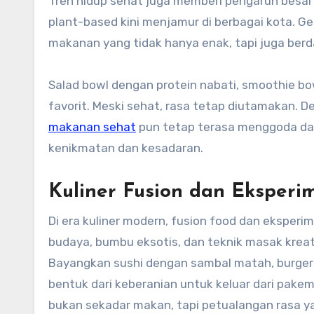
Tren hidup sehat juga memberi pengaruh besar p
plant-based kini menjamur di berbagai kota. G
makanan yang tidak hanya enak, tapi juga ber
Salad bowl dengan protein nabati, smoothie bow
favorit. Meski sehat, rasa tetap diutamakan.
makanan sehat
pun tetap terasa menggoda dan
kenikmatan dan kesadaran.
Kuliner Fusion dan Eksperi
Di era kuliner modern, fusion food dan eksperi
budaya, bumbu eksotis, dan teknik masak krea
Bayangkan sushi dengan sambal matah, burger
bentuk dari keberanian untuk keluar dari pak
bukan sekadar makan, tapi petualangan rasa y