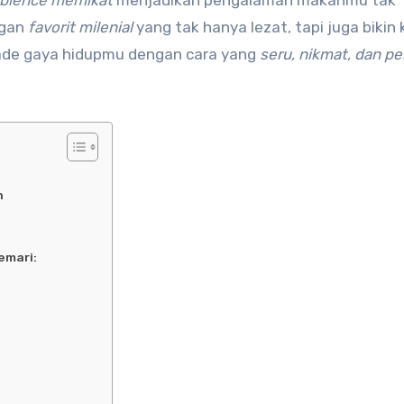
ngan
favorit milenial
yang tak hanya lezat, tapi juga bikin
grade gaya hidupmu dengan cara yang
seru, nikmat, dan p
n
emari: