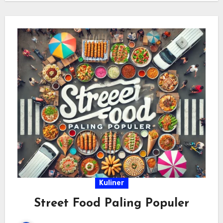
Viral sebagai pilihan…
Kuliner
Street Food Paling Populer