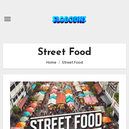
Skip
to
content
Street Food
Home
Street Food