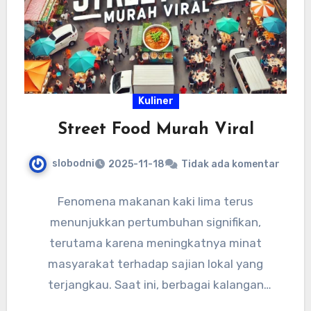
Kuliner
Street Food Murah Viral
slobodni
2025-11-18
Tidak ada komentar
Fenomena makanan kaki lima terus
menunjukkan pertumbuhan signifikan,
terutama karena meningkatnya minat
masyarakat terhadap sajian lokal yang
terjangkau. Saat ini, berbagai kalangan
masyarakat menjadikan Street Food Murah