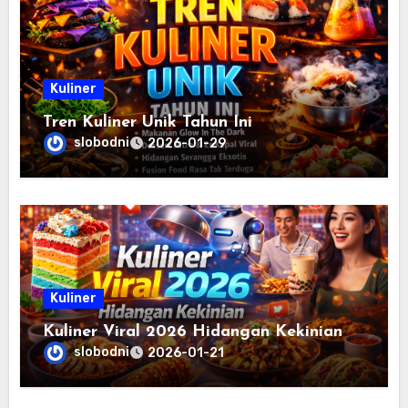
Kuliner
Tren Kuliner Unik Tahun Ini
slobodni
2026-01-29
Kuliner
Kuliner Viral 2026 Hidangan Kekinian
slobodni
2026-01-21