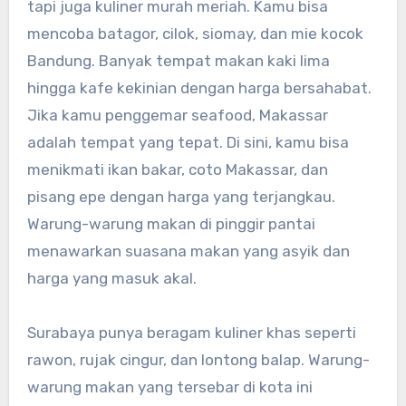
tapi juga kuliner murah meriah. Kamu bisa
mencoba batagor, cilok, siomay, dan mie kocok
Bandung. Banyak tempat makan kaki lima
hingga kafe kekinian dengan harga bersahabat.
Jika kamu penggemar seafood, Makassar
adalah tempat yang tepat. Di sini, kamu bisa
menikmati ikan bakar, coto Makassar, dan
pisang epe dengan harga yang terjangkau.
Warung-warung makan di pinggir pantai
menawarkan suasana makan yang asyik dan
harga yang masuk akal.
Surabaya punya beragam kuliner khas seperti
rawon, rujak cingur, dan lontong balap. Warung-
warung makan yang tersebar di kota ini