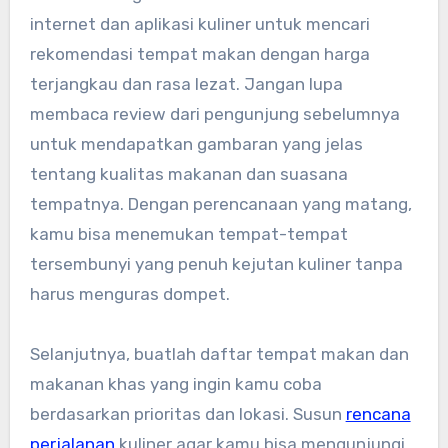
internet dan aplikasi kuliner untuk mencari
rekomendasi tempat makan dengan harga
terjangkau dan rasa lezat. Jangan lupa
membaca review dari pengunjung sebelumnya
untuk mendapatkan gambaran yang jelas
tentang kualitas makanan dan suasana
tempatnya. Dengan perencanaan yang matang,
kamu bisa menemukan tempat-tempat
tersembunyi yang penuh kejutan kuliner tanpa
harus menguras dompet.
Selanjutnya, buatlah daftar tempat makan dan
makanan khas yang ingin kamu coba
berdasarkan prioritas dan lokasi. Susun
rencana
perjalanan
kuliner agar kamu bisa mengunjungi