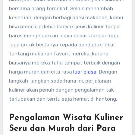
bersama orang terdekat. Selain menambah
keseruan, dengan berbagi porsi makanan, kamu
bisa mencicipi lebih banyak jenis kuliner tanpa
harus mengeluarkan biaya besar. Jangan ragu
juga untuk bertanya kepada penduduk lokal
tentang makanan favorit mereka, karena
biasanya mereka tahu tempat terbaik dengan
harga murah dan cita rasa
luar biasa
. Dengan
langkah-langkah sederhana ini, perjalanan
kuliner akan penuh dengan pengalaman tak
terlupakan dan tentu saja hemat di kantong.
Pengalaman Wisata Kuliner
Seru dan Murah dari Para