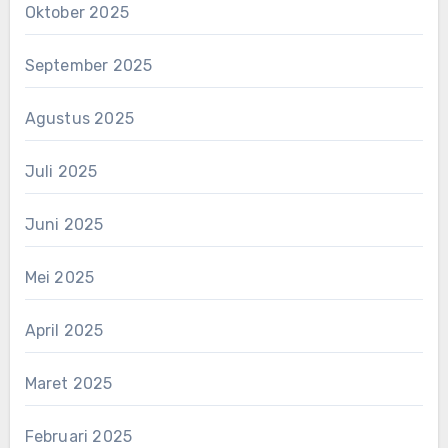
Oktober 2025
September 2025
Agustus 2025
Juli 2025
Juni 2025
Mei 2025
April 2025
Maret 2025
Februari 2025