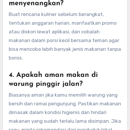
menyenangkan?
Buat rencana kuliner sebelum berangkat,
tentukan anggaran harian, manfaatkan promo
atau diskon lewat aplikasi, dan cobalah
makanan dalam porsi kecil bersama teman agar
bisa mencoba lebih banyak jenis makanan tanpa
boros.
4. Apakah aman makan di
warung pinggir jalan?
Biasanya aman jika kamu memilih warung yang
bersih dan ramai pengunjung. Pastikan makanan
dimasak dalam kondisi higienis dan hindari
makanan yang sudah terlalu lama disimpan. Jika
ragu, minta rekomendasi dari penduduk lokal.