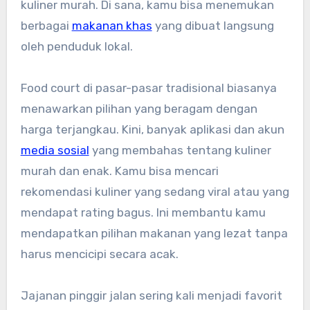
kuliner murah. Di sana, kamu bisa menemukan
berbagai
makanan khas
yang dibuat langsung
oleh penduduk lokal.
Food court di pasar-pasar tradisional biasanya
menawarkan pilihan yang beragam dengan
harga terjangkau. Kini, banyak aplikasi dan akun
media sosial
yang membahas tentang kuliner
murah dan enak. Kamu bisa mencari
rekomendasi kuliner yang sedang viral atau yang
mendapat rating bagus. Ini membantu kamu
mendapatkan pilihan makanan yang lezat tanpa
harus mencicipi secara acak.
Jajanan pinggir jalan sering kali menjadi favorit