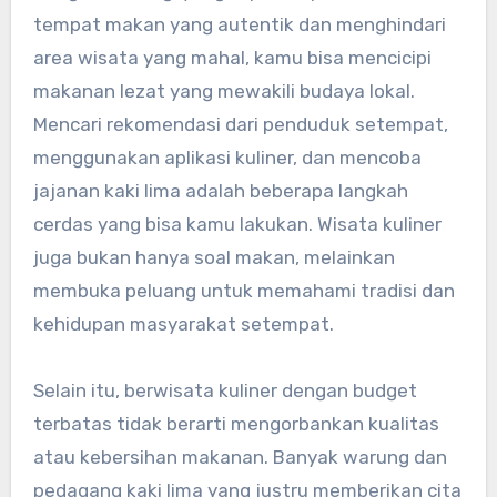
tempat makan yang autentik dan menghindari
area wisata yang mahal, kamu bisa mencicipi
makanan lezat yang mewakili budaya lokal.
Mencari rekomendasi dari penduduk setempat,
menggunakan aplikasi kuliner, dan mencoba
jajanan kaki lima adalah beberapa langkah
cerdas yang bisa kamu lakukan. Wisata kuliner
juga bukan hanya soal makan, melainkan
membuka peluang untuk memahami tradisi dan
kehidupan masyarakat setempat.
Selain itu, berwisata kuliner dengan budget
terbatas tidak berarti mengorbankan kualitas
atau kebersihan makanan. Banyak warung dan
pedagang kaki lima yang justru memberikan cita