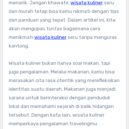
menarik. Jangan khawatir,
wisata kuliner
seru
dan murah tetap bisa kamu nikmati dengan tips
dan panduan yang tepat. Dalam artikel ini, kita
akan mengupas tuntas bagaimana cara
menikmati
wisata kuliner
seru tanpa menguras
kantong.
Wisata kuliner bukan hanya soal makan, tapi
juga pengalaman. Melalui makanan, kamu bisa
merasakan cita rasa otentik yang merefleksikan
identitas suatu daerah. Makanan juga menjadi
sarana untuk berinteraksi dengan penduduk
lokal dan memahami sejarah di balik hidangan
tersebut. Dengan kata lain, wisata kuliner
memperkaya pengalaman travelingmu.