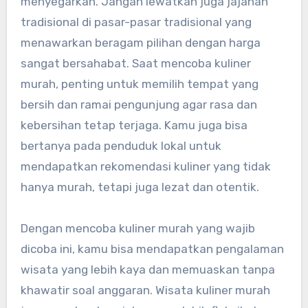
menyegarkan. Jangan lewatkan juga jajanan
tradisional di pasar-pasar tradisional yang
menawarkan beragam pilihan dengan harga
sangat bersahabat. Saat mencoba kuliner
murah, penting untuk memilih tempat yang
bersih dan ramai pengunjung agar rasa dan
kebersihan tetap terjaga. Kamu juga bisa
bertanya pada penduduk lokal untuk
mendapatkan rekomendasi kuliner yang tidak
hanya murah, tetapi juga lezat dan otentik.
Dengan mencoba kuliner murah yang wajib
dicoba ini, kamu bisa mendapatkan pengalaman
wisata yang lebih kaya dan memuaskan tanpa
khawatir soal anggaran. Wisata kuliner murah