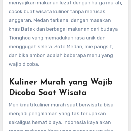
menyajikan makanan lezat dengan harga murah,
cocok buat wisata kuliner tanpa merusak
anggaran. Medan terkenal dengan masakan
khas Batak dan berbagai makanan dari budaya
Tionghoa yang memadukan rasa unik dan
menggugah selera. Soto Medan, mie pangsit,
dan bika ambon adalah beberapa menu yang
wajib dicoba.
Kuliner Murah yang Wajib
Dicoba Saat Wisata
Menikmati kuliner murah saat berwisata bisa
menjadi pengalaman yang tak terlupakan
sekaligus hemat biaya. Indonesia kaya akan
ragam makanan khas yang menawarkan cita