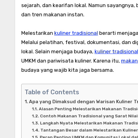
sejarah, dan kearifan lokal. Namun sayangnya, 
dan tren makanan instan.
Melestarikan
kuliner tradisional
berarti menjaga 
Melalui pelatihan, festival, dokumentasi, dan d
lokal. Selain menjaga budaya,
kuliner tradisiona
UMKM dan pariwisata kuliner. Karena itu,
makana
budaya yang wajib kita jaga bersama.
Table of Contents
Apa yang Dimaksud dengan Warisan Kuliner Tr
Alasan Penting Melestarikan Makanan Tradis
Contoh Makanan Tradisional yang Sarat Nila
Langkah Nyata Melestarikan Makanan Tradisi
Tantangan Besar dalam Melestarikan Kuliner 
Peran Penting UMKM dan Komunitas Lokal dal