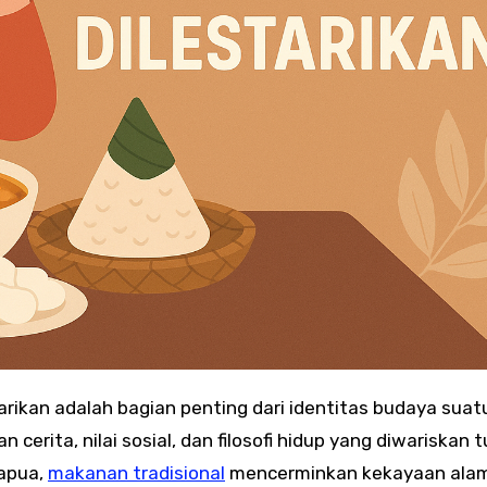
arikan adalah bagian penting dari identitas budaya suat
erita, nilai sosial, dan filosofi hidup yang diwariskan 
Papua,
makanan tradisional
mencerminkan kekayaan alam