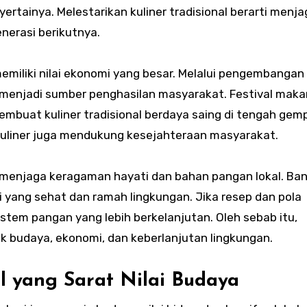
ertainya. Melestarikan kuliner tradisional berarti menja
enerasi berikutnya.
 memiliki nilai ekonomi yang besar. Melalui pengembanga
g menjadi sumber penghasilan masyarakat. Festival mak
 membuat kuliner tradisional berdaya saing di tengah gem
n kuliner juga mendukung kesejahteraan masyarakat.
n menjaga keragaman hayati dan bahan pangan lokal. Ba
yang sehat dan ramah lingkungan. Jika resep dan pola
istem pangan yang lebih berkelanjutan. Oleh sebab itu,
k budaya, ekonomi, dan keberlanjutan lingkungan.
 yang Sarat Nilai Budaya