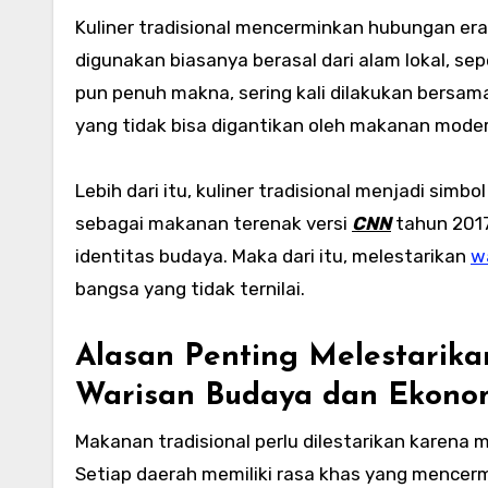
Kuliner tradisional mencerminkan hubungan er
digunakan biasanya berasal dari alam lokal, s
pun penuh makna, sering kali dilakukan bersama 
yang tidak bisa digantikan oleh makanan moder
Lebih dari itu, kuliner tradisional menjadi si
sebagai makanan terenak versi
CNN
tahun 2017
identitas budaya. Maka dari itu, melestarikan
wa
bangsa yang tidak ternilai.
Alasan Penting Melestarika
Warisan Budaya dan Ekono
Makanan tradisional perlu dilestarikan karena me
Setiap daerah memiliki rasa khas yang mencer