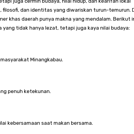
api juga cermin budaya, nilai hidup, dan kearifan lokal
ilosofi, dan identitas yang diwariskan turun-temurun. D
iner khas daerah punya makna yang mendalam. Berikut i
yang tidak hanya lezat, tetapi juga kaya nilai budaya:
 masyarakat Minangkabau.
ang penuh ketekunan.
lai kebersamaan saat makan bersama.