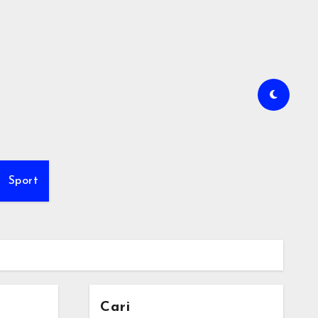
Sport
Cari