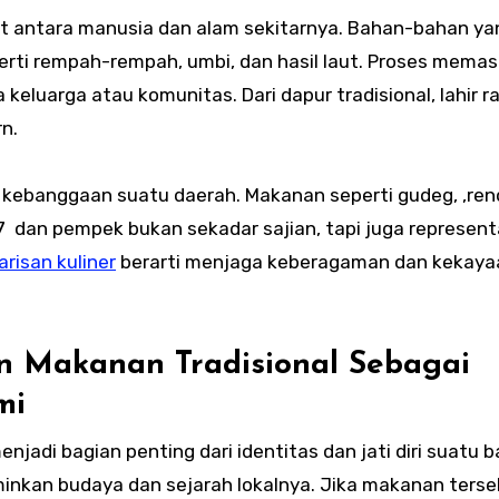
at antara manusia dan alam sekitarnya. Bahan-bahan ya
eperti rempah-rempah, umbi, dan hasil laut. Proses mema
keluarga atau komunitas. Dari dapur tradisional, lahir r
n.
mbol kebanggaan suatu daerah. Makanan seperti gudeg, ,re
 dan pempek bukan sekadar sajian, tapi juga representa
risan kuliner
berarti menjaga keberagaman dan kekaya
n Makanan Tradisional Sebagai
mi
njadi bagian penting dari identitas dan jati diri suatu 
minkan budaya dan sejarah lokalnya. Jika makanan ters