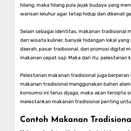
hilang, maka hilang pula jejak budaya yang meny
warisan leluhur agar tetap hidup dan dikenali g
Selain sebagai identitas, makanan tradisional
dan wisata kuliner, banyak hidangan lokal yan
daerah, pasar tradisional, dan promosi digital
makanan cepat saji. Maka dari itu, pelestaria
Pelestarian makanan tradisional juga berpera
makanan tradisional menggunakan bahan alami 
konsumsi ini terus dijaga, maka akan tercipta s
melestarikan makanan tradisional penting untu
Contoh Makanan Tradisional