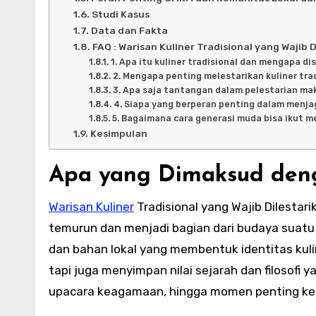
Studi Kasus
Data dan Fakta
FAQ : Warisan Kuliner Tradisional yang Wajib 
1. Apa itu kuliner tradisional dan mengapa d
2. Mengapa penting melestarikan kuliner tra
3. Apa saja tantangan dalam pelestarian ma
4. Siapa yang berperan penting dalam menjag
5. Bagaimana cara generasi muda bisa ikut me
Kesimpulan
Apa yang Dimaksud denga
Warisan Kuliner
Tradisional yang Wajib Dilestar
temurun dan menjadi bagian dari budaya suatu d
dan bahan lokal yang membentuk identitas kuli
tapi juga menyimpan nilai sejarah dan filosofi 
upacara keagamaan, hingga momen penting ke