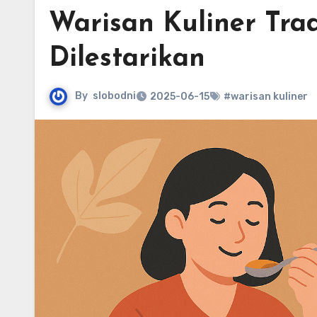
Warisan Kuliner Tra
Dilestarikan
By
slobodni
2025-06-15
#warisan kuliner