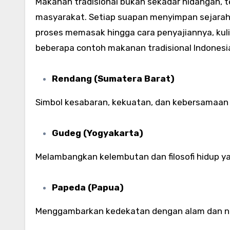
Makanan tradisional bukan sekadar hidangan, tet
masyarakat. Setiap suapan menyimpan sejarah, f
proses memasak hingga cara penyajiannya, kul
beberapa contoh makanan tradisional Indonesia 
Rendang (Sumatera Barat)
Simbol kesabaran, kekuatan, dan kebersamaan
Gudeg (Yogyakarta)
Melambangkan kelembutan dan filosofi hidup y
Papeda (Papua)
Menggambarkan kedekatan dengan alam dan ni