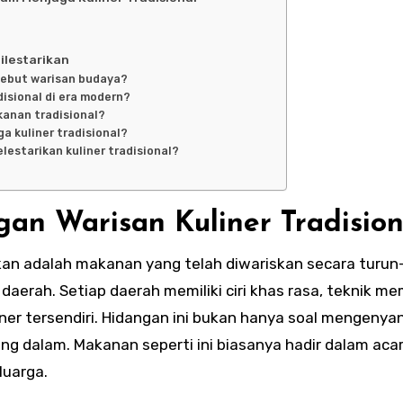
Dilestarikan
isebut warisan budaya?
disional di era modern?
kanan tradisional?
a kuliner tradisional?
lestarikan kuliner tradisional?
n Warisan Kuliner Tradision
ikan adalah makanan yang telah diwariskan secara turun
aerah. Setiap daerah memiliki ciri khas rasa, teknik m
ner tersendiri. Hidangan ini bukan hanya soal mengenya
yang dalam. Makanan seperti ini biasanya hadir dalam aca
luarga.