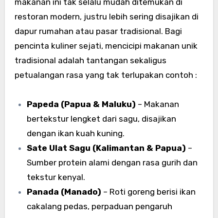
makanan ini tak selalu mudah ditemukan di
restoran modern, justru lebih sering disajikan di
dapur rumahan atau pasar tradisional. Bagi
pencinta kuliner sejati, mencicipi makanan unik
tradisional adalah tantangan sekaligus
petualangan rasa yang tak terlupakan contoh :
Papeda (Papua & Maluku)
– Makanan
bertekstur lengket dari sagu, disajikan
dengan ikan kuah kuning.
Sate Ulat Sagu (Kalimantan & Papua)
–
Sumber protein alami dengan rasa gurih dan
tekstur kenyal.
Panada (Manado)
– Roti goreng berisi ikan
cakalang pedas, perpaduan pengaruh