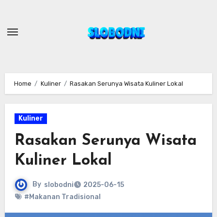
Skip
to
content
Home
Kuliner
Rasakan Serunya Wisata Kuliner Lokal
Kuliner
Rasakan Serunya Wisata
Kuliner Lokal
By
slobodni
2025-06-15
#Makanan Tradisional