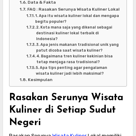
Data & Fakta
FAQ : Rasakan Serunya Wisata Kuliner Lokal
1. Apa itu wisata kuliner lokal dan mengapa
begitu populer?
2. Kota mana saja yang dikenal sebagai
destinasi kuliner lokal terbaik di
Indonesia?
3. Apa jenis makanan tradisional unik yang
patut dicoba saat wisata kuliner?
4. Bagaimana tren kuliner kekinian bisa
tetap menjaga rasa tradisional?
5. Apa tips penting agar pengalaman
wisata kuliner jadi lebih maksimal?
Kesimpulan
Rasakan Serunya Wisata
Kuliner di Setiap Sudut
Negeri
Rasakan Serunya
Wisata Kuliner
Lokal memiliki