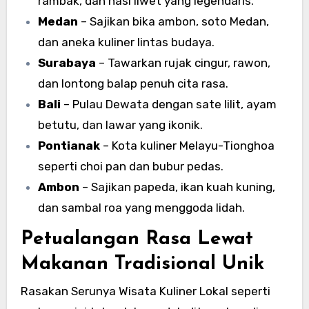
rambak, dan nasi liwet yang legendaris.
Medan
– Sajikan bika ambon, soto Medan,
dan aneka kuliner lintas budaya.
Surabaya
– Tawarkan rujak cingur, rawon,
dan lontong balap penuh cita rasa.
Bali
– Pulau Dewata dengan sate lilit, ayam
betutu, dan lawar yang ikonik.
Pontianak
– Kota kuliner Melayu-Tionghoa
seperti choi pan dan bubur pedas.
Ambon
– Sajikan papeda, ikan kuah kuning,
dan sambal roa yang menggoda lidah.
Petualangan Rasa Lewat
Makanan Tradisional Unik
Rasakan Serunya Wisata Kuliner Lokal seperti