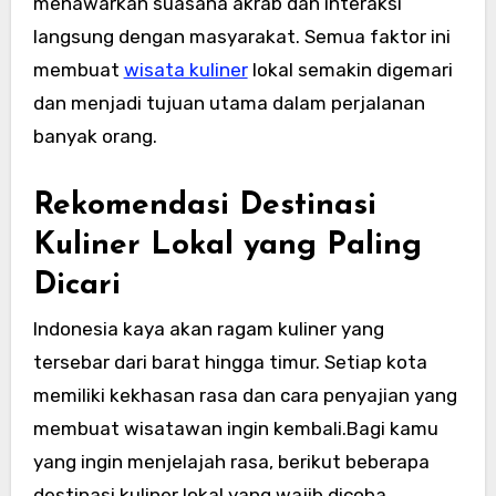
menawarkan suasana akrab dan interaksi
langsung dengan masyarakat. Semua faktor ini
membuat
wisata kuliner
lokal semakin digemari
dan menjadi tujuan utama dalam perjalanan
banyak orang.
Rekomendasi Destinasi
Kuliner Lokal yang Paling
Dicari
Indonesia kaya akan ragam kuliner yang
tersebar dari barat hingga timur.
Setiap kota
memiliki kekhasan rasa dan cara penyajian yang
membuat wisatawan ingin kembali.Bagi kamu
yang ingin menjelajah rasa, berikut beberapa
destinasi kuliner lokal yang wajib dicoba.