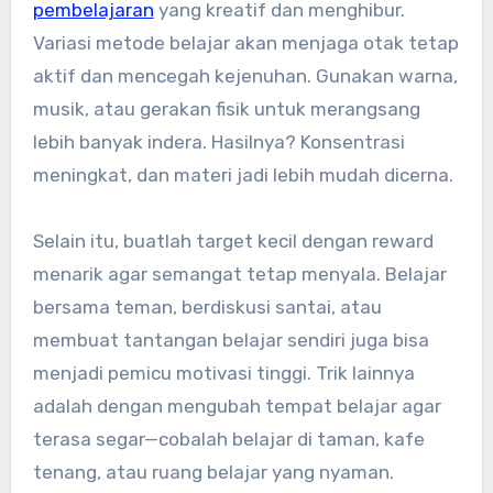
pembelajaran
yang kreatif dan menghibur.
Variasi metode belajar akan menjaga otak tetap
aktif dan mencegah kejenuhan. Gunakan warna,
musik, atau gerakan fisik untuk merangsang
lebih banyak indera. Hasilnya? Konsentrasi
meningkat, dan materi jadi lebih mudah dicerna.
Selain itu, buatlah target kecil dengan reward
menarik agar semangat tetap menyala. Belajar
bersama teman, berdiskusi santai, atau
membuat tantangan belajar sendiri juga bisa
menjadi pemicu motivasi tinggi. Trik lainnya
adalah dengan mengubah tempat belajar agar
terasa segar—cobalah belajar di taman, kafe
tenang, atau ruang belajar yang nyaman.