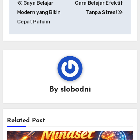
Gaya Belajar
Cara Belajar Efektif
pos
Modern yang Bikin
Tanpa Stres!
Cepat Paham
By
slobodni
Related Post