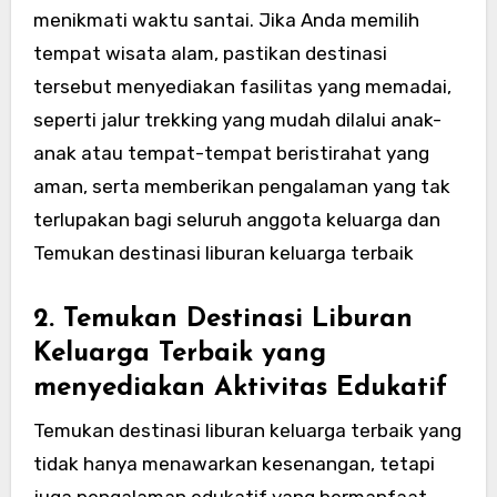
menikmati waktu santai. Jika Anda memilih
tempat wisata alam, pastikan destinasi
tersebut menyediakan fasilitas yang memadai,
seperti jalur trekking yang mudah dilalui anak-
anak atau tempat-tempat beristirahat yang
aman, serta memberikan pengalaman yang tak
terlupakan bagi seluruh anggota keluarga dan
Temukan destinasi liburan keluarga terbaik
2. Temukan Destinasi Liburan
Keluarga Terbaik yang
menyediakan Aktivitas Edukatif
Temukan destinasi liburan keluarga terbaik yang
tidak hanya menawarkan kesenangan, tetapi
juga pengalaman edukatif yang bermanfaat