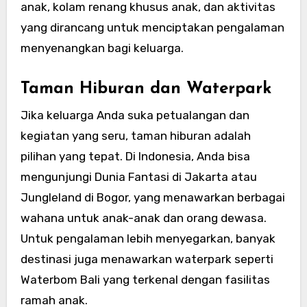
anak, kolam renang khusus anak, dan aktivitas
yang dirancang untuk menciptakan pengalaman
menyenangkan bagi keluarga.
Taman Hiburan dan Waterpark
Jika keluarga Anda suka petualangan dan
kegiatan yang seru, taman hiburan adalah
pilihan yang tepat. Di Indonesia, Anda bisa
mengunjungi Dunia Fantasi di Jakarta atau
Jungleland di Bogor, yang menawarkan berbagai
wahana untuk anak-anak dan orang dewasa.
Untuk pengalaman lebih menyegarkan, banyak
destinasi juga menawarkan waterpark seperti
Waterbom Bali yang terkenal dengan fasilitas
ramah anak.