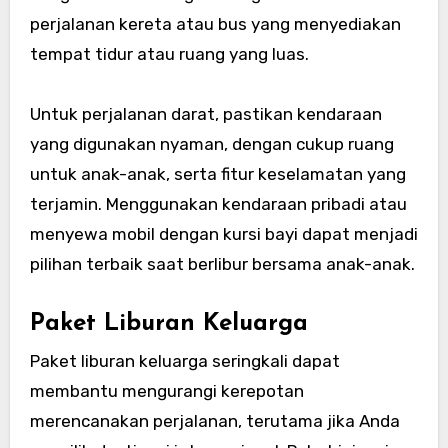
perjalanan kereta atau bus yang menyediakan
tempat tidur atau ruang yang luas.
Untuk perjalanan darat, pastikan kendaraan
yang digunakan nyaman, dengan cukup ruang
untuk anak-anak, serta fitur keselamatan yang
terjamin. Menggunakan kendaraan pribadi atau
menyewa mobil dengan kursi bayi dapat menjadi
pilihan terbaik saat berlibur bersama anak-anak.
Paket Liburan Keluarga
Paket liburan keluarga seringkali dapat
membantu mengurangi kerepotan
merencanakan perjalanan, terutama jika Anda