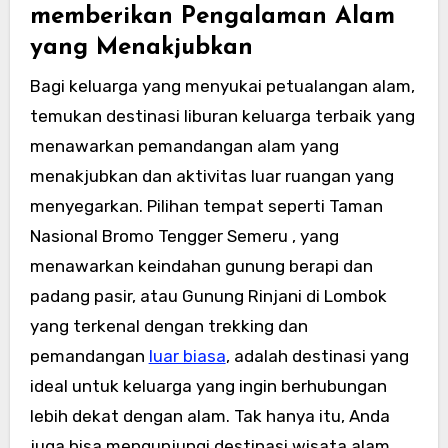
memberikan Pengalaman Alam
yang Menakjubkan
Bagi keluarga yang menyukai petualangan alam,
temukan destinasi liburan keluarga terbaik yang
menawarkan pemandangan alam yang
menakjubkan dan aktivitas luar ruangan yang
menyegarkan. Pilihan tempat seperti Taman
Nasional Bromo Tengger Semeru , yang
menawarkan keindahan gunung berapi dan
padang pasir, atau Gunung Rinjani di Lombok
yang terkenal dengan trekking dan
pemandangan
luar biasa
, adalah destinasi yang
ideal untuk keluarga yang ingin berhubungan
lebih dekat dengan alam. Tak hanya itu, Anda
juga bisa mengunjungi destinasi wisata alam