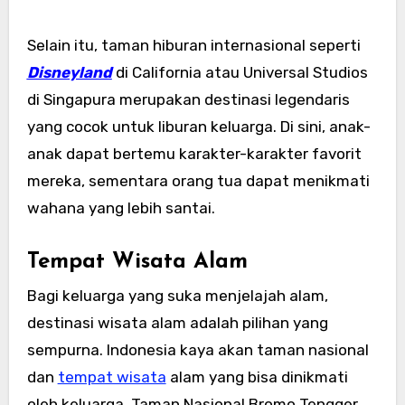
Selain itu, taman hiburan internasional seperti
Disneyland
di California atau Universal Studios
di Singapura merupakan destinasi legendaris
yang cocok untuk liburan keluarga. Di sini, anak-
anak dapat bertemu karakter-karakter favorit
mereka, sementara orang tua dapat menikmati
wahana yang lebih santai.
Tempat Wisata Alam
Bagi keluarga yang suka menjelajah alam,
destinasi wisata alam adalah pilihan yang
sempurna. Indonesia kaya akan taman nasional
dan
tempat wisata
alam yang bisa dinikmati
oleh keluarga. Taman Nasional Bromo Tengger