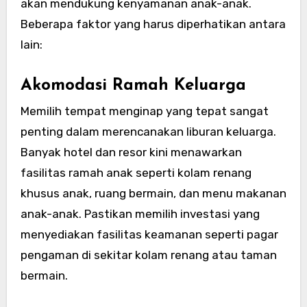
akan mendukung kenyamanan anak-anak.
Beberapa faktor yang harus diperhatikan antara
lain:
Akomodasi Ramah Keluarga
Memilih tempat menginap yang tepat sangat
penting dalam merencanakan liburan keluarga.
Banyak hotel dan resor kini menawarkan
fasilitas ramah anak seperti kolam renang
khusus anak, ruang bermain, dan menu makanan
anak-anak. Pastikan memilih investasi yang
menyediakan fasilitas keamanan seperti pagar
pengaman di sekitar kolam renang atau taman
bermain.