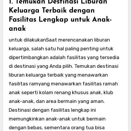
1. Temukan Destinasi Liburan
Keluarga Terbaik dengan
Fasilitas Lengkap untuk Anak-
anak
untuk
dilakukan
Saat merencanakan liburan
keluarga, salah satu hal paling penting untuk
dipertimbangkan adalah fasilitas yang tersedia
di destinasi yang Anda pilih. Temukan destinasi
liburan keluarga terbaik
yang
menawarkan
fasilitas
ram
yang menawarkan fasilitas ramah
anak seperti kolam renang khusus anak, klub
anak-anak, dan area bermain yang aman.
Destinasi dengan fasilitas lengkap ini
memungkinkan anak-anak untuk bermain
dengan bebas, sementara orang tua bisa