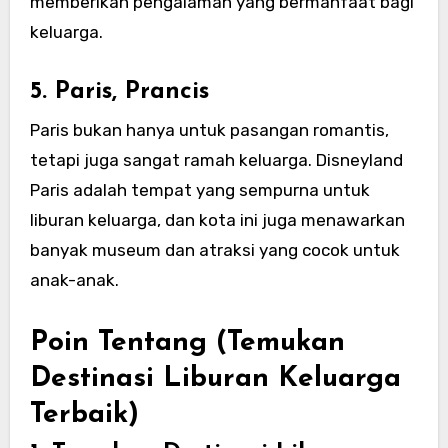
memberikan pengalaman yang bermanfaat bagi
keluarga.
5. Paris, Prancis
Paris bukan hanya untuk pasangan romantis,
tetapi juga sangat ramah keluarga. Disneyland
Paris adalah tempat yang sempurna untuk
liburan keluarga, dan kota ini juga menawarkan
banyak museum dan atraksi yang cocok untuk
anak-anak.
Poin Tentang (Temukan
Destinasi Liburan Keluarga
Terbaik)