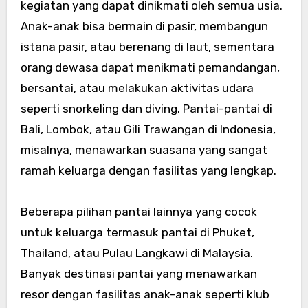
kegiatan yang dapat dinikmati oleh semua usia.
Anak-anak bisa bermain di pasir, membangun
istana pasir, atau berenang di laut, sementara
orang dewasa dapat menikmati pemandangan,
bersantai, atau melakukan aktivitas udara
seperti snorkeling dan diving. Pantai-pantai di
Bali, Lombok, atau Gili Trawangan di Indonesia,
misalnya, menawarkan suasana yang sangat
ramah keluarga dengan fasilitas yang lengkap.
Beberapa pilihan pantai lainnya yang cocok
untuk keluarga termasuk pantai di Phuket,
Thailand, atau Pulau Langkawi di Malaysia.
Banyak destinasi pantai yang menawarkan
resor dengan fasilitas anak-anak seperti klub