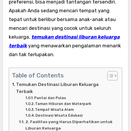
preferensi, bisa menjadi tantangan tersendiri.
Apakah Anda sedang mencari tempat yang
tepat untuk berlibur bersama anak-anak atau
mencari destinasi yang cocok untuk seluruh
keluarga,
temukan destinasi liburan keluarga
terbaik
yang menawarkan pengalaman menarik
dan tak terlupakan.
Table of Contents
Temukan Destinasi Liburan Keluarga
Terbaik
Pantai dan Pulau
Taman Hiburan dan Waterpark
Tempat Wisata Alam
Destinasi Wisata Edukasi
2. Fasilitas yang Harus Diperhatikan untuk
Liburan Keluarga