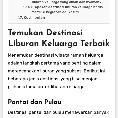
liburan keluarga yang aman dan nyaman?
5. Apakah destinasi liburan keluarga harus
memiliki kegiatan edukatif?
Kesimpulan
Temukan Destinasi
Liburan Keluarga Terbaik
Menemukan destinasi wisata ramah keluarga
adalah langkah pertama yang penting dalam
merencanakan liburan yang sukses. Berikut ini
beberapa jenis destinasi yang bisa menjadi
pilihan utama untuk liburan keluarga:
Pantai dan Pulau
Destinasi pantai dan pulau menawarkan banyak