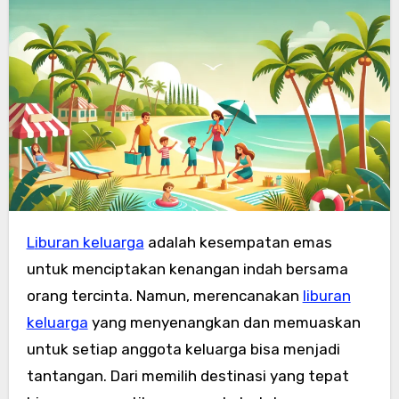
Liburan keluarga
adalah kesempatan emas
untuk menciptakan kenangan indah bersama
orang tercinta. Namun, merencanakan
liburan
keluarga
yang menyenangkan dan memuaskan
untuk setiap anggota keluarga bisa menjadi
tantangan. Dari memilih destinasi yang tepat