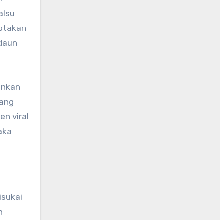
alsu
iptakan
 daun
ankan
yang
n viral
aka
isukai
n