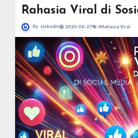
Rahasia Viral di Sosi
By
slobodni
2025-06-27
#Rahasia Viral