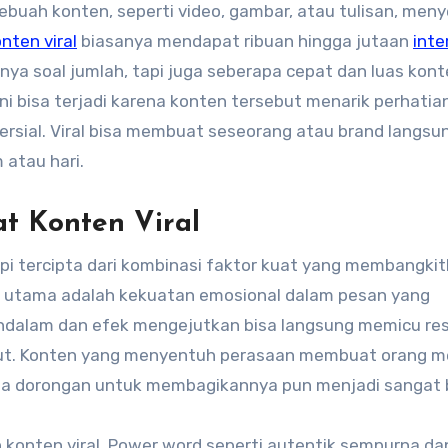
ebuah konten, seperti video, gambar, atau tulisan, men
nten viral
biasanya mendapat ribuan hingga jutaan
inte
anya soal jumlah, tapi juga seberapa cepat dan luas kon
i bisa terjadi karena konten tersebut menarik perhatian
ersial. Viral bisa membuat seseorang atau brand langsu
 atau hari.
t Konten Viral
api tercipta dari kombinasi faktor kuat yang membangki
or utama adalah kekuatan emosional dalam pesan yang
ndalam dan efek mengejutkan bisa langsung memicu re
but. Konten yang menyentuh perasaan membuat orang m
gga dorongan untuk membagikannya pun menjadi sangat 
 konten viral. Power word seperti autentik sempurna da