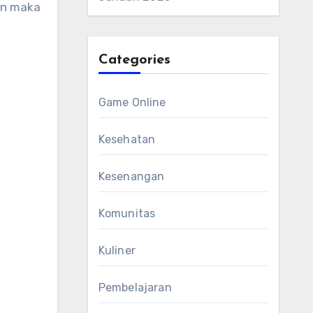
van maka
Categories
Game Online
Kesehatan
Kesenangan
Komunitas
Kuliner
Pembelajaran