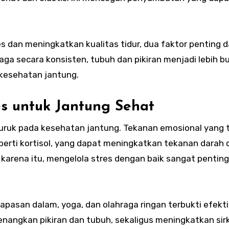
 dan meningkatkan kualitas tidur, dua faktor penting 
ga secara konsisten, tubuh dan pikiran menjadi lebih bu
kesehatan jantung.
es untuk Jantung Sehat
buruk pada kesehatan jantung. Tekanan emosional yang 
rti kortisol, yang dapat meningkatkan tekanan darah 
arena itu, mengelola stres dengan baik sangat penting
napasan dalam, yoga, dan olahraga ringan terbukti efekti
nangkan pikiran dan tubuh, sekaligus meningkatkan sirk