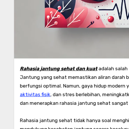
Rahasia
jantung
sehat
dan
kuat
adalah salah 
Jantung yang sehat memastikan aliran darah ber
berfungsi optimal. Namun, gaya hidup modern 
aktivitas fisik
, dan stres berlebihan, meningkat
dan menerapkan rahasia jantung sehat sangat p
Rahasia jantung sehat tidak hanya soal menghi
mendukung kesehatan jantung secara keselur