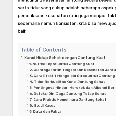
serta tidur yang cukup adalah beberapa aspek pe
pemeriksaan kesehatan rutin juga menjadi fak
sederhana namun konsisten, kita bisa mewujud
baik.
Table of Contents
Kunci Hidup Sehat dengan Jantung Kuat
Nutrisi Tepat untuk Jantung Kuat
Olahraga Rutin Tingkatkan Kesehatan Jant
Cara Efektif Mengelola Stres untuk Jantung
Tidur Berkualitas Kunci Jantung Sehat
Pentingnya Hindari Merokok dan Alkohol Ber
Deteksi Dini Jaga Jantung Tetap Sehat
Cara Praktis Memelihara Jantung Sehat
Studi Kasus
Data dan Fakta