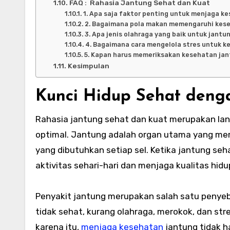
FAQ : Rahasia Jantung Sehat dan Kuat
1. Apa saja faktor penting untuk menjaga k
2. Bagaimana pola makan memengaruhi kes
3. Apa jenis olahraga yang baik untuk jantu
4. Bagaimana cara mengelola stres untuk k
5. Kapan harus memeriksakan kesehatan jan
Kesimpulan
Kunci Hidup Sehat deng
Rahasia
jantung
sehat
dan
kuat
merupakan lang
optimal. Jantung adalah organ utama yang me
yang dibutuhkan setiap sel. Ketika jantung se
aktivitas sehari-hari dan menjaga kualitas hidu
Penyakit jantung merupakan salah satu penyeba
tidak sehat, kurang olahraga, merokok, dan st
karena itu,
menjaga kesehatan
jantung tidak h