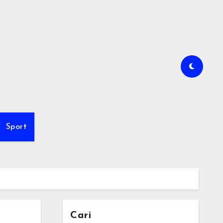
Sport
Cari