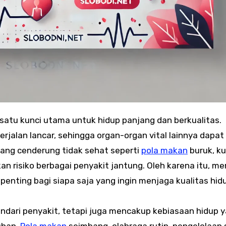
satu kunci utama untuk hidup panjang dan berkualitas.
jalan lancar, sehingga organ-organ vital lainnya dapat
yang cenderung tidak sehat seperti
pola makan
buruk, k
kan risiko berbagai penyakit jantung. Oleh karena itu, 
enting bagi siapa saja yang ingin menjaga kualitas hid
ndari penyakit, tetapi juga mencakup kebiasaan hidup 
uhan.
Pola makan
seimbang, olahraga rutin, pengelolaan 