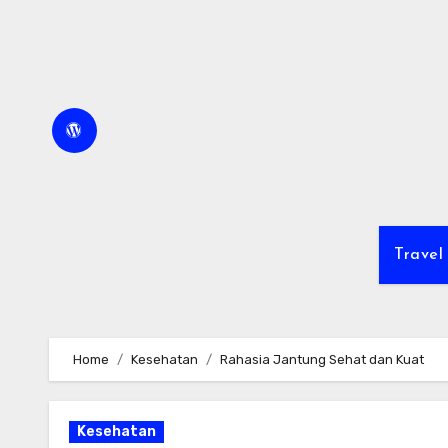
Skip
to
content
Travel
Home
Kesehatan
Rahasia Jantung Sehat dan Kuat
Kesehatan