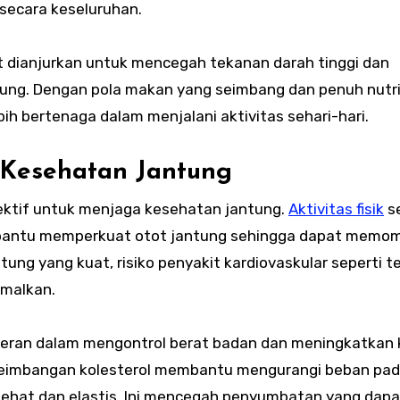
secara keseluruhan.
 dianjurkan untuk mencegah tekanan darah tinggi dan
ntung. Dengan pola makan yang seimbang dan penuh nutri
ih bertenaga dalam menjalani aktivitas sehari-hari.
 Kesehatan Jantung
efektif untuk menjaga kesehatan jantung.
Aktivitas fisik
se
mbantu memperkuat otot jantung sehingga dapat memo
ntung yang kuat, risiko penyakit kardiovaskular seperti 
imalkan.
peran dalam mengontrol berat badan dan meningkatkan 
keseimbangan kolesterol membantu mengurangi beban pa
ehat dan elastis. Ini mencegah penyumbatan yang dapa