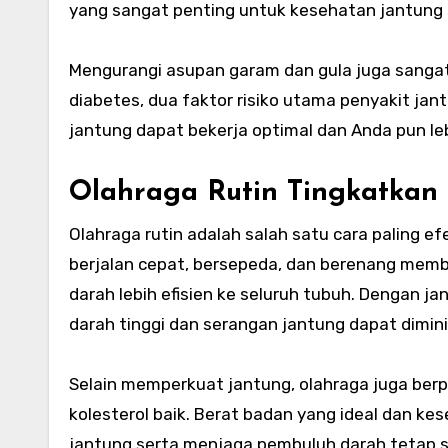
yang sangat penting untuk kesehatan jantung 
Mengurangi asupan garam dan gula juga sangat
diabetes, dua faktor risiko utama penyakit ja
jantung dapat bekerja optimal dan Anda pun leb
Olahraga Rutin Tingkatkan
Olahraga rutin adalah salah satu cara paling 
berjalan cepat, bersepeda, dan berenang me
darah lebih efisien ke seluruh tubuh. Dengan ja
darah tinggi dan serangan jantung dapat dimin
Selain memperkuat jantung, olahraga juga ber
kolesterol baik. Berat badan yang ideal dan 
jantung serta menjaga pembuluh darah tetap s