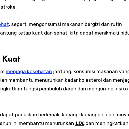
 stroke.
ehat
, seperti mengonsumsi makanan bergizi dan rutin
antung tetap kuat dan sehat, kita dapat menikmati hid
g Kuat
lam
menjaga kesehatan
jantung. Konsumsi makanan yan
bijian membantu menurunkan kadar kolesterol dan menja
eningkatkan fungsi pembuluh darah dan mengurangi risiko
terdapat pada ikan berlemak, kacang-kacangan, dan miny
 jenuh ini membantu menurunkan
LDL
dan meningkatkan