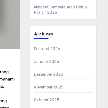
Mindset Pembelajaran Hidup
Positif 2026
Archives
Februari 2026
Januari 2026
urang
Desember 2025
memahami
up.
November 2025
Oktober 2025
yang
stres,