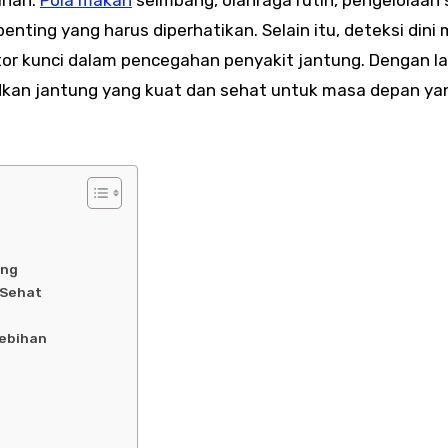
nting yang harus diperhatikan. Selain itu, deteksi dini 
tor kunci dalam pencegahan penyakit jantung. Dengan l
kan jantung yang kuat dan sehat untuk masa depan yan
ung
 Sehat
lebihan