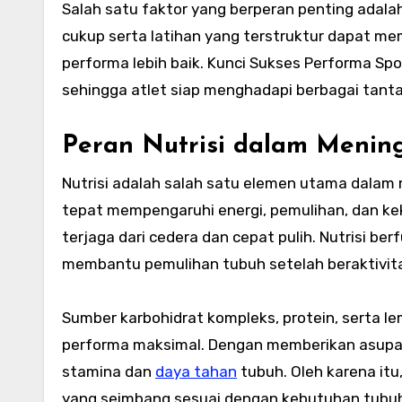
Salah satu faktor yang berperan penting adalah
cukup serta latihan yang terstruktur dapat m
performa lebih baik. Kunci Sukses Performa Sp
sehingga atlet siap menghadapi berbagai tanta
Peran Nutrisi dalam Menin
Nutrisi adalah salah satu elemen utama dalam
tepat mempengaruhi energi, pemulihan, dan k
terjaga dari cedera dan cepat pulih. Nutrisi b
membantu pemulihan tubuh setelah beraktivitas
Sumber karbohidrat kompleks, protein, serta 
performa maksimal. Dengan memberikan asupan
stamina dan
daya tahan
tubuh. Oleh karena itu
yang seimbang sesuai dengan kebutuhan tubu