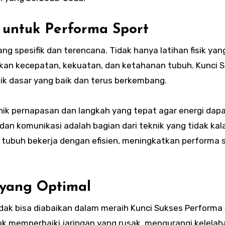
f untuk Performa Sport
 spesifik dan terencana. Tidak hanya latihan fisik yang
tkan kecepatan, kekuatan, dan ketahanan tubuh. Kunci 
ik dasar yang baik dan terus berkembang.
eknik pernapasan dan langkah yang tepat agar energi dap
dan komunikasi adalah bagian dari teknik yang tidak kal
 tubuh bekerja dengan efisien, meningkatkan performa 
 yang Optimal
dak bisa diabaikan dalam meraih Kunci Sukses Performa 
 memperbaiki jaringan yang rusak, mengurangi kelelah