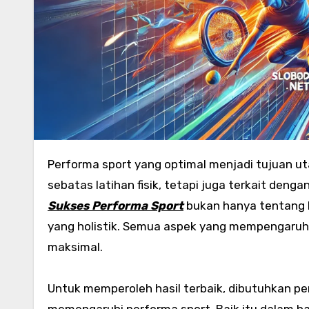
Performa sport yang optimal menjadi tujuan utama setiap atlet, pelatih, dan praktisi olahraga. Tak hanya
sebatas latihan fisik, tetapi juga terkait denga
Sukses Performa Sport
bukan hanya tentang b
yang holistik. Semua aspek yang mempengaruhi
maksimal.
Untuk memperoleh hasil terbaik, dibutuhkan 
memengaruhi performa sport. Baik itu dalam ha