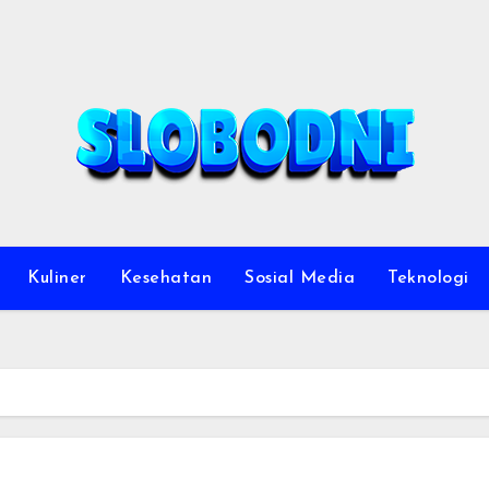
Kuliner
Kesehatan
Sosial Media
Teknologi