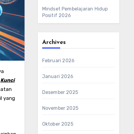
Mindset Pembelajaran Hidup
Positif 2026
Archives
Februari 2026
Januari 2026
.
Kunci
katan
Desember 2025
l yang
November 2025
Oktober 2025
mainkan