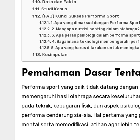
Data dan Fakta
Studi Kasus
(FAQ) Kunci Sukses Performa Sport
1. Apa yang dimaksud dengan Performa Spor
2. Mengapa nutrisi penting dalam olahraga?
3. Apa peran psikologi dalam performa spor
4. Bagaimana teknologi mempengaruhi perf
5. Apa yang harus dilakukan untuk meningk
Kesimpulan
Pemahaman Dasar Tenta
Performa sport yang baik tidak datang dengan
memengaruhi hasil olahraga secara keseluruha
pada teknik, kebugaran fisik, dan aspek psikol
performa cenderung sia-sia. Hal pertama yang 
mental serta memodifikasi latihan agar lebih te