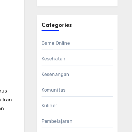
Categories
Game Online
Kesehatan
Kesenangan
Komunitas
kus
atkan
Kuliner
an
Pembelajaran