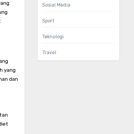
yang
Sosial Media
ung
t
Sport
Teknologi
Travel
yang
h yang
ihan dan
tan
diet