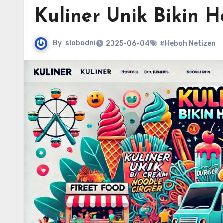
Kuliner Unik Bikin 
By
slobodni
2025-06-04
#Heboh Netizen