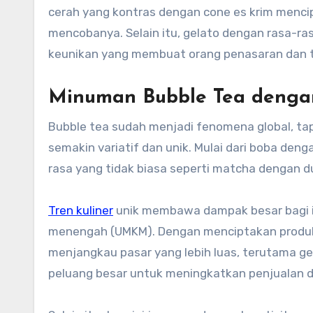
cerah yang kontras dengan cone es krim menci
mencobanya. Selain itu, gelato dengan rasa-ra
keunikan yang membuat orang penasaran dan 
Minuman Bubble Tea dengan
Bubble tea sudah menjadi fenomena global, tap
semakin variatif dan unik. Mulai dari boba deng
rasa yang tidak biasa seperti matcha dengan d
Tren kuliner
unik membawa dampak besar bagi in
menengah (UMKM). Dengan menciptakan produk y
menjangkau pasar yang lebih luas, terutama gen
peluang besar untuk meningkatkan penjualan d