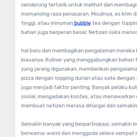
cenderung tertarik untuk melihat dan membagik
memancing rasa penasaran. Misalnya, es krim de
tinggi, atau minuman
bubble
tea dengan topping
bahan juga berperan besar. Netizen suka men
hal baru dan membagikan pengalaman mereka 
biasanya. Kuliner yang menggabungkan bahan 
yang jarang digunakan, memberikan pengalaman 
pizza dengan topping durian atau sate dengan 
juga menjadi faktor penting. Banyak pelaku kul
sosial, mengadakan kontes, atau menawarkan di
membuat netizen merasa dihargai dan semak
Semakin banyak yang berpartisipasi, semakin bes
berwarna-warni dan menggoda selera sempat me