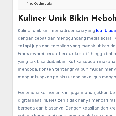
Kesimpulan
Kuliner Unik Bikin Hebo
Kuliner unik kini menjadi sensasi yang
luar biasa
dengan cepat dan mengguncang media sosial. K
tetapi juga dari tampilan yang menakjubkan d
Warna-warni cerah, bentuk kreatif, hingga ba
yang tak bisa diabaikan. Ketika sebuah makana
mencoba, konten tentangnya pun mudah menye
menguntungkan pelaku usaha sekaligus menghi
Fenomena kuliner unik ini juga menunjukkan be
digital saat ini. Netizen tidak hanya mencari 
berbeda dari biasanya. Dengan keaslian dan kre
sebuah karya seni yang membangkitkan emosi 