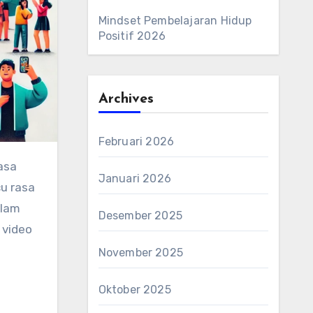
Mindset Pembelajaran Hidup
Positif 2026
Archives
Februari 2026
asa
Januari 2026
u rasa
alam
Desember 2025
 video
November 2025
Oktober 2025