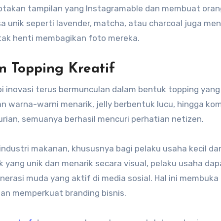
ptakan tampilan yang Instagramable dan membuat orang
sa unik seperti lavender, matcha, atau charcoal juga m
tak henti membagikan foto mereka.
 Topping Kreatif
i inovasi terus bermunculan dalam bentuk topping yang
an warna-warni menarik, jelly berbentuk lucu, hingga ko
urian, semuanya berhasil mencuri perhatian netizen.
dustri makanan, khususnya bagi pelaku usaha kecil da
ang unik dan menarik secara visual, pelaku usaha dap
erasi muda yang aktif di media sosial. Hal ini membuka
an memperkuat branding bisnis.