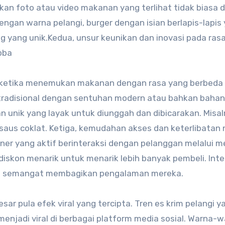
an foto atau video makanan yang terlihat tidak biasa 
ngan warna pelangi, burger dengan isian berlapis-lapis
 yang unik.Kedua, unsur keunikan dan inovasi pada ras
coba
ketika menemukan makanan dengan rasa yang berbeda 
tradisional dengan sentuhan modern atau bahkan bahan
unik yang layak untuk diunggah dan dibicarakan. Misal
saus coklat. Ketiga, kemudahan akses dan keterlibatan 
iner yang aktif berinteraksi dengan pelanggan melalui m
skon menarik untuk menarik lebih banyak pembeli. Inter
in semangat membagikan pengalaman mereka.
ar pula efek viral yang tercipta. Tren es krim pelangi y
njadi viral di berbagai platform media sosial. Warna-