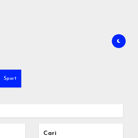
Sport
Cari