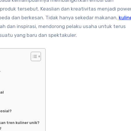
produk tersebut. Keaslian dan kreativitas menjadi powe
rbeda dan berkesan. Tidak hanya sekedar makanan,
kulin
 dan inspirasi, mendorong pelaku usaha untuk terus
suatu yang baru dan spektakuler.
?
al
sosial?
n tren kuliner unik?
?