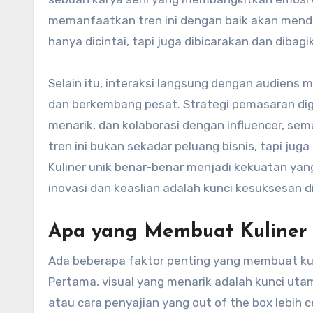
memanfaatkan tren ini dengan baik akan menda
hanya dicintai, tapi juga dibicarakan dan dibag
Selain itu, interaksi langsung dengan audiens 
dan berkembang pesat. Strategi pemasaran digi
menarik, dan kolaborasi dengan influencer, sema
tren ini bukan sekadar peluang bisnis, tapi ju
Kuliner unik benar-benar menjadi kekuatan y
inovasi dan keaslian adalah kunci kesuksesan di e
Apa yang Membuat Kuliner 
Ada beberapa faktor penting yang membuat kul
Pertama, visual yang menarik adalah kunci uta
atau cara penyajian yang out of the box lebih 