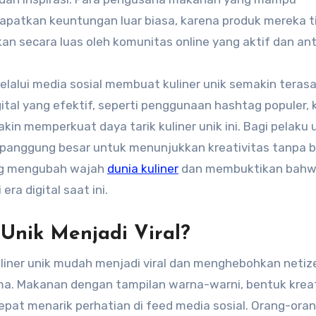
patkan keuntungan luar biasa, karena produk mereka t
ikan secara luas oleh komunitas online yang aktif dan ant
melalui media sosial membuat kuliner unik semakin teras
tal yang efektif, seperti penggunaan hashtag populer,
kin memperkuat daya tarik kuliner unik ini. Bagi pelaku 
ga panggung besar untuk menunjukkan kreativitas tanpa 
ang mengubah wajah
dunia kuliner
dan membuktikan bah
ra digital saat ini.
Unik Menjadi Viral?
iner unik mudah menjadi viral dan menghebohkan netiz
ma. Makanan dengan tampilan warna-warni, bentuk kreat
cepat menarik perhatian di feed media sosial. Orang-ora