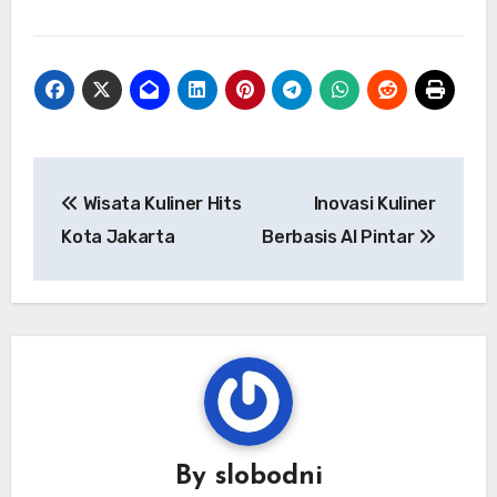
Navigasi
Wisata Kuliner Hits
Inovasi Kuliner
pos
Kota Jakarta
Berbasis AI Pintar
By
slobodni