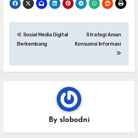
Navigasi
Sosial Media Digital
Strategi Aman
pos
Berkembang
Konsumsi Informasi
By
slobodni