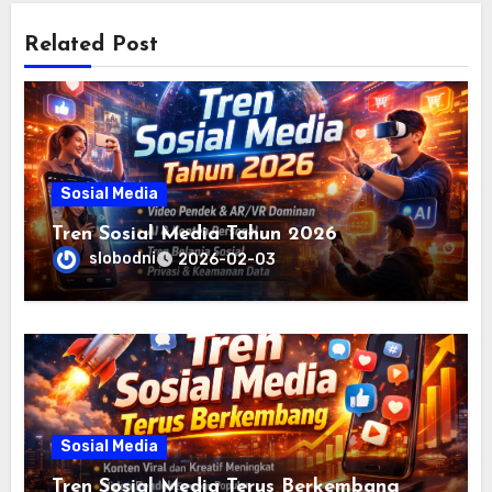
Related Post
Sosial Media
Tren Sosial Media Tahun 2026
slobodni
2026-02-03
Sosial Media
Tren Sosial Media Terus Berkembang