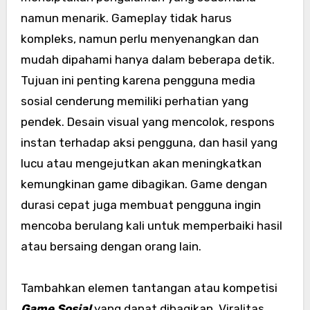
namun menarik. Gameplay tidak harus
kompleks, namun perlu menyenangkan dan
mudah dipahami hanya dalam beberapa detik.
Tujuan ini penting karena pengguna media
sosial cenderung memiliki perhatian yang
pendek. Desain visual yang mencolok, respons
instan terhadap aksi pengguna, dan hasil yang
lucu atau mengejutkan akan meningkatkan
kemungkinan game dibagikan. Game dengan
durasi cepat juga membuat pengguna ingin
mencoba berulang kali untuk memperbaiki hasil
atau bersaing dengan orang lain.
Tambahkan elemen tantangan atau kompetisi
Game Sosial
yang dapat dibagikan. Viralitas