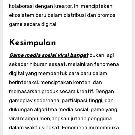
kolaborasi dengan kreator. Ini menciptakan
ekosistem baru dalam distribusi dan promosi
game secara digital.
Kesimpulan
Game media sosial viral banget
bukan lagi
sekadar hiburan sesaat, melainkan fenomena
digital yang membentuk cara baru dalam
berinteraksi, menciptakan konten, dan
memasarkan produk secara kreatif. Dengan
gameplay sederhana, partisipasi tinggi, dan
dukungan algoritma media sosial, game yang
viral mampu menjangkau jutaan pengguna
dalam waktu singkat. Fenomena ini membuka