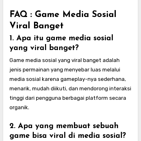
FAQ : Game Media Sosial
Viral Banget
1. Apa itu game media sosial
yang viral banget?
Game media sosial yang viral banget adalah
jenis permainan yang menyebar luas melalui
media sosial karena gameplay-nya sederhana,
menarik, mudah diikuti, dan mendorong interaksi
tinggi dari pengguna berbagai platform secara
organik.
2. Apa yang membuat sebuah
game bisa viral di media sosial?