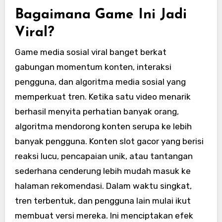
Bagaimana Game Ini Jadi
Viral?
Game media sosial viral banget berkat
gabungan momentum konten, interaksi
pengguna, dan algoritma media sosial yang
memperkuat tren. Ketika satu video menarik
berhasil menyita perhatian banyak orang,
algoritma mendorong konten serupa ke lebih
banyak pengguna. Konten slot gacor yang berisi
reaksi lucu, pencapaian unik, atau tantangan
sederhana cenderung lebih mudah masuk ke
halaman rekomendasi. Dalam waktu singkat,
tren terbentuk, dan pengguna lain mulai ikut
membuat versi mereka. Ini menciptakan efek