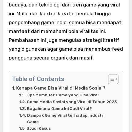
budaya, dan teknologi dari tren game yang viral
ini. Mulai dari konten kreator pemula hingga
pengembang game indie, semua bisa mendapat
manfaat dari memahami pola viralitas ini.
Pembahasan ini juga mengulas strategi kreatif
yang digunakan agar game bisa menembus feed
pengguna secara organik dan masif.
Table of Contents
Kenapa Game Bisa Viral di Media Sosial?
Tips Membuat Game yang Bisa Viral
Game Media Sosial yang Viral di Tahun 2025
Bagaimana Game Ini Jadi Viral?
Dampak Game Viral terhadap Industri
Game
Studi Kasus