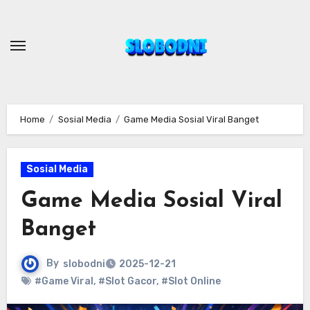
Skip
to
content
Home
Sosial Media
Game Media Sosial Viral Banget
Sosial Media
Game Media Sosial Viral
Banget
By
slobodni
2025-12-21
#Game Viral
,
#Slot Gacor
,
#Slot Online