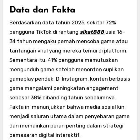
Data dan Fakta
Berdasarkan data tahun 2025, sekitar 72%
pengguna TikTok di rentang
sikat888
usia 16–
34 tahun mengaku pernah mencoba game atau
tantangan viral yang mereka temui di platform.
Sementara itu, 41% pengguna memutuskan
mengunduh game setelah menonton cuplikan
gameplay pendek. Di Instagram, konten berbasis
game mengalami peningkatan engagement
sebesar 38% dibanding tahun sebelumnya.
Fakta ini menunjukkan bahwa media sosial kini
menjadi saluran utama dalam penyebaran game
dan memainkan peran penting dalam strategi
pemasaran digital interaktif.