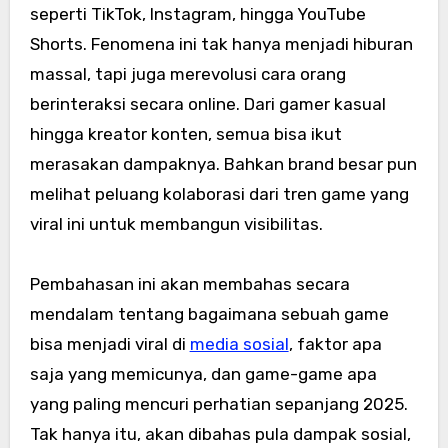
seperti TikTok, Instagram, hingga YouTube
Shorts. Fenomena ini tak hanya menjadi hiburan
massal, tapi juga merevolusi cara orang
berinteraksi secara online. Dari gamer kasual
hingga kreator konten, semua bisa ikut
merasakan dampaknya. Bahkan brand besar pun
melihat peluang kolaborasi dari tren game yang
viral ini untuk membangun visibilitas.
Pembahasan ini akan membahas secara
mendalam tentang bagaimana sebuah game
bisa menjadi viral di
media sosial
, faktor apa
saja yang memicunya, dan game-game apa
yang paling mencuri perhatian sepanjang 2025.
Tak hanya itu, akan dibahas pula dampak sosial,