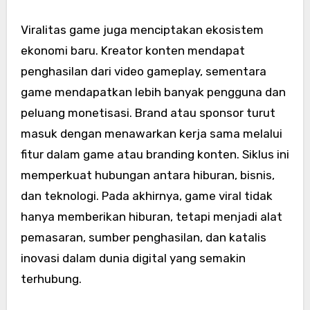
Viralitas game juga menciptakan ekosistem
ekonomi baru. Kreator konten mendapat
penghasilan dari video gameplay, sementara
game mendapatkan lebih banyak pengguna dan
peluang monetisasi. Brand atau sponsor turut
masuk dengan menawarkan kerja sama melalui
fitur dalam game atau branding konten. Siklus ini
memperkuat hubungan antara hiburan, bisnis,
dan teknologi. Pada akhirnya, game viral tidak
hanya memberikan hiburan, tetapi menjadi alat
pemasaran, sumber penghasilan, dan katalis
inovasi dalam dunia digital yang semakin
terhubung.