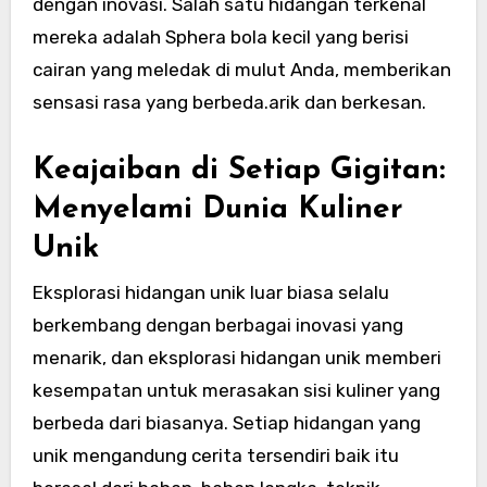
dengan inovasi. Salah satu hidangan terkenal
mereka adalah Sphera bola kecil yang berisi
cairan yang meledak di mulut Anda, memberikan
sensasi rasa yang berbeda.arik dan berkesan.
Keajaiban di Setiap Gigitan:
Menyelami Dunia Kuliner
Unik
Eksplorasi hidangan unik luar biasa selalu
berkembang dengan berbagai inovasi yang
menarik, dan eksplorasi hidangan unik memberi
kesempatan untuk merasakan sisi kuliner yang
berbeda dari biasanya. Setiap hidangan yang
unik mengandung cerita tersendiri baik itu