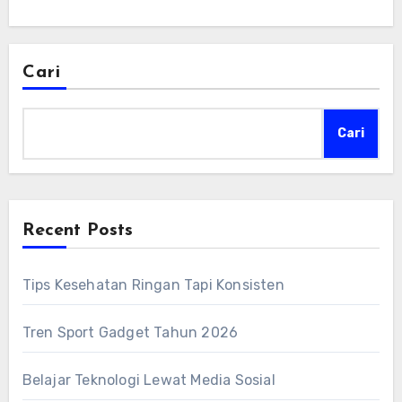
Cari
Cari
Recent Posts
Tips Kesehatan Ringan Tapi Konsisten
Tren Sport Gadget Tahun 2026
Belajar Teknologi Lewat Media Sosial