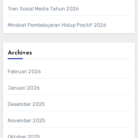
Tren Sosial Media Tahun 2026
Mindset Pembelajaran Hidup Positif 2026
Archives
Februari 2026
Januari 2026
Desember 2025
November 2025
Oktober 2025