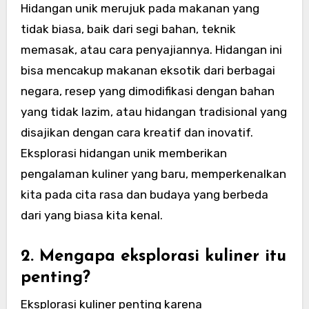
Hidangan unik merujuk pada makanan yang
tidak biasa, baik dari segi bahan, teknik
memasak, atau cara penyajiannya. Hidangan ini
bisa mencakup makanan eksotik dari berbagai
negara, resep yang dimodifikasi dengan bahan
yang tidak lazim, atau hidangan tradisional yang
disajikan dengan cara kreatif dan inovatif.
Eksplorasi hidangan unik memberikan
pengalaman kuliner yang baru, memperkenalkan
kita pada cita rasa dan budaya yang berbeda
dari yang biasa kita kenal.
2. Mengapa eksplorasi kuliner itu
penting?
Eksplorasi kuliner penting karena