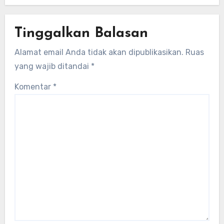
Tinggalkan Balasan
Alamat email Anda tidak akan dipublikasikan.
Ruas
yang wajib ditandai
*
Komentar
*