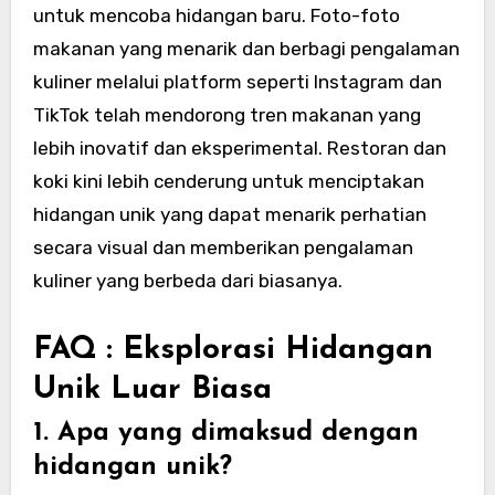
untuk mencoba hidangan baru. Foto-foto
makanan yang menarik dan berbagi pengalaman
kuliner melalui platform seperti Instagram dan
TikTok telah mendorong tren makanan yang
lebih inovatif dan eksperimental. Restoran dan
koki kini lebih cenderung untuk menciptakan
hidangan unik yang dapat menarik perhatian
secara visual dan memberikan pengalaman
kuliner yang berbeda dari biasanya.
FAQ : Eksplorasi Hidangan
Unik Luar Biasa
1. Apa yang dimaksud dengan
hidangan unik?