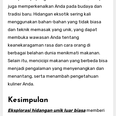
juga memperkenalkan Anda pada budaya dan
tradisi baru. Hidangan eksotik sering kali
menggunakan bahan-bahan yang tidak biasa
dan teknik memasak yang unik, yang dapat
membuka wawasan Anda tentang
keanekaragaman rasa dan cara orang di
berbagai belahan dunia menikmati makanan.
Selain itu, mencicipi makanan yang berbeda bisa
menjadi pengalaman yang menyenangkan dan
menantang, serta menambah pengetahuan
kuliner Anda.
Kesimpulan
Eksplorasi hidangan unik luar biasa
memberi