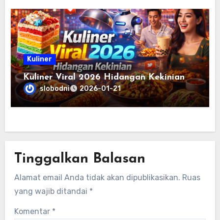
Kuliner
Kuliner Viral 2026 Hidangan Kekinian
slobodni
2026-01-21
Tinggalkan Balasan
Alamat email Anda tidak akan dipublikasikan.
Ruas
yang wajib ditandai
*
Komentar
*