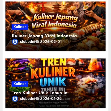
Kuliner
Kuliner Jepang Viral Indonesia
slobodni
2026-02-01
Kuliner
Tren Kuliner Unik Tahun Ini
slobodni
2026-01-29