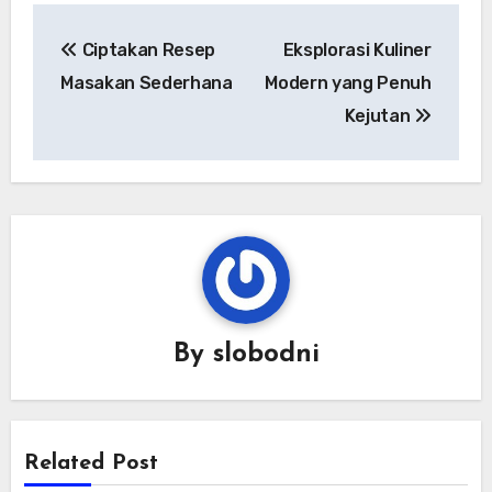
Navigasi
Ciptakan Resep
Eksplorasi Kuliner
pos
Masakan Sederhana
Modern yang Penuh
Kejutan
By
slobodni
Related Post