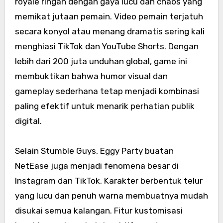
royale ringan dengan gaya lucu dan chaos yang
memikat jutaan pemain. Video pemain terjatuh
secara konyol atau menang dramatis sering kali
menghiasi TikTok dan YouTube Shorts. Dengan
lebih dari 200 juta unduhan global, game ini
membuktikan bahwa humor visual dan
gameplay sederhana tetap menjadi kombinasi
paling efektif untuk menarik perhatian publik
digital.
Selain Stumble Guys, Eggy Party buatan
NetEase juga menjadi fenomena besar di
Instagram dan TikTok. Karakter berbentuk telur
yang lucu dan penuh warna membuatnya mudah
disukai semua kalangan. Fitur kustomisasi