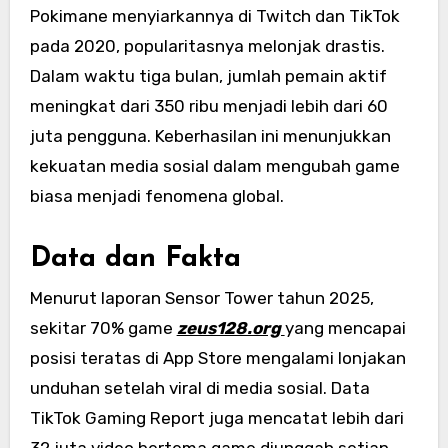
Pokimane menyiarkannya di Twitch dan TikTok
pada 2020, popularitasnya melonjak drastis.
Dalam waktu tiga bulan, jumlah pemain aktif
meningkat dari 350 ribu menjadi lebih dari 60
juta pengguna. Keberhasilan ini menunjukkan
kekuatan media sosial dalam mengubah game
biasa menjadi fenomena global.
Data dan Fakta
Menurut laporan Sensor Tower tahun 2025,
sekitar 70% game
zeus128.org
yang mencapai
posisi teratas di App Store mengalami lonjakan
unduhan setelah viral di media sosial. Data
TikTok Gaming Report juga mencatat lebih dari