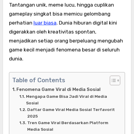
Tantangan unik, meme lucu, hingga cuplikan
gameplay singkat bisa memicu gelombang
perhatian
luar biasa
. Dunia hiburan digital kini
digerakkan oleh kreativitas spontan,
menjadikan setiap orang berpeluang mengubah
game kecil menjadi fenomena besar di seluruh
dunia.
Table of Contents
Fenomena Game Viral di Media Sosial
Mengapa Game Bisa Jadi Viral di Media
Sosial
Daftar Game Viral Media Sosial Terfavorit
2025
Tren Game Viral Berdasarkan Platform
Media Sosial