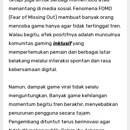
menantang di media sosial. Fenomena FOMO
(Fear of Missing Out) membuat banyak orang
mencoba game hanya agar tidak tertinggal tren.
Walau begitu, efek positifnya adalah munculnya
komunitas gaming
inklusif
yang
mempertemukan pemain dari berbagai latar
belakang melalui interaksi spontan dan rasa
kebersamaan digital.
Namun, dampak game viral tidak selalu
menguntungkan. Banyak game kehilangan
momentum begitu tren berakhir, menyebabkan
penurunan pengguna secara tajam.
Pengembang dituntut terus berinovasi agar