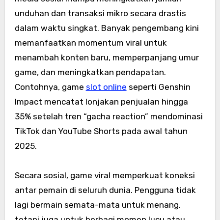
unduhan dan transaksi mikro secara drastis
dalam waktu singkat. Banyak pengembang kini
memanfaatkan momentum viral untuk
menambah konten baru, memperpanjang umur
game, dan meningkatkan pendapatan.
Contohnya, game
slot online
seperti Genshin
Impact mencatat lonjakan penjualan hingga
35% setelah tren “gacha reaction” mendominasi
TikTok dan YouTube Shorts pada awal tahun
2025.
Secara sosial, game viral memperkuat koneksi
antar pemain di seluruh dunia. Pengguna tidak
lagi bermain semata-mata untuk menang,
tetapi juga untuk berbagi momen lucu atau