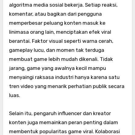
algoritma media sosial bekerja. Setiap reaksi,
komentar, atau bagikan dari pengguna
memperbesar peluang konten masuk ke
linimasa orang lain, menciptakan efek viral
berantai. Faktor visual seperti warna cerah,
gameplay lucu, dan momen tak terduga
membuat game lebih mudah dikenali. Tidak
jarang, game yang awalnya kecil mampu
menyaingi raksasa industri hanya karena satu
tren video yang menarik perhatian publik secara
luas.
Selain itu, pengaruh influencer dan kreator
konten juga memainkan peran penting dalam
membentuk popularitas game viral. Kolaborasi