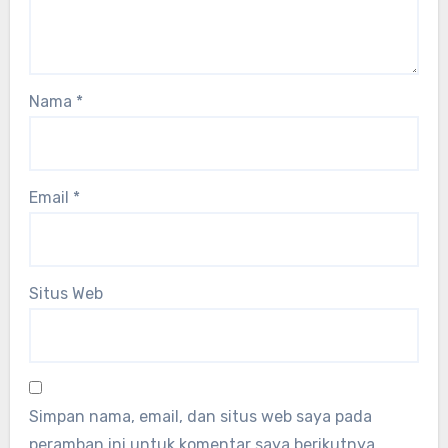
Nama
*
Email
*
Situs Web
Simpan nama, email, dan situs web saya pada
peramban ini untuk komentar saya berikutnya.