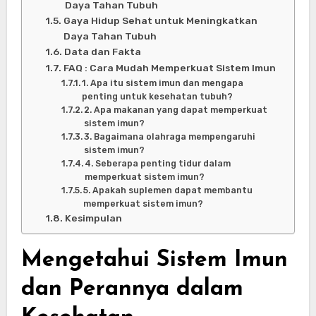
Daya Tahan Tubuh
Gaya Hidup Sehat untuk Meningkatkan
Daya Tahan Tubuh
Data dan Fakta
FAQ : Cara Mudah Memperkuat Sistem Imun
1. Apa itu sistem imun dan mengapa
penting untuk kesehatan tubuh?
2. Apa makanan yang dapat memperkuat
sistem imun?
3. Bagaimana olahraga mempengaruhi
sistem imun?
4. Seberapa penting tidur dalam
memperkuat sistem imun?
5. Apakah suplemen dapat membantu
memperkuat sistem imun?
Kesimpulan
Mengetahui Sistem Imun
dan Perannya dalam