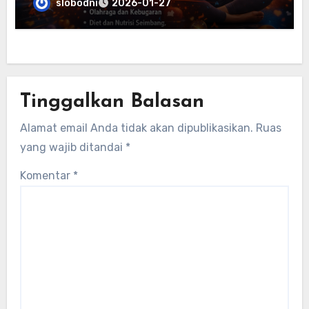
slobodni
2026-01-27
Tinggalkan Balasan
Alamat email Anda tidak akan dipublikasikan.
Ruas
yang wajib ditandai
*
Komentar
*