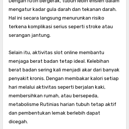
Dengan rutin bergerak, tubuh lebih efisien dalam
mengatur kadar gula darah dan tekanan darah.
Hal ini secara langsung menurunkan risiko
terkena komplikasi serius seperti stroke atau
serangan jantung.
Selain itu, aktivitas slot online membantu
menjaga berat badan tetap ideal. Kelebihan
berat badan sering kali menjadi akar dari banyak
penyakit kronis. Dengan membakar kalori setiap
hari melalui aktivitas seperti berjalan kaki,
membersihkan rumah, atau bersepeda,
metabolisme Rutinias harian tubuh tetap aktif
dan pembentukan lemak berlebih dapat
dicegah.