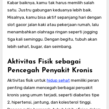
Kabar baiknya, kamu tak harus memilih salah
satu. Justru gabungan keduanya lebih baik.
Misalnya, kamu bisa aktif sepanjang hari dengan
slot gacor jalan kaki atau pekerjaan rumah, lalu
menambahkan olahraga ringan seperti jogging
tiga kali seminggu. Dengan begitu, tubuh akan
lebih sehat, bugar, dan seimbang.
Aktivitas Fisik sebagai
Pencegah Penyakit Kronis
Aktivitas fisik untuk
hidup sehat
memiliki peran
penting dalam mencegah berbagai penyakit
kronis yang umum terjadi, seperti diabetes tipe
2, hipertensi, jantung, dan kolesterol tinggi.