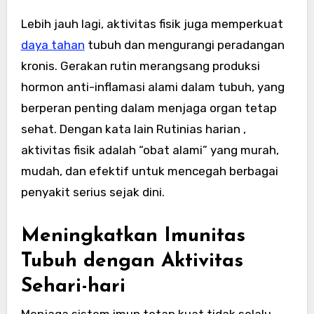
Lebih jauh lagi, aktivitas fisik juga memperkuat
daya tahan
tubuh dan mengurangi peradangan
kronis. Gerakan rutin merangsang produksi
hormon anti-inflamasi alami dalam tubuh, yang
berperan penting dalam menjaga organ tetap
sehat. Dengan kata lain
Rutinias harian
,
aktivitas fisik adalah “obat alami” yang murah,
mudah, dan efektif untuk mencegah berbagai
penyakit serius sejak dini.
Meningkatkan Imunitas
Tubuh dengan Aktivitas
Sehari-hari
Menjaga sistem imun tetap kuat tidak selalu