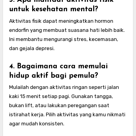
3. Apa manfaat aktivitas fisik
untuk kesehatan mental?
Aktivitas fisik dapat meningkatkan hormon
endorfin yang membuat suasana hati lebih baik.
Ini membantu mengurangi stres, kecemasan,
dan gejala depresi.
4. Bagaimana cara memulai
hidup aktif bagi pemula?
Mulailah dengan aktivitas ringan seperti jalan
kaki 15 menit setiap pagi. Gunakan tangga,
bukan lift, atau lakukan peregangan saat
istirahat kerja. Pilih aktivitas yang kamu nikmati
agar mudah konsisten.