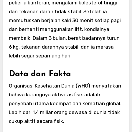
pekerja kantoran, mengalami kolesterol tinggi
dan tekanan darah tidak stabil. Setelah ia
memutuskan berjalan kaki 30 menit setiap pagi
dan berhenti menggunakan lift, kondisinya
membaik. Dalam 3 bulan, berat badannya turun
6 kg, tekanan darahnya stabil, dan ia merasa
lebih segar sepanjang hari.
Data dan Fakta
Organisasi Kesehatan Dunia (WHO) menyatakan
bahwa kurangnya aktivitas fisik adalah
penyebab utama keempat dari kematian global.
Lebih dari 1,4 miliar orang dewasa di dunia tidak
cukup aktif secara fisik.