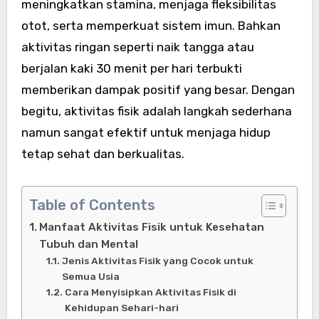
meningkatkan stamina, menjaga fleksibilitas
otot, serta memperkuat sistem imun. Bahkan
aktivitas ringan seperti naik tangga atau
berjalan kaki 30 menit per hari terbukti
memberikan dampak positif yang besar. Dengan
begitu, aktivitas fisik adalah langkah sederhana
namun sangat efektif untuk menjaga hidup
tetap sehat dan berkualitas.
Table of Contents
Manfaat Aktivitas Fisik untuk Kesehatan
Tubuh dan Mental
Jenis Aktivitas Fisik yang Cocok untuk
Semua Usia
Cara Menyisipkan Aktivitas Fisik di
Kehidupan Sehari-hari