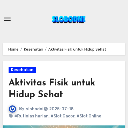
Skip
to
content
Home
Kesehatan
Aktivitas Fisik untuk Hidup Sehat
Kesehatan
Aktivitas Fisik untuk
Hidup Sehat
By
slobodni
2025-07-18
#Rutinias harian
,
#Slot Gacor
,
#Slot Online