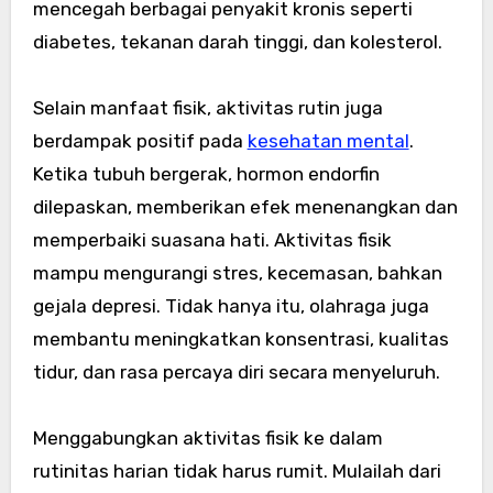
mencegah berbagai penyakit kronis seperti
diabetes, tekanan darah tinggi, dan kolesterol.
Selain manfaat fisik, aktivitas rutin juga
berdampak positif pada
kesehatan mental
.
Ketika tubuh bergerak, hormon endorfin
dilepaskan, memberikan efek menenangkan dan
memperbaiki suasana hati. Aktivitas fisik
mampu mengurangi stres, kecemasan, bahkan
gejala depresi. Tidak hanya itu, olahraga juga
membantu meningkatkan konsentrasi, kualitas
tidur, dan rasa percaya diri secara menyeluruh.
Menggabungkan aktivitas fisik ke dalam
rutinitas harian tidak harus rumit. Mulailah dari