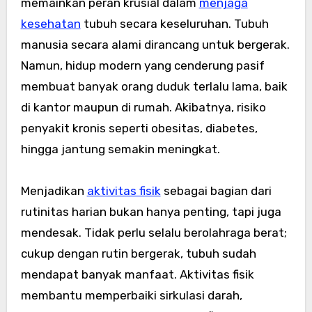
memainkan peran krusial dalam
menjaga
kesehatan
tubuh secara keseluruhan. Tubuh
manusia secara alami dirancang untuk bergerak.
Namun, hidup modern yang cenderung pasif
membuat banyak orang duduk terlalu lama, baik
di kantor maupun di rumah. Akibatnya, risiko
penyakit kronis seperti obesitas, diabetes,
hingga jantung semakin meningkat.
Menjadikan
aktivitas fisik
sebagai bagian dari
rutinitas harian bukan hanya penting, tapi juga
mendesak. Tidak perlu selalu berolahraga berat;
cukup dengan rutin bergerak, tubuh sudah
mendapat banyak manfaat. Aktivitas fisik
membantu memperbaiki sirkulasi darah,