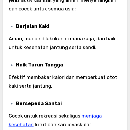
jenis aktivitas fisik yang aman, menyenangkan,
dan cocok untuk semua usia:
Berjalan Kaki
Aman, mudah dilakukan di mana saja, dan baik
untuk kesehatan jantung serta sendi.
Naik Turun Tangga
Efektif membakar kalori dan memperkuat otot
kaki serta jantung.
Bersepeda Santai
Cocok untuk rekreasi sekaligus
menjaga
kesehatan
lutut dan kardiovaskular.