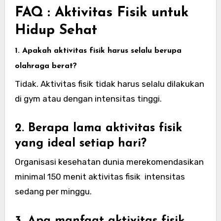
FAQ : Aktivitas Fisik untuk
Hidup Sehat
1. Apakah aktivitas fisik harus selalu berupa
olahraga berat?
Tidak. Aktivitas fisik tidak harus selalu dilakukan
di gym atau dengan intensitas tinggi.
2. Berapa lama aktivitas fisik
yang ideal setiap hari?
Organisasi kesehatan dunia merekomendasikan
minimal 150 menit aktivitas fisik intensitas
sedang per minggu.