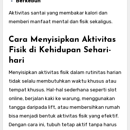
Berkebun
Aktivitas santai yang membakar kalori dan
memberi manfaat mental dan fisik sekaligus.
Cara Menyisipkan Aktivitas
Fisik di Kehidupan Sehari-
hari
Menyisipkan aktivitas fisik dalam rutinitas harian
tidak selalu membutuhkan waktu khusus atau
tempat khusus. Hal-hal sederhana seperti slot
online, berjalan kaki ke warung, menggunakan
tangga daripada lift, atau membersihkan rumah
bisa menjadi bentuk aktivitas fisik yang efektif.
Dengan cara ini, tubuh tetap aktif tanpa harus