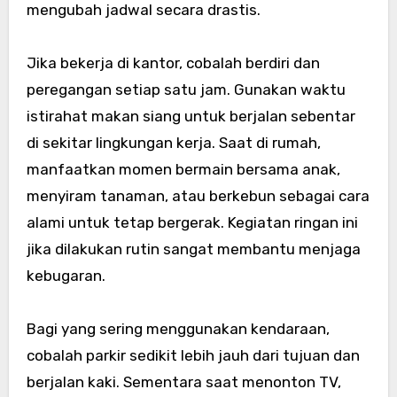
mengubah jadwal secara drastis.
Jika bekerja di kantor, cobalah berdiri dan
peregangan setiap satu jam. Gunakan waktu
istirahat makan siang untuk berjalan sebentar
di sekitar lingkungan kerja. Saat di rumah,
manfaatkan momen bermain bersama anak,
menyiram tanaman, atau berkebun sebagai cara
alami untuk tetap bergerak. Kegiatan ringan ini
jika dilakukan rutin sangat membantu menjaga
kebugaran.
Bagi yang sering menggunakan kendaraan,
cobalah parkir sedikit lebih jauh dari tujuan dan
berjalan kaki. Sementara saat menonton TV,