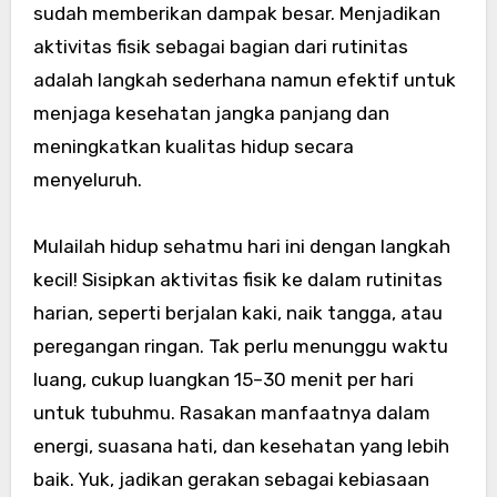
sudah memberikan dampak besar. Menjadikan
aktivitas fisik sebagai bagian dari rutinitas
adalah langkah sederhana namun efektif untuk
menjaga kesehatan jangka panjang dan
meningkatkan kualitas hidup secara
menyeluruh.
Mulailah hidup sehatmu hari ini dengan langkah
kecil! Sisipkan aktivitas fisik ke dalam rutinitas
harian, seperti berjalan kaki, naik tangga, atau
peregangan ringan. Tak perlu menunggu waktu
luang, cukup luangkan 15–30 menit per hari
untuk tubuhmu. Rasakan manfaatnya dalam
energi, suasana hati, dan kesehatan yang lebih
baik. Yuk, jadikan gerakan sebagai kebiasaan