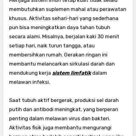
membutuhkan suplemen mahal atau perawatan
khusus. Aktivitas sehari-hari yang sederhana
pun bisa meningkatkan daya tahan tubuh
secara alami. Misalnya, berjalan kaki 30 menit
setiap hari, naik turun tangga, atau
membersihkan rumah. Gerakan ringan ini
membantu melancarkan sirkulasi darah dan
mendukung kerja
sistem limfatik
dalam
melawan infeksi.
Saat tubuh aktif bergerak, produksi sel darah
putih dan antibodi meningkat, yang berperan
penting dalam melawan virus dan bakteri.
Aktivitas fisik juga membantu mengurangi