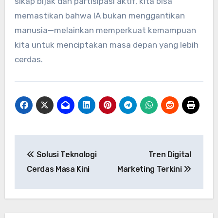
sikap bijak dan partisipasi aktif, kita bisa
memastikan bahwa IA bukan menggantikan
manusia—melainkan memperkuat kemampuan
kita untuk menciptakan masa depan yang lebih
cerdas.
Navigasi
Solusi Teknologi
Tren Digital
pos
Cerdas Masa Kini
Marketing Terkini