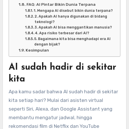
FAQ: AI Pintar Bikin Dunia Terpana
1. Mengapa AI disebut bikin dunia terpana?
2. Apakah AI hanya digunakan di bidang
teknologi?
3. Apakah AI bisa menggantikan manusia?
4. Apa risiko terbesar dari AI?
5. Bagaimana kita bisa menghadapi era AI
dengan bijak?
Kesimpulan
AI sudah hadir di sekitar
kita
Apa kamu sadar bahwa AI sudah hadir di sekitar
kita setiap hari? Mulai dari asisten virtual
seperti Siri, Alexa, dan Google Assistant yang
membantu mengatur jadwal, hingga
rekomendasi film di Netflix dan YouTube