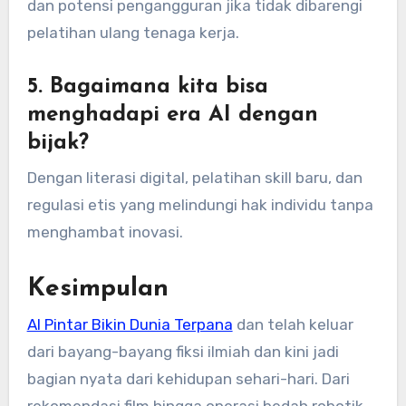
dan potensi pengangguran jika tidak dibarengi
pelatihan ulang tenaga kerja.
5. Bagaimana kita bisa
menghadapi era AI dengan
bijak?
Dengan literasi digital, pelatihan skill baru, dan
regulasi etis yang melindungi hak individu tanpa
menghambat inovasi.
Kesimpulan
AI Pintar Bikin Dunia Terpana
dan telah keluar
dari bayang-bayang fiksi ilmiah dan kini jadi
bagian nyata dari kehidupan sehari-hari. Dari
rekomendasi film hingga operasi bedah robotik,