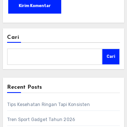
Cari
Cari
Recent Posts
Tips Kesehatan Ringan Tapi Konsisten
Tren Sport Gadget Tahun 2026