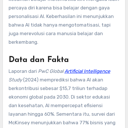
percaya diri karena bisa belajar dengan gaya
personalisasi AI. Keberhasilan ini menunjukkan
bahwa AI tidak hanya mengotomatisasi, tapi
juga merevolusi cara manusia belajar dan
berkembang.
Data dan Fakta
Laporan dari
PwC Global
Artificial Intelligence
Study
(2024) memprediksi bahwa AI akan
berkontribusi sebesar $15,7 triliun terhadap
ekonomi global pada 2030. Di sektor edukasi
dan kesehatan, AI mempercepat efisiensi
layanan hingga 60%. Sementara itu, survei dari
McKinsey menunjukkan bahwa 77% bisnis yang