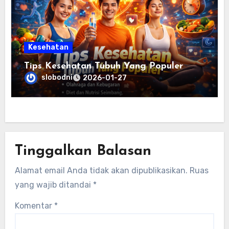
Kesehatan
Tips Kesehatan Tubuh Yang Populer
slobodni
2026-01-27
Tinggalkan Balasan
Alamat email Anda tidak akan dipublikasikan.
Ruas
yang wajib ditandai
*
Komentar
*