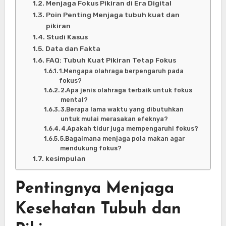
Menjaga Fokus Pikiran di Era Digital
Poin Penting Menjaga tubuh kuat dan
pikiran
Studi Kasus
Data dan Fakta
FAQ: Tubuh Kuat Pikiran Tetap Fokus
1.Mengapa olahraga berpengaruh pada
fokus?
2.Apa jenis olahraga terbaik untuk fokus
mental?
3.Berapa lama waktu yang dibutuhkan
untuk mulai merasakan efeknya?
4.Apakah tidur juga mempengaruhi fokus?
5.Bagaimana menjaga pola makan agar
mendukung fokus?
kesimpulan
Pentingnya Menjaga
Kesehatan Tubuh dan