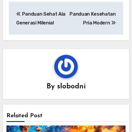
Navigasi
Panduan Sehat Ala
Panduan Kesehatan
pos
Generasi Milenial
Pria Modern
By
slobodni
Related Post