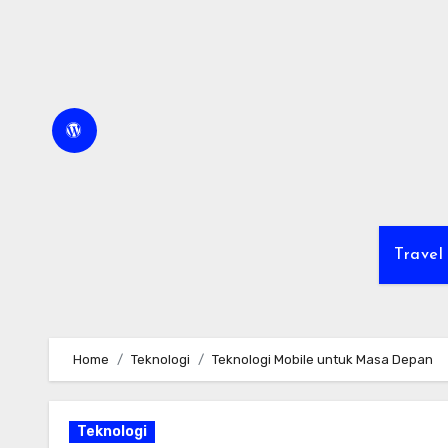
Skip
to
content
Travel
Home
Teknologi
Teknologi Mobile untuk Masa Depan
Teknologi