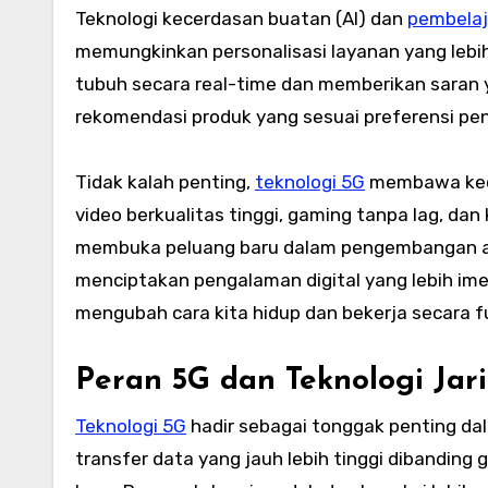
Teknologi kecerdasan buatan (AI) dan
pembelaj
memungkinkan personalisasi layanan yang lebih
tubuh secara real-time dan memberikan saran y
rekomendasi produk yang sesuai preferensi pe
Tidak kalah penting,
teknologi 5G
membawa kece
video berkualitas tinggi, gaming tanpa lag, dan
membuka peluang baru dalam pengembangan aplik
menciptakan pengalaman digital yang lebih imers
mengubah cara kita hidup dan bekerja secara 
Peran 5G dan Teknologi Ja
Teknologi 5G
hadir sebagai tonggak penting d
transfer data yang jauh lebih tinggi dibandi