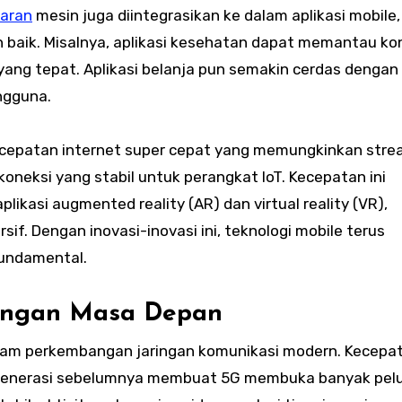
aran
mesin juga diintegrasikan ke dalam aplikasi mobile,
 baik. Misalnya, aplikasi kesehatan dapat memantau kon
ang tepat. Aplikasi belanja pun semakin cerdas dengan
ngguna.
patan internet super cepat yang memungkinkan stre
 koneksi yang stabil untuk perangkat IoT. Kecepatan ini
asi augmented reality (AR) dan virtual reality (VR),
if. Dengan inovasi-inovasi ini, teknologi mobile terus
fundamental.
ringan Masa Depan
alam perkembangan jaringan komunikasi modern. Kecepa
ng generasi sebelumnya membuat 5G membuka banyak pel