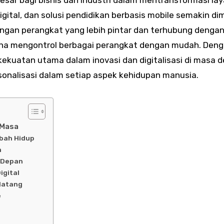
gital, dan solusi pendidikan berbasis mobile semakin dim
ngan perangkat yang lebih pintar dan terhubung denga
una mengontrol berbagai perangkat dengan mudah. Den
kekuatan utama dalam inovasi dan digitalisasi di masa 
onalisasi dalam setiap aspek kehidupan manusia.
 Masa
ubah Hidup
n
a Depan
igital
ndatang
e