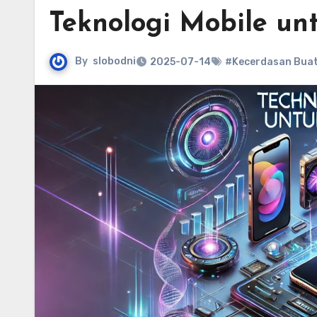
Teknologi Mobile u
By
slobodni
2025-07-14
#Kecerdasan Bua