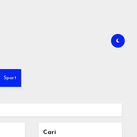
Sport
Cari