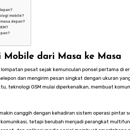
 depan?
logi mobile?
i masa depan?
MKM?
epan?
 Mobile dari Masa ke Masa
lompatan pesat sejak kemunculan ponsel pertama di er
nelepon dan mengirim pesan singkat dengan ukuran yan
aktu, teknologi GSM mulai diperkenalkan, membuat komun
akin canggih dengan kehadiran sistem operasi pintar s
t komunikasi, tetapi berubah menjadi perangkat multifun