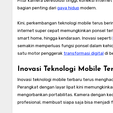
Fitur kamera beresolusi tinggi, koneksi intern
bagian penting dari
gaya hidup
modern.
Kini, perkembangan teknologi mobile terus berin
internet super cepat memungkinkan ponsel terh
smart home, hingga kendaraan. Inovasi seperti
semakin memperluas fungsi ponsel dalam kehidup
satu motor penggerak
transformasi digital
di b
Inovasi Teknologi Mobile 
Inovasi teknologi mobile terbaru terus menghad
Perangkat dengan layar lipat kini memungkin
mengorbankan portabilitas. Kamera dengan k
profesional, membuat siapa saja bisa menjadi f