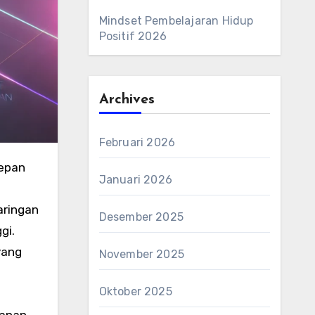
Mindset Pembelajaran Hidup
Positif 2026
Archives
Februari 2026
epan
Januari 2026
aringan
Desember 2025
gi.
yang
November 2025
Oktober 2025
yanan