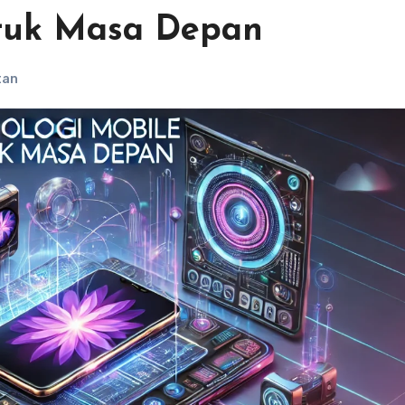
ntuk Masa Depan
tan