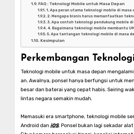
FAQ : Teknologi Mobile untuk Masa Depan
1. Apa peran utama teknologi mobile di masa
2. Mengapa bisnis harus memanfaatkan tekno
3. Apa contoh teknologi pendukung mobile d
4. Bagaimana teknologi mobile membantu U
5. Apa tantangan teknologi mobile di masa d
Kesimpulan
Perkembangan Teknologi
Teknologi mobile untuk masa depan mengalami 
an. Awalnya, ponsel hanya berfungsi untuk me
besar dan baterai yang cepat habis. Seiring w
lintas negara semakin mudah.
Memasuki era smartphone, teknologi mobile sem
Android dan
iOS
. Ponsel bukan lagi sekadar ala