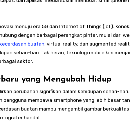
et cepat, dan aplikasi media sosial membuat smartphone 
ovasi menuju era 5G dan Internet of Things (IoT). Konek
ubung dengan berbagai perangkat pintar, mulai dari we
kecerdasan buatan
, virtual reality, dan augmented reali
an sehari-hari. Tak heran, teknologi mobile kini menja
erbagai sektor.
Terbaru yang Mengubah Hidup
irkan perubahan signifikan dalam kehidupan sehari-hari.
kan pengguna membawa smartphone yang lebih besar ta
ecerdasan buatan mampu mengambil gambar berkualitas
otografer handal.