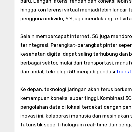
baru. Dengan latensi rendah dan koneksi lebih st
hingga konferensi virtual menjadi lebih lanc
pengguna individu, 5G juga mendukung aktivitas
Selain mempercepat internet, 5G juga mendoron
terintegrasi. Perangkat-perangkat pintar sepe
kesehatan digital dapat saling terhubung dan b
berbagai sektor, mulai dari transportasi, manuf
dan andal, teknologi 5G menjadi pondasi
transf
Ke depan, teknologi jaringan akan terus berk
kemampuan koneksi super tinggi. Kombinasi 5G
pengolahan data di lokasi terdekat dengan pe
inovasi ini, kolaborasi manusia dan mesin aka
futuristik seperti hologram real-time dan pengal