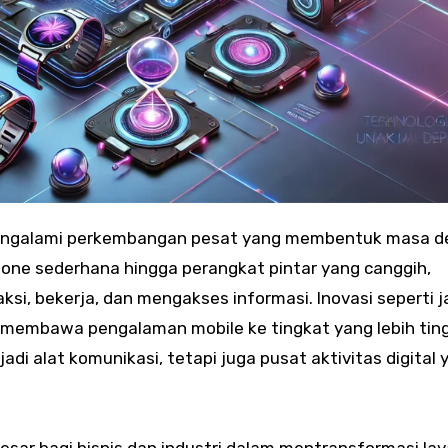
ngalami perkembangan pesat yang membentuk masa d
phone sederhana hingga perangkat pintar yang canggih,
aksi, bekerja, dan mengakses informasi. Inovasi seperti j
 membawa pengalaman mobile ke tingkat yang lebih ting
i alat komunikasi, tetapi juga pusat aktivitas digital 
esar bagi bisnis dan industri dalam mentransformasi la