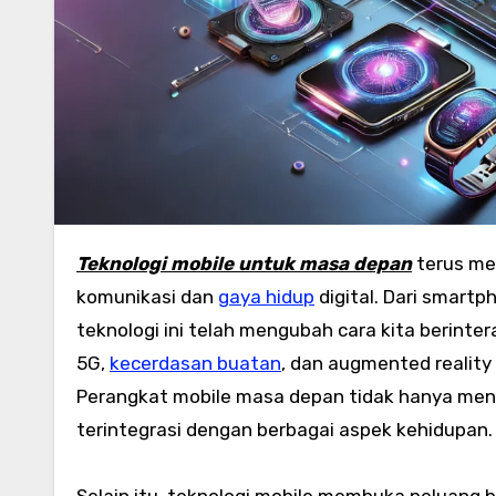
Teknologi mobile untuk masa depan
terus me
komunikasi dan
gaya hidup
digital. Dari smart
teknologi ini telah mengubah cara kita berinter
5G,
kecerdasan buatan
, dan augmented reality
Perangkat mobile masa depan tidak hanya menjad
terintegrasi dengan berbagai aspek kehidupan.
Selain itu, teknologi mobile membuka peluang b