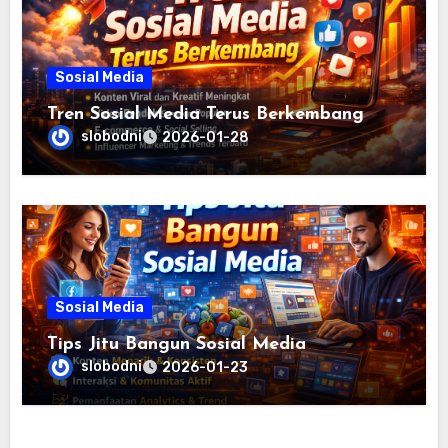
Sosial Media
Tren Sosial Media Terus Berkembang
slobodni
2026-01-28
Sosial Media
Tips Jitu Bangun Sosial Media
slobodni
2026-01-23