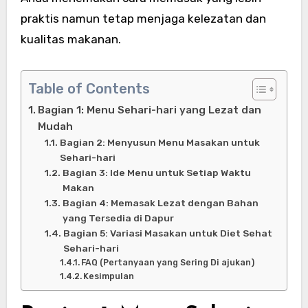
praktis namun tetap menjaga kelezatan dan
kualitas makanan.
Table of Contents
Bagian 1: Menu Sehari-hari yang Lezat dan
Mudah
Bagian 2: Menyusun Menu Masakan untuk
Sehari-hari
Bagian 3: Ide Menu untuk Setiap Waktu
Makan
Bagian 4: Memasak Lezat dengan Bahan
yang Tersedia di Dapur
Bagian 5: Variasi Masakan untuk Diet Sehat
Sehari-hari
FAQ (Pertanyaan yang Sering Di ajukan)
Kesimpulan