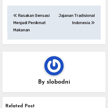
Navigasi
Rasakan Sensasi
Jajanan Tradisional
pos
Menjadi Penikmat
Indonesia
Makanan
By
slobodni
Related Post