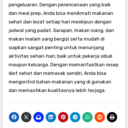
pengeluaran. Dengan perencanaan yang baik
dan meal prep, Anda bisa menikmati makanan
sehat dan lezat setiap hari meskipun dengan
jadwal yang padat. Sarapan, makan siang, dan
makan malam yang bergizi serta mudah di
siapkan sangat penting untuk menunjang
aktivitas sehari-hari, baik untuk pekerja sibuk
maupun keluarga. Dengan memanfaatkan resep
diet sehat dan memasak sendiri, Anda bisa
mengontrol bahan makanan yang di gunakan
dan memastikan kualitasnya lebih terjaga.