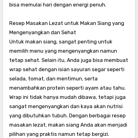
bisa memulai hari dengan energi penuh.
Resep Masakan Lezat untuk Makan Siang yang
Mengenyangkan dan Sehat
Untuk makan siang, sangat penting untuk
memilih menu yang mengenyangkan namun
tetap sehat. Selain itu, Anda juga bisa membuat
wrap sehat dengan isian sayuran segar seperti
selada, tomat, dan mentimun, serta
menambahkan protein seperti ayam atau tahu.
Wrap ini tidak hanya mudah dibawa, tetapi juga
sangat mengenyangkan dan kaya akan nutrisi
yang dibutuhkan tubuh. Dengan berbagai resep
masakan lezat, makan siang Anda akan menjadi
pilihan yang praktis namun tetap bergizi.