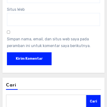
Situs Web
Simpan nama, email, dan situs web saya pada
peramban ini untuk komentar saya berikutnya.
Cari
Cari