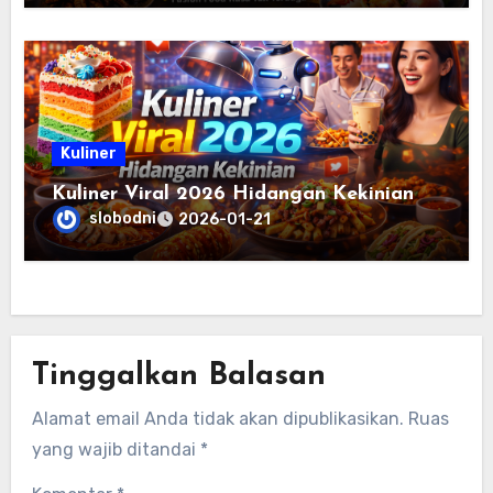
Kuliner
Kuliner Viral 2026 Hidangan Kekinian
slobodni
2026-01-21
Tinggalkan Balasan
Alamat email Anda tidak akan dipublikasikan.
Ruas
yang wajib ditandai
*