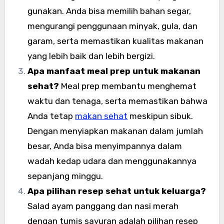
gunakan. Anda bisa memilih bahan segar,
mengurangi penggunaan minyak, gula, dan
garam, serta memastikan kualitas makanan
yang lebih baik dan lebih bergizi.
Apa manfaat meal prep untuk makanan
sehat?
Meal prep membantu menghemat
waktu dan tenaga, serta memastikan bahwa
Anda tetap
makan sehat
meskipun sibuk.
Dengan menyiapkan makanan dalam jumlah
besar, Anda bisa menyimpannya dalam
wadah kedap udara dan menggunakannya
sepanjang minggu.
Apa pilihan resep sehat untuk keluarga?
Salad ayam panggang dan nasi merah
dengan tumis sayuran adalah pilihan resep