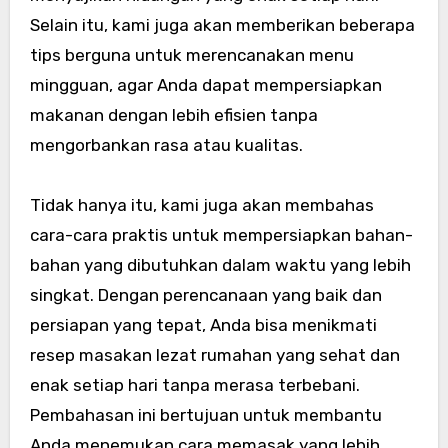
Selain itu, kami juga akan memberikan beberapa
tips berguna untuk merencanakan menu
mingguan, agar Anda dapat mempersiapkan
makanan dengan lebih efisien tanpa
mengorbankan rasa atau kualitas.
Tidak hanya itu, kami juga akan membahas
cara-cara praktis untuk mempersiapkan bahan-
bahan yang dibutuhkan dalam waktu yang lebih
singkat. Dengan perencanaan yang baik dan
persiapan yang tepat, Anda bisa menikmati
resep masakan lezat rumahan yang sehat dan
enak setiap hari tanpa merasa terbebani.
Pembahasan ini bertujuan untuk membantu
Anda menemukan cara memasak yang lebih