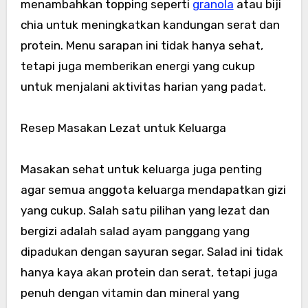
menambahkan topping seperti
granola
atau biji
chia untuk meningkatkan kandungan serat dan
protein. Menu sarapan ini tidak hanya sehat,
tetapi juga memberikan energi yang cukup
untuk menjalani aktivitas harian yang padat.
Resep Masakan Lezat untuk Keluarga
Masakan sehat untuk keluarga juga penting
agar semua anggota keluarga mendapatkan gizi
yang cukup. Salah satu pilihan yang lezat dan
bergizi adalah salad ayam panggang yang
dipadukan dengan sayuran segar. Salad ini tidak
hanya kaya akan protein dan serat, tetapi juga
penuh dengan vitamin dan mineral yang