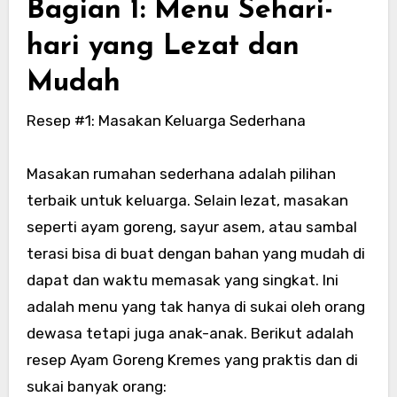
Bagian 1: Menu Sehari-
hari yang Lezat dan
Mudah
Resep #1: Masakan Keluarga Sederhana
Masakan rumahan sederhana adalah pilihan
terbaik untuk keluarga. Selain lezat, masakan
seperti ayam goreng, sayur asem, atau sambal
terasi bisa di buat dengan bahan yang mudah di
dapat dan waktu memasak yang singkat. Ini
adalah menu yang tak hanya di sukai oleh orang
dewasa tetapi juga anak-anak. Berikut adalah
resep Ayam Goreng Kremes yang praktis dan di
sukai banyak orang: