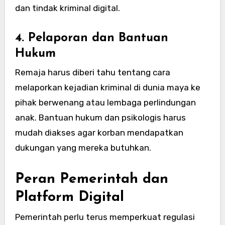
dan tindak kriminal digital.
4. Pelaporan dan Bantuan
Hukum
Remaja harus diberi tahu tentang cara
melaporkan kejadian kriminal di dunia maya ke
pihak berwenang atau lembaga perlindungan
anak. Bantuan hukum dan psikologis harus
mudah diakses agar korban mendapatkan
dukungan yang mereka butuhkan.
Peran Pemerintah dan
Platform Digital
Pemerintah perlu terus memperkuat regulasi