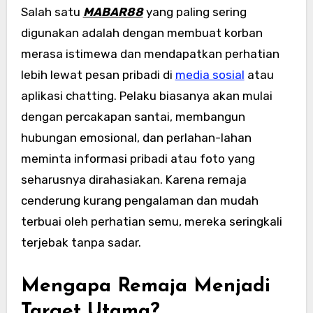
Salah satu
MABAR88
yang paling sering
digunakan adalah dengan membuat korban
merasa istimewa dan mendapatkan perhatian
lebih lewat pesan pribadi di
media sosial
atau
aplikasi chatting. Pelaku biasanya akan mulai
dengan percakapan santai, membangun
hubungan emosional, dan perlahan-lahan
meminta informasi pribadi atau foto yang
seharusnya dirahasiakan. Karena remaja
cenderung kurang pengalaman dan mudah
terbuai oleh perhatian semu, mereka seringkali
terjebak tanpa sadar.
Mengapa Remaja Menjadi
Target Utama?