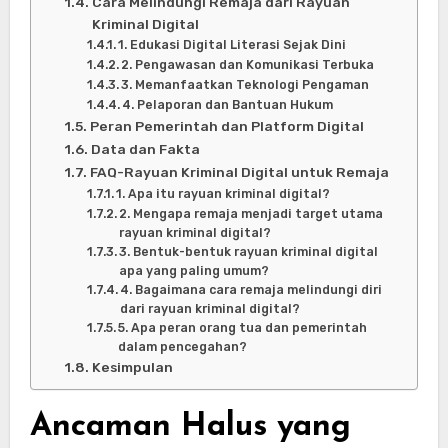
Cara Melindungi Remaja dari Rayuan
Kriminal Digital
1. Edukasi Digital Literasi Sejak Dini
2. Pengawasan dan Komunikasi Terbuka
3. Memanfaatkan Teknologi Pengaman
4. Pelaporan dan Bantuan Hukum
Peran Pemerintah dan Platform Digital
Data dan Fakta
FAQ-Rayuan Kriminal Digital untuk Remaja
1. Apa itu rayuan kriminal digital?
2. Mengapa remaja menjadi target utama
rayuan kriminal digital?
3. Bentuk-bentuk rayuan kriminal digital
apa yang paling umum?
4. Bagaimana cara remaja melindungi diri
dari rayuan kriminal digital?
5. Apa peran orang tua dan pemerintah
dalam pencegahan?
Kesimpulan
Ancaman Halus yang