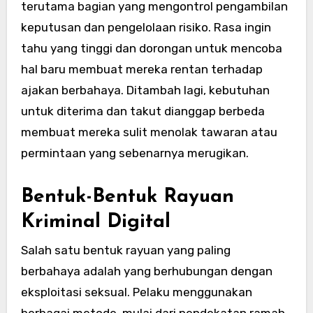
terutama bagian yang mengontrol pengambilan
keputusan dan pengelolaan risiko. Rasa ingin
tahu yang tinggi dan dorongan untuk mencoba
hal baru membuat mereka rentan terhadap
ajakan berbahaya. Ditambah lagi, kebutuhan
untuk diterima dan takut dianggap berbeda
membuat mereka sulit menolak tawaran atau
permintaan yang sebenarnya merugikan.
Bentuk-Bentuk Rayuan
Kriminal Digital
Salah satu bentuk rayuan yang paling
berbahaya adalah yang berhubungan dengan
eksploitasi seksual. Pelaku menggunakan
berbagai metode, mulai dari pendekatan ramah,