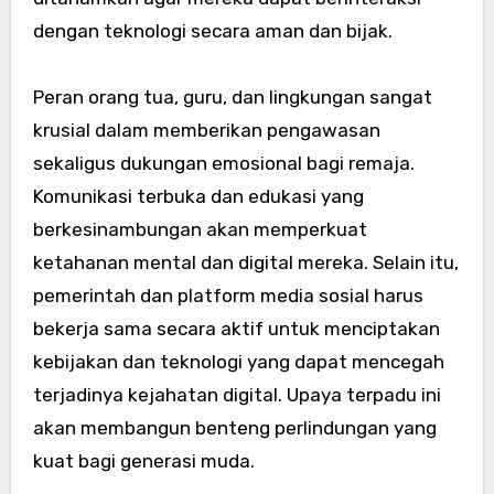
dengan teknologi secara aman dan bijak.
Peran orang tua, guru, dan lingkungan sangat
krusial dalam memberikan pengawasan
sekaligus dukungan emosional bagi remaja.
Komunikasi terbuka dan edukasi yang
berkesinambungan akan memperkuat
ketahanan mental dan digital mereka. Selain itu,
pemerintah dan platform media sosial harus
bekerja sama secara aktif untuk menciptakan
kebijakan dan teknologi yang dapat mencegah
terjadinya kejahatan digital. Upaya terpadu ini
akan membangun benteng perlindungan yang
kuat bagi generasi muda.