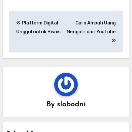
Navigasi
Platform Digital
Cara Ampuh Uang
pos
Unggul untuk Bisnis
Mengalir dari YouTube
By
slobodni