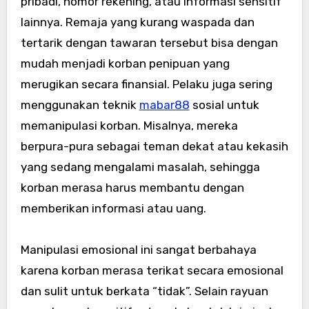
pribadi, nomor rekening, atau informasi sensitif
lainnya. Remaja yang kurang waspada dan
tertarik dengan tawaran tersebut bisa dengan
mudah menjadi korban penipuan yang
merugikan secara finansial. Pelaku juga sering
menggunakan teknik
mabar88
sosial untuk
memanipulasi korban. Misalnya, mereka
berpura-pura sebagai teman dekat atau kekasih
yang sedang mengalami masalah, sehingga
korban merasa harus membantu dengan
memberikan informasi atau uang.
Manipulasi emosional ini sangat berbahaya
karena korban merasa terikat secara emosional
dan sulit untuk berkata “tidak”. Selain rayuan