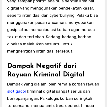
yang tampak positif, ada pula bentuk kriminal
digital yang menggunakan pendekatan kasar,
seperti intimidasi dan cyberbullying. Pelaku bisa
menggunakan pesan ancaman, menyebarkan
gosip, atau memanipulasi korban agar merasa
takut dan tertekan. Kadang-kadang, korban
dipaksa melakukan sesuatu untuk
menghentikan intimidasi tersebut.
Dampak Negatif dari
Rayuan Kriminal Digital
Dampak yang dialami oleh remaja korban rayuan
slot gacor
kriminal digital sangat serius dan
berkepanjangan. Psikologis korban seringkali
terguncang, mengalami stres, depresi, hingga