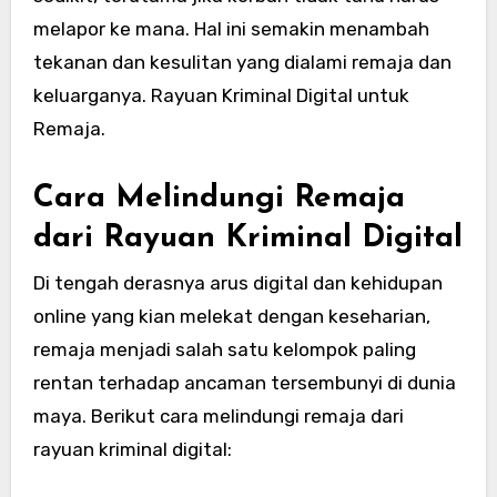
melapor ke mana. Hal ini semakin menambah
tekanan dan kesulitan yang dialami remaja dan
keluarganya. Rayuan Kriminal Digital untuk
Remaja.
Cara Melindungi Remaja
dari Rayuan Kriminal Digital
Di tengah derasnya arus digital dan kehidupan
online yang kian melekat dengan keseharian,
remaja menjadi salah satu kelompok paling
rentan terhadap ancaman tersembunyi di dunia
maya. Berikut cara melindungi remaja dari
rayuan kriminal digital: