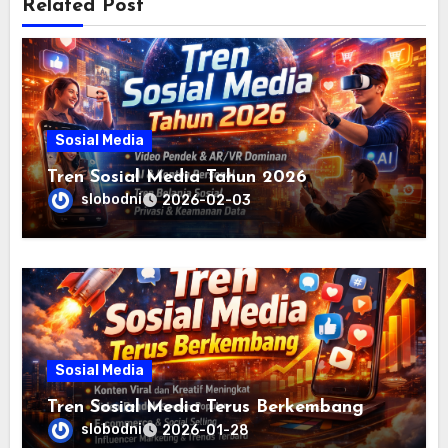
Related Post
Sosial Media
Tren Sosial Media Tahun 2026
slobodni
2026-02-03
Sosial Media
Tren Sosial Media Terus Berkembang
slobodni
2026-01-28