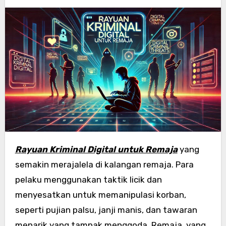
Rayuan Kriminal Digital untuk Remaja
yang
semakin merajalela di kalangan remaja. Para
pelaku menggunakan taktik licik dan
menyesatkan untuk memanipulasi korban,
seperti pujian palsu, janji manis, dan tawaran
menarik yang tampak menggoda. Remaja, yang