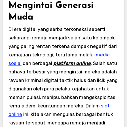
Mengintai Generasi
Muda
Di era digital yang serba terkoneksi seperti
sekarang, remaja menjadi salah satu kelompok
yang paling rentan terkena dampak negatif dari
kemajuan teknologi, terutama melalui
media
sosial
dan berbagai
platform online
. Salah satu
bahaya terbesar yang mengintai mereka adalah
rayuan kriminal digital taktik halus dan licik yang
digunakan oleh para pelaku kejahatan untuk
memanipulasi, menipu, bahkan mengeksploitasi
remaja demi keuntungan mereka. Dalam
slot
online
ini, kita akan mengulas berbagai bentuk
rayuan tersebut, mengapa remaja menjadi