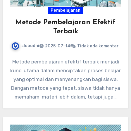
Pembelajaran
Metode Pembelajaran Efektif
Terbaik
slobodni
2025-07-14
Tidak ada komentar
Metode pembelajaran efektif terbaik menjadi
kunci utama dalam menciptakan proses belajar
yang optimal dan menyenangkan bagi siswa.
Dengan metode yang tepat, siswa tidak hanya
memahami materi lebih dalam, tetapi juga…