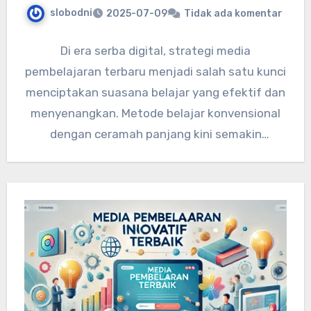
slobodni
2025-07-09
Tidak ada komentar
Di era serba digital, strategi media
pembelajaran terbaru menjadi salah satu kunci
menciptakan suasana belajar yang efektif dan
menyenangkan. Metode belajar konvensional
dengan ceramah panjang kini semakin
ditinggalkan karena peserta…