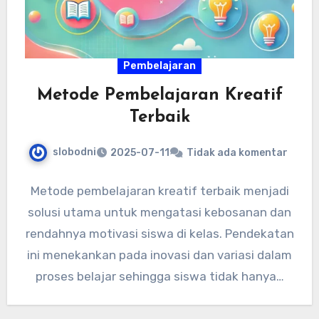
Pembelajaran
Metode Pembelajaran Kreatif
Terbaik
slobodni
2025-07-11
Tidak ada komentar
Metode pembelajaran kreatif terbaik menjadi
solusi utama untuk mengatasi kebosanan dan
rendahnya motivasi siswa di kelas. Pendekatan
ini menekankan pada inovasi dan variasi dalam
proses belajar sehingga siswa tidak hanya…