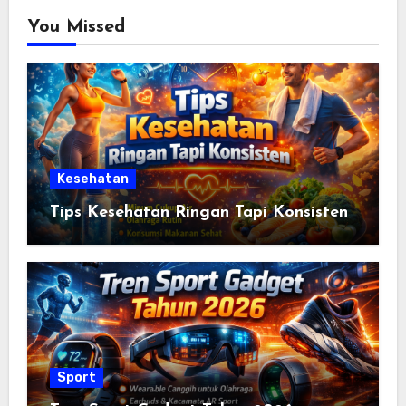
You Missed
Kesehatan
Tips Kesehatan Ringan Tapi Konsisten
Sport