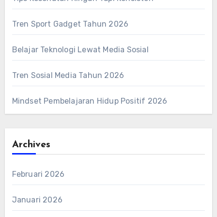
Tren Sport Gadget Tahun 2026
Belajar Teknologi Lewat Media Sosial
Tren Sosial Media Tahun 2026
Mindset Pembelajaran Hidup Positif 2026
Archives
Februari 2026
Januari 2026