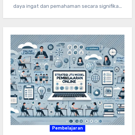
daya ingat dan pemahaman secara signifikan
sehingga belajar menjadi…
Pembelajaran