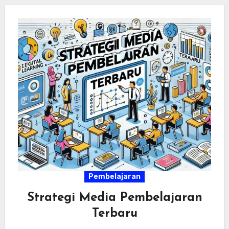
Pembelajaran
Strategi Media Pembelajaran
Terbaru