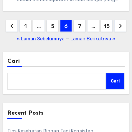
monoton dan…
Paginasi
1
…
5
6
7
…
15
pos
« Laman Sebelumnya
—
Laman Berikutnya »
Cari
Cari
Recent Posts
Tips Kesehatan Ringan Tapi Konsisten