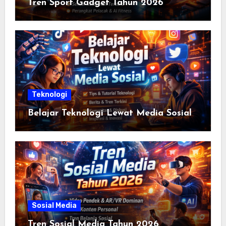
Tren Sport Gadget Tahun 2026
Teknologi
Belajar Teknologi Lewat Media Sosial
Sosial Media
Tren Sosial Media Tahun 2026