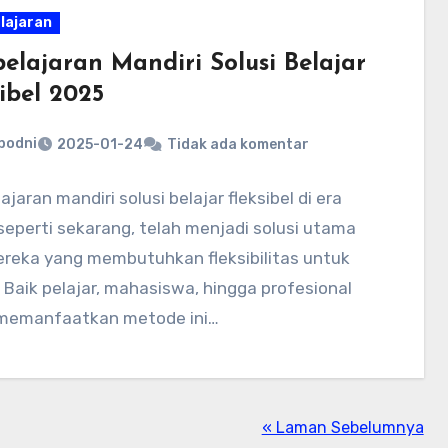
lajaran
elajaran Mandiri Solusi Belajar
ibel 2025
bodni
2025-01-24
Tidak ada komentar
jaran mandiri solusi belajar fleksibel di era
 seperti sekarang, telah menjadi solusi utama
ereka yang membutuhkan fleksibilitas untuk
. Baik pelajar, mahasiswa, hingga profesional
memanfaatkan metode ini…
« Laman Sebelumnya