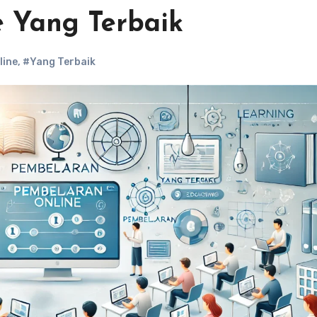
 Yang Terbaik
line
,
#Yang Terbaik