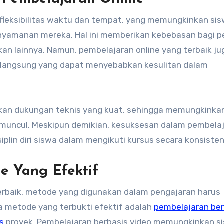
fleksibilitas waktu dan tempat, yang memungkinkan si
nyamanan mereka. Hal ini memberikan kebebasan bagi pe
an lainnya. Namun, pembelajaran online yang terbaik ju
si langsung yang dapat menyebabkan kesulitan dalam
diakan dukungan teknis yang kuat, sehingga memungkinka
 muncul. Meskipun demikian, kesuksesan dalam pembela
iplin diri siswa dalam mengikuti kursus secara konsisten
e Yang Efektif
erbaik, metode yang digunakan dalam pengajaran harus
 metode yang terbukti efektif adalah
pembelajaran ber
s
proyek. Pembelajaran berbasis video memungkinkan s