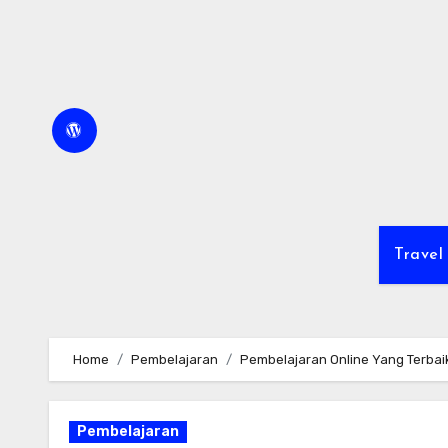
Skip
to
content
Travel
Home
Pembelajaran
Pembelajaran Online Yang Terbai
Pembelajaran