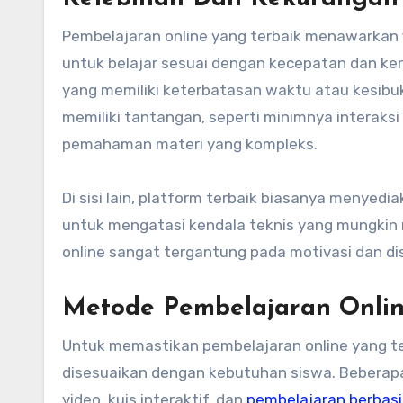
Pembelajaran online yang terbaik menawarkan 
untuk belajar sesuai dengan kecepatan dan ke
yang memiliki keterbatasan waktu atau kesibuk
memiliki tantangan, seperti minimnya interak
pemahaman materi yang kompleks.
Di sisi lain, platform terbaik biasanya menye
untuk mengatasi kendala teknis yang mungkin
online sangat tergantung pada motivasi dan dis
Metode Pembelajaran Onlin
Untuk memastikan pembelajaran online yang t
disesuaikan dengan kebutuhan siswa. Beberapa
video, kuis interaktif, dan
pembelajaran berbasi