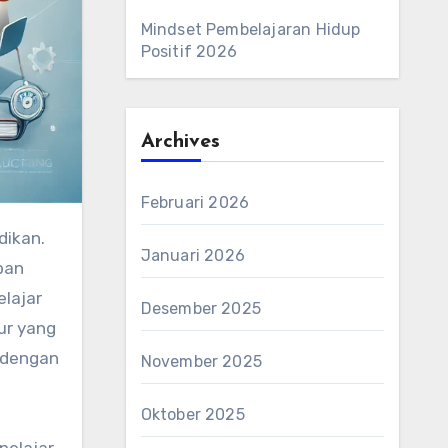
Mindset Pembelajaran Hidup
Positif 2026
Archives
Februari 2026
dikan.
Januari 2026
pan
elajar
Desember 2025
ur yang
i dengan
November 2025
Oktober 2025
elajar,