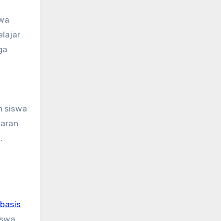
swa
lajar
ga
n siswa
jaran
.
basis
iswa