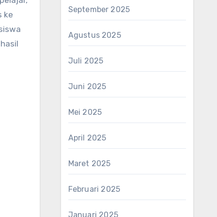
September 2025
s ke
siswa
Agustus 2025
hasil
Juli 2025
Juni 2025
Mei 2025
April 2025
Maret 2025
Februari 2025
Januari 2025