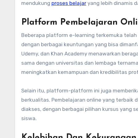
mendukung
proses belajar
yang lebih dinamis d
Platform Pembelajaran Onli
Beberapa platform e-learning terkemuka telah 
dengan berbagai keuntungan yang bisa dimanfa
Udemy, dan Khan Academy menawarkan beragam ku
sama dengan universitas dan lembaga ternama 
meningkatkan kemampuan dan kredibilitas prof
Selain itu, platform-platform ini juga memberi
berkualitas. Pembelajaran online yang terbaik
diakses, dengan berbagai pilihan kursus yang s
siswa.
Kelebihan Dan Kekurangan