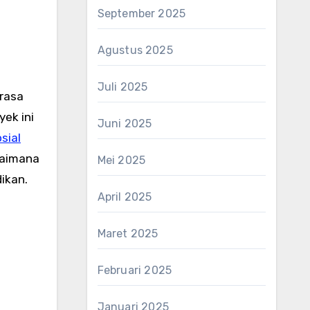
September 2025
Agustus 2025
Juli 2025
 rasa
yek ini
Juni 2025
sial
gaimana
Mei 2025
ikan.
April 2025
Maret 2025
Februari 2025
Januari 2025