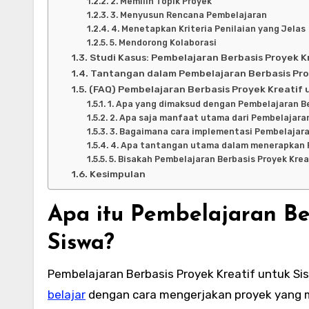
2. Memilih Topik Proyek
3. Menyusun Rencana Pembelajaran
4. Menetapkan Kriteria Penilaian yang Jelas
5. Mendorong Kolaborasi
Studi Kasus: Pembelajaran Berbasis Proyek K
Tantangan dalam Pembelajaran Berbasis Pro
(FAQ) Pembelajaran Berbasis Proyek Kreatif 
1. Apa yang dimaksud dengan Pembelajaran Be
2. Apa saja manfaat utama dari Pembelajaran
3. Bagaimana cara implementasi Pembelajaran
4. Apa tantangan utama dalam menerapkan P
5. Bisakah Pembelajaran Berbasis Proyek Krea
Kesimpulan
Apa itu Pembelajaran Be
Siswa?
Pembelajaran Berbasis Proyek Kreatif untuk S
belajar
dengan cara mengerjakan proyek yang me