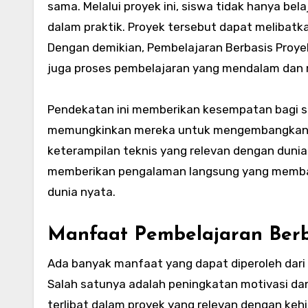
sama. Melalui proyek ini, siswa tidak hanya be
dalam praktik. Proyek tersebut dapat melibatkan 
Dengan demikian, Pembelajaran Berbasis Proyek 
juga proses pembelajaran yang mendalam dan
Pendekatan ini memberikan kesempatan bagi s
memungkinkan mereka untuk mengembangkan ket
keterampilan teknis yang relevan dengan dunia
memberikan pengalaman langsung yang memba
dunia nyata.
Manfaat Pembelajaran Berba
Ada banyak manfaat yang dapat diperoleh dari
Salah satunya adalah peningkatan motivasi da
terlibat dalam proyek yang relevan dengan keh