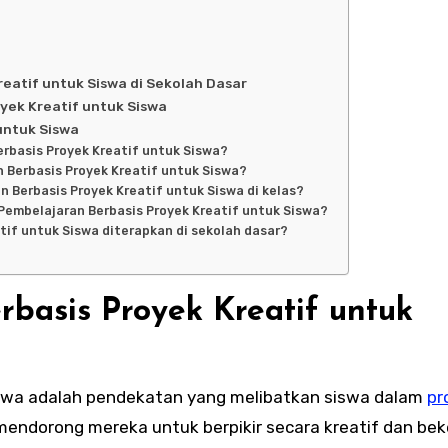
reatif untuk Siswa di Sekolah Dasar
yek Kreatif untuk Siswa
untuk Siswa
rbasis Proyek Kreatif untuk Siswa?
 Berbasis Proyek Kreatif untuk Siswa?
 Berbasis Proyek Kreatif untuk Siswa di kelas?
embelajaran Berbasis Proyek Kreatif untuk Siswa?
tif untuk Siswa diterapkan di sekolah dasar?
rbasis Proyek Kreatif untuk
iswa adalah pendekatan yang melibatkan siswa dalam
pr
ndorong mereka untuk berpikir secara kreatif dan bek