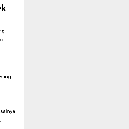
ek
ng
am
 yang
isalnya
.