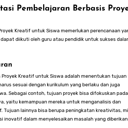
asi Pembelajaran Berbasis Proy
royek Kreatif untuk Siswa memerlukan perencanaan ya
dapat diikuti oleh guru atau pendidik untuk sukses dal
aran
 Proyek Kreatif untuk Siswa adalah menentukan tujuan
i harus sesuai dengan kurikulum yang berlaku dan juga
a. Sebagai contoh, tujuan proyek bisa difokuskan pada
swa, yaitu kemampuan mereka untuk menganalisis dan
Tujuan lainnya bisa berupa peningkatan kreativitas, m
 inovatif dalam menyelesaikan masalah yang diberikan