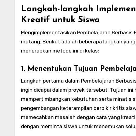
Langkah-langkah Implement
Kreatif untuk Siswa
Mengimplementasikan Pembelajaran Berbasis P
matang. Berikut adalah beberapa langkah yang 
menerapkan metode ini di kelas:
1. Menentukan Tujuan Pembelaj
Langkah pertama dalam Pembelajaran Berbasis
ingin dicapai dalam proyek tersebut. Tujuan in
mempertimbangkan kebutuhan serta minat sisw
pengembangan keterampilan berpikir kritis si
memecahkan masalah dengan cara yang kreatif. 
dengan meminta siswa untuk menemukan solusi