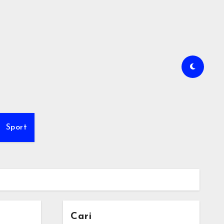
Sport
Cari