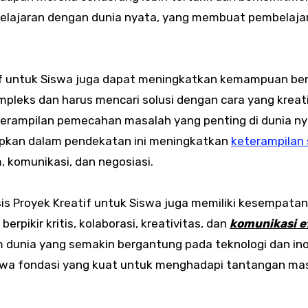
pelajaran dengan dunia nyata, yang membuat pembelaja
tif untuk Siswa juga dapat meningkatkan kemampuan ber
pleks dan harus mencari solusi dengan cara yang kreatif
ampilan pemecahan masalah yang penting di dunia ny
erapkan dalam pendekatan ini meningkatkan
keterampilan 
 komunikasi, dan negosiasi.
is Proyek Kreatif untuk Siswa juga memiliki kesempata
pikir kritis, kolaborasi, kreativitas, dan
komunikasi e
 dunia yang semakin bergantung pada teknologi dan ino
iswa fondasi yang kuat untuk menghadapi tantangan ma