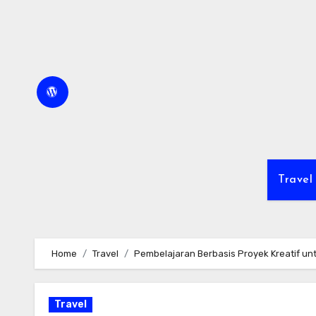
Skip
to
content
Travel
Home
Travel
Pembelajaran Berbasis Proyek Kreatif un
Travel