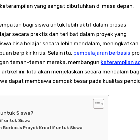
eterampilan yang sangat dibutuhkan di masa depan.
mpatan bagi siswa untuk lebih aktif dalam proses
jar secara praktis dan terlibat dalam proyek yang
iswa bisa belajar secara lebih mendalam, meningkatkan
n berpikir kritis. Selain itu,
pembelajaran berbasis
pro
dengan teman-teman mereka, membangun
keterampilan so
artikel ini, kita akan menjelaskan secara mendalam ba
iswa dapat membawa dampak besar pada kualitas pendid
f untuk Siswa?
if untuk Siswa
Berbasis Proyek Kreatif untuk Siswa