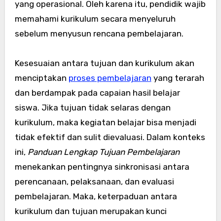
yang operasional. Oleh karena itu, pendidik wajib
memahami kurikulum secara menyeluruh
sebelum menyusun rencana pembelajaran.
Kesesuaian antara tujuan dan kurikulum akan
menciptakan
proses pembelajaran
yang terarah
dan berdampak pada capaian hasil belajar
siswa. Jika tujuan tidak selaras dengan
kurikulum, maka kegiatan belajar bisa menjadi
tidak efektif dan sulit dievaluasi. Dalam konteks
ini,
Panduan Lengkap Tujuan Pembelajaran
menekankan pentingnya sinkronisasi antara
perencanaan, pelaksanaan, dan evaluasi
pembelajaran. Maka, keterpaduan antara
kurikulum dan tujuan merupakan kunci