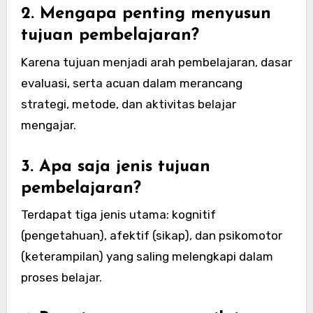
2. Mengapa penting menyusun
tujuan pembelajaran?
Karena tujuan menjadi arah pembelajaran, dasar
evaluasi, serta acuan dalam merancang
strategi, metode, dan aktivitas belajar
mengajar.
3. Apa saja jenis tujuan
pembelajaran?
Terdapat tiga jenis utama: kognitif
(pengetahuan), afektif (sikap), dan psikomotor
(keterampilan) yang saling melengkapi dalam
proses belajar.