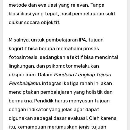
metode dan evaluasi yang relevan. Tanpa
klasifikasi yang tepat, hasil pembelajaran sulit
diukur secara objektif.
Misalnya, untuk pembelajaran IPA, tujuan
kognitif bisa berupa memahami proses
fotosintesis, sedangkan afektif bisa mencintai
lingkungan, dan psikomotor melakukan
eksperimen. Dalam
Panduan Lengkap Tujuan
Pembelajaran
, integrasi ketiga ranah ini akan
menciptakan pembelajaran yang holistik dan
bermakna. Pendidik harus menyusun tujuan
dengan indikator yang jelas agar dapat
digunakan sebagai dasar evaluasi. Oleh karena
itu, kemampuan merumuskan jenis tujuan