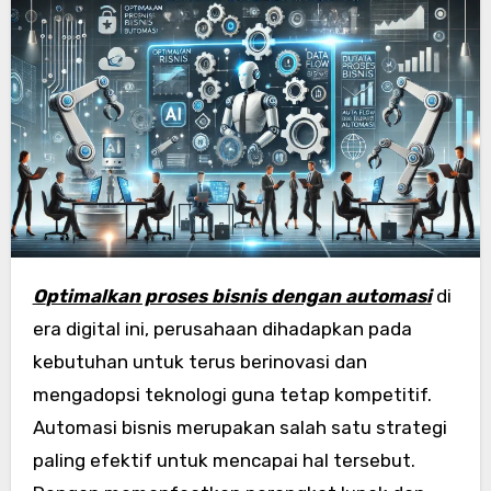
Optimalkan proses bisnis dengan automasi
di
era digital ini, perusahaan dihadapkan pada
kebutuhan untuk terus berinovasi dan
mengadopsi teknologi guna tetap kompetitif.
Automasi bisnis merupakan salah satu strategi
paling efektif untuk mencapai hal tersebut.