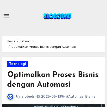
Skip
to
content
Home
Teknologi
Optimalkan Proses Bisnis dengan Automasi
Teknologi
Optimalkan Proses Bisnis
dengan Automasi
By
slobodni
2025-05-13
#Automasi Bisnis