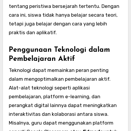
tentang peristiwa bersejarah tertentu. Dengan
cara ini, siswa tidak hanya belajar secara teori,
tetapi juga belajar dengan cara yang lebih
praktis dan aplikatif.
Penggunaan Teknologi dalam
Pembelajaran Aktif
Teknologi dapat memainkan peran penting
dalam mengoptimalkan pembelajaran aktif.
Alat-alat teknologi seperti aplikasi
pembelajaran, platform e-learning, dan
perangkat digital lainnya dapat meningkatkan
interaktivitas dan kolaborasi antara siswa.
Misalnya, guru dapat menggunakan platform