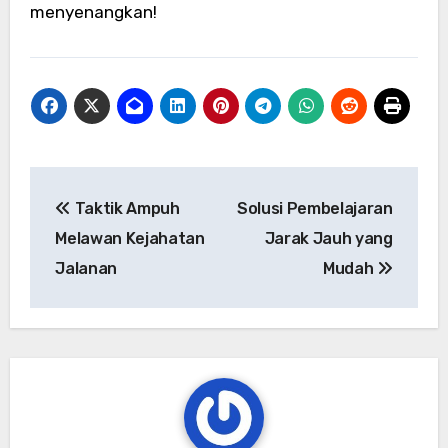
menyenangkan!
Navigasi
Taktik Ampuh
Solusi Pembelajaran
pos
Melawan Kejahatan
Jarak Jauh yang
Jalanan
Mudah