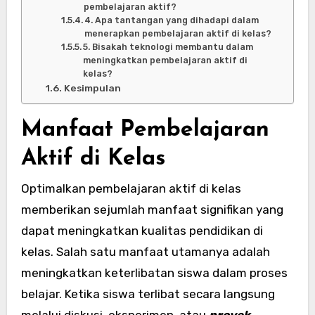
pembelajaran aktif?
4. Apa tantangan yang dihadapi dalam
menerapkan pembelajaran aktif di kelas?
5. Bisakah teknologi membantu dalam
meningkatkan pembelajaran aktif di
kelas?
Kesimpulan
Manfaat Pembelajaran
Aktif di Kelas
Optimalkan pembelajaran aktif di kelas
memberikan sejumlah manfaat signifikan yang
dapat meningkatkan kualitas pendidikan di
kelas. Salah satu manfaat utamanya adalah
meningkatkan keterlibatan siswa dalam proses
belajar. Ketika siswa terlibat secara langsung
melalui diskusi, eksperimen, atau
proyek