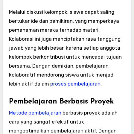
Melalui diskusi kelompok, siswa dapat saling
bertukar ide dan pemikiran, yang memperkaya
pemahaman mereka terhadap materi.
Kolaborasi ini juga menciptakan rasa tanggung
jawab yang lebih besar, karena setiap anggota
kelompok berkontribusi untuk mencapai tujuan
bersama. Dengan demikian, pembelajaran
kolaboratif mendorong siswa untuk menjadi
lebih aktif dalam
proses pembelajaran
.
Pembelajaran Berbasis Proyek
Metode pembelajaran
berbasis proyek adalah
cara yang sangat efektif untuk
mengoptimalkan pembelajaran aktif. Dengan