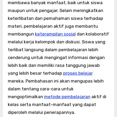
membawa banyak manfaat, baik untuk siswa
maupun untuk pengajar. Selain meningkatkan
keterlibatan dan pemahaman siswa terhadap
materi, pembelajaran aktif juga membantu
membangun
keterampilan sosial
dan kolaboratif
melalui kerja kelompok dan diskusi. Siswa yang
terlibat langsung dalam pembelajaran lebih
cenderung untuk mengingat informasi dengan
lebih baik dan memiliki rasa tanggung jawab
yang lebih besar terhadap
proses belajar
mereka. Pembahasan ini akan mengupas lebih
dalam tentang cara-cara untuk
mengoptimalkan
metode pembelajaran
aktif di
kelas serta manfaat-manfaat yang dapat
diperoleh melalui penerapannya.