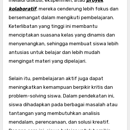
kolaboratif
, mereka cenderung lebih fokus dan
bersemangat dalam mengikuti pembelajaran.
Keterlibatan yang tinggi ini membantu
menciptakan suasana kelas yang dinamis dan
menyenangkan, sehingga membuat siswa lebih
antusias untuk belajar dan lebih mudah
mengingat materi yang dipelajari.
Selain itu, pembelajaran aktif juga dapat
meningkatkan kemampuan berpikir kritis dan
problem-solving siswa. Dalam pendekatan ini,
siswa dihadapkan pada berbagai masalah atau
tantangan yang membutuhkan analisis
mendalam, perencanaan, dan solusi kreatif.