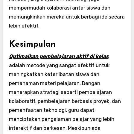
mempermudah kolaborasi antar siswa dan
memungkinkan mereka untuk berbagi ide secara
lebih efektif.
Kesimpulan
Optimalkan pembelajaran aktif di kelas
adalah metode yang sangat efektif untuk
meningkatkan keterlibatan siswa dan
pemahaman materi pelajaran. Dengan
menerapkan strategi seperti pembelajaran
kolaboratif, pembelajaran berbasis proyek, dan
pemanfaatan teknologi, guru dapat
menciptakan pengalaman belajar yang lebih
interaktif dan berkesan. Meskipun ada