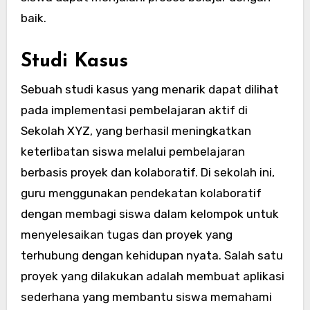
baik.
Studi Kasus
Sebuah studi kasus yang menarik dapat dilihat
pada implementasi pembelajaran aktif di
Sekolah XYZ, yang berhasil meningkatkan
keterlibatan siswa melalui pembelajaran
berbasis proyek dan kolaboratif. Di sekolah ini,
guru menggunakan pendekatan kolaboratif
dengan membagi siswa dalam kelompok untuk
menyelesaikan tugas dan proyek yang
terhubung dengan kehidupan nyata. Salah satu
proyek yang dilakukan adalah membuat aplikasi
sederhana yang membantu siswa memahami