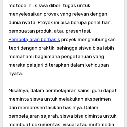
metode ini, siswa diberi tugas untuk
menyelesaikan proyek yang relevan dengan
dunia nyata. Proyek ini bisa berupa penelitian,
pembuatan produk, atau presentasi.
Pembelajaran berbasis
proyek menghubungkan
teori dengan praktik, sehingga siswa bisa lebih
memahami bagaimana pengetahuan yang
mereka pelajari diterapkan dalam kehidupan
nyata.
Misalnya, dalam pembelajaran sains, guru dapat
meminta siswa untuk melakukan eksperimen
dan mempresentasikan hasilnya. Dalam
pembelajaran sejarah, siswa bisa diminta untuk
membuat dokumentasi visual atau multimedia