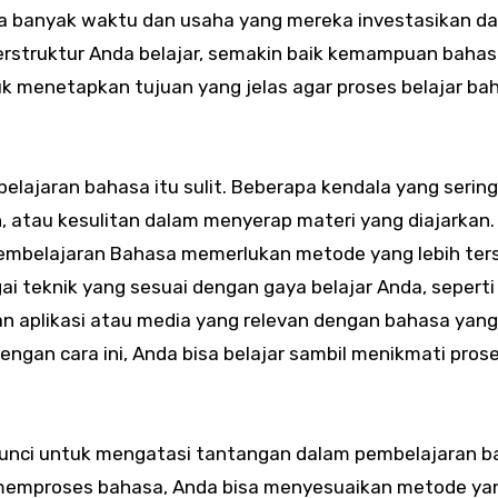
apa banyak waktu dan usaha yang mereka investasikan d
terstruktur Anda belajar, semakin baik kemampuan baha
tuk menetapkan tujuan yang jelas agar proses belajar ba
ajaran bahasa itu sulit. Beberapa kendala yang sering
 atau kesulitan dalam menyerap materi yang diajarkan.
embelajaran Bahasa memerlukan metode yang lebih ters
teknik yang sesuai dengan gaya belajar Anda, seperti 
kan aplikasi atau media yang relevan dengan bahasa yang
Dengan cara ini, Anda bisa belajar sambil menikmati pros
unci untuk mengatasi tantangan dalam pembelajaran b
 memproses bahasa, Anda bisa menyesuaikan metode ya