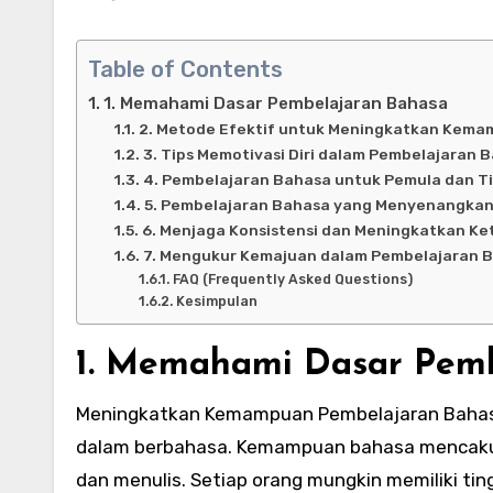
Table of Contents
1. Memahami Dasar Pembelajaran Bahasa
2. Metode Efektif untuk Meningkatkan Kem
3. Tips Memotivasi Diri dalam Pembelajaran 
4. Pembelajaran Bahasa untuk Pemula dan Ti
5. Pembelajaran Bahasa yang Menyenangkan
6. Menjaga Konsistensi dan Meningkatkan K
7. Mengukur Kemajuan dalam Pembelajaran 
FAQ (Frequently Asked Questions)
Kesimpulan
1. Memahami Dasar Pem
Meningkatkan Kemampuan Pembelajaran Bahasa
dalam berbahasa. Kemampuan bahasa mencakup
dan menulis. Setiap orang mungkin memiliki 