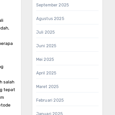
September 2025
Agustus 2025
li
udah,
Juli 2025
berapa
Juni 2025
Mei 2025
ng
April 2025
h salah
Maret 2025
g tepat
am
Februari 2025
etode
Januari 2025