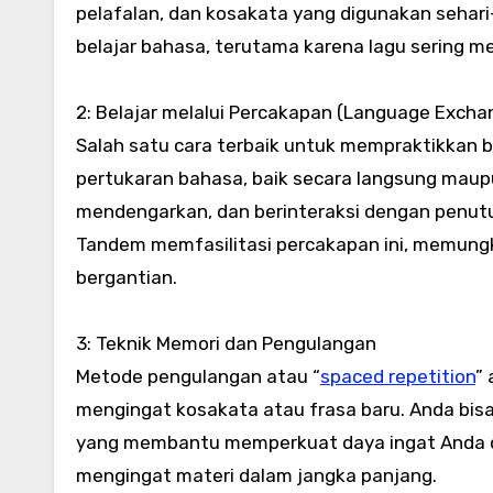
pelafalan, dan kosakata yang digunakan sehari
belajar bahasa, terutama karena lagu sering m
2: Belajar melalui Percakapan (Language Excha
Salah satu cara terbaik untuk mempraktikkan b
pertukaran bahasa, baik secara langsung maup
mendengarkan, dan berinteraksi dengan penutur 
Tandem memfasilitasi percakapan ini, memungk
bergantian.
3: Teknik Memori dan Pengulangan
Metode pengulangan atau “
spaced repetition
”
mengingat kosakata atau frasa baru. Anda bis
yang membantu memperkuat daya ingat Anda d
mengingat materi dalam jangka panjang.