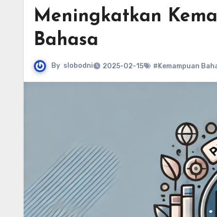
Meningkatkan Kema
Bahasa
By
slobodni
2025-02-15
#Kemampuan Bah