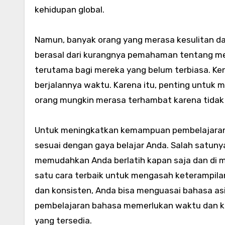
kehidupan global.
Namun, banyak orang yang merasa kesulitan d
berasal dari kurangnya pemahaman tentang met
terutama bagi mereka yang belum terbiasa. Kend
berjalannya waktu. Karena itu, penting untuk 
orang mungkin merasa terhambat karena tidak
Untuk meningkatkan kemampuan pembelajaran ba
sesuai dengan gaya belajar Anda. Salah satun
memudahkan Anda berlatih kapan saja dan di man
satu cara terbaik untuk mengasah keterampil
dan konsisten, Anda bisa menguasai bahasa asin
pembelajaran bahasa memerlukan waktu dan ke
yang tersedia.