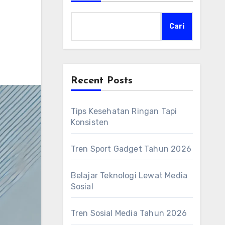
Cari
Recent Posts
Tips Kesehatan Ringan Tapi
Konsisten
Tren Sport Gadget Tahun 2026
Belajar Teknologi Lewat Media
Sosial
Tren Sosial Media Tahun 2026