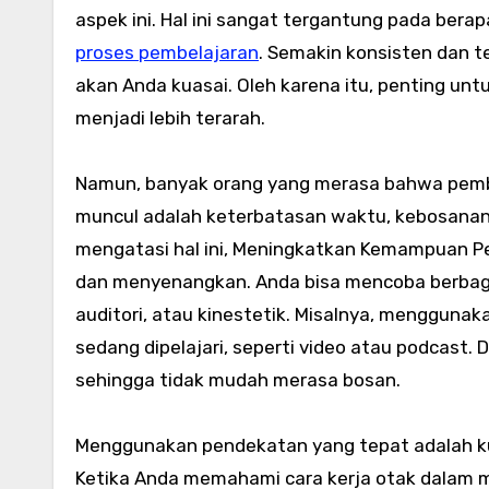
aspek ini. Hal ini sangat tergantung pada ber
proses pembelajaran
. Semakin konsisten dan 
akan Anda kuasai. Oleh karena itu, penting un
menjadi lebih terarah.
Namun, banyak orang yang merasa bahwa pembel
muncul adalah keterbatasan waktu, kebosanan,
mengatasi hal ini, Meningkatkan Kemampuan P
dan menyenangkan. Anda bisa mencoba berbagai 
auditori, atau kinestetik. Misalnya, mengguna
sedang dipelajari, seperti video atau podcast. 
sehingga tidak mudah merasa bosan.
Menggunakan pendekatan yang tepat adalah k
Ketika Anda memahami cara kerja otak dalam