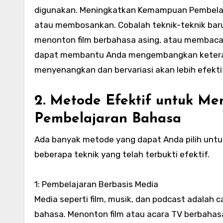
digunakan. Meningkatkan Kemampuan Pembelaj
atau membosankan. Cobalah teknik-teknik baru,
menonton film berbahasa asing, atau membaca
dapat membantu Anda mengembangkan keteram
menyenangkan dan bervariasi akan lebih efekti
2. Metode Efektif untuk 
Pembelajaran Bahasa
Ada banyak metode yang dapat Anda pilih untu
beberapa teknik yang telah terbukti efektif.
1: Pembelajaran Berbasis Media
Media seperti film, musik, dan podcast adala
bahasa. Menonton film atau acara TV berbah