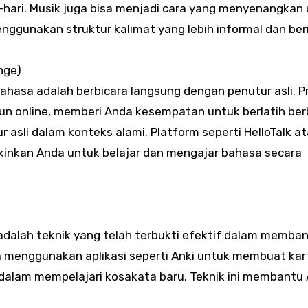
-hari. Musik juga bisa menjadi cara yang menyenangkan
enggunakan struktur kalimat yang lebih informal dan ber
nge)
ahasa adalah berbicara langsung dengan penutur asli. 
un online, memberi Anda kesempatan untuk berlatih berb
asli dalam konteks alami. Platform seperti HelloTalk a
inkan Anda untuk belajar dan mengajar bahasa secara
 adalah teknik yang telah terbukti efektif dalam memba
a menggunakan aplikasi seperti Anki untuk membuat kart
alam mempelajari kosakata baru. Teknik ini membantu